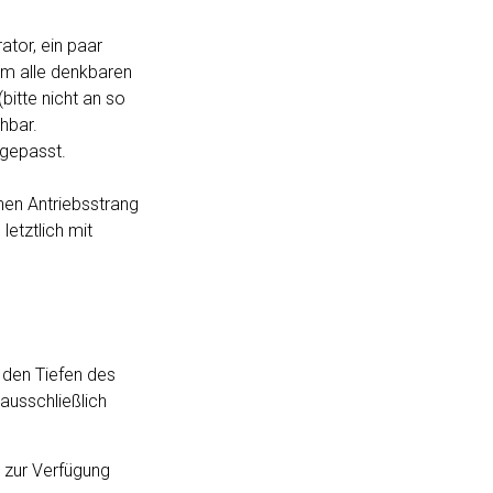
ator, ein paar
um alle denkbaren
bitte nicht an so
hbar.
ngepasst.
hen Antriebsstrang
letztlich mit
s den Tiefen des
ausschließlich
 zur Verfügung