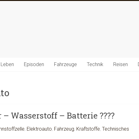
 Leben
Episoden
Fahrzeuge
Technik
Reisen
to
 – Wasserstoff – Batterie ????
nnstoffzelle
,
Elektroauto
,
Fahrzeug
,
Kraftstoffe
,
Technisches