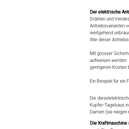
Der elektrische Ant
Drähten und mindes
Antriebsvarianten v
weitgehend unbrauc
Wie dieser Antriebs
Mit grosser Sicherh
aufweisen werden. Er
geringeren Kosten 
Ein Beispiel für ein
Die dieselelektrisc
Kupfer-Tagebaus in 
Damen (sie neigen n
Die Kraftmaschine