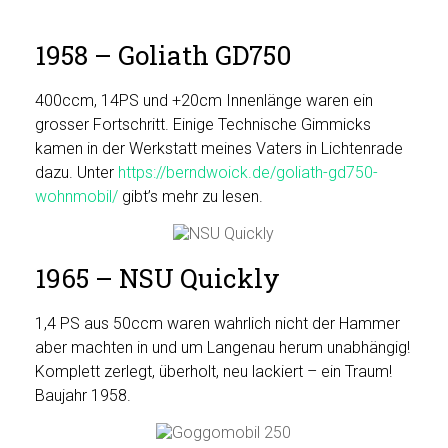
1958 – Goliath GD750
400ccm, 14PS und +20cm Innenlänge waren ein
grosser Fortschritt. Einige Technische Gimmicks
kamen in der Werkstatt meines Vaters in Lichtenrade
dazu. Unter
https://berndwoick.de/goliath-gd750-
wohnmobil/
gibt’s mehr zu lesen.
1965 – NSU Quickly
1,4 PS aus 50ccm waren wahrlich nicht der Hammer
aber machten in und um Langenau herum unabhängig!
Komplett zerlegt, überholt, neu lackiert – ein Traum!
Baujahr 1958.