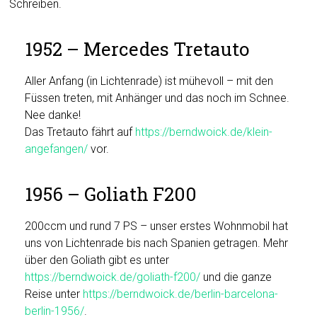
Schreiben.
1952 – Mercedes Tretauto
Aller Anfang (in Lichtenrade) ist mühevoll – mit den
Füssen treten, mit Anhänger und das noch im Schnee.
Nee danke!
Das Tretauto fährt auf
https://berndwoick.de/klein-
angefangen/
vor.
1956 – Goliath F200
200ccm und rund 7 PS – unser erstes Wohnmobil hat
uns von Lichtenrade bis nach Spanien getragen. Mehr
über den Goliath gibt es unter
https://berndwoick.de/goliath-f200/
und die ganze
Reise unter
https://berndwoick.de/berlin-barcelona-
berlin-1956/
.