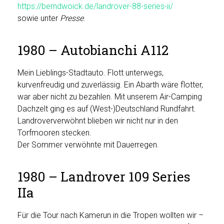
https://berndwoick.de/landrover-88-series-ii/
sowie unter
Presse
.
1980 – Autobianchi A112
Mein Lieblings-Stadtauto. Flott unterwegs,
kurvenfreudig und zuverlässig. Ein Abarth wäre flotter,
war aber nicht zu bezahlen. Mit unserem Air-Camping
Dachzelt ging es auf (West-)Deutschland Rundfahrt.
Landroververwöhnt blieben wir nicht nur in den
Torfmooren stecken.
Der Sommer verwöhnte mit Dauerregen.
1980 – Landrover 109 Series
IIa
Für die Tour nach Kamerun in die Tropen wollten wir –