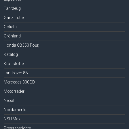
Fahrzeug
Ganz früher
Goliath
Grönland
Honda CB350 Four,
Katalog
Kraftstoffe
Landrover 88
Mercedes 300GD
Motorräder
Nepal
Nordamerika
NSU Max
Presseberichte