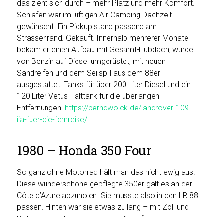
das zieht sich durch – mehr Platz und mehr Komfort.
Schlafen war im luftigen Air-Camping Dachzelt
gewünscht. Ein Pickup stand passend am
Strassenrand. Gekauft. Innerhalb mehrerer Monate
bekam er einen Aufbau mit Gesamt-Hubdach, wurde
von Benzin auf Diesel umgerüstet, mit neuen
Sandreifen und dem Seilspill aus dem 88er
ausgestattet. Tanks für über 200 Liter Diesel und ein
120 Liter Vetus-Falttank für die überlangen
Entfernungen.
https://berndwoick.de/landrover-109-
iia-fuer-die-fernreise/
1980 – Honda 350 Four
So ganz ohne Motorrad hält man das nicht ewig aus.
Diese wunderschöne gepflegte 350er galt es an der
Côte d’Azure abzuholen. Sie musste also in den LR 88
passen. Hinten war sie etwas zu lang – mit Zoll und