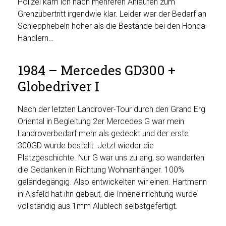
Polizei kam ich nach mehreren Anläufen zum
Grenzübertritt irgendwie klar. Leider war der Bedarf an
Schlepphebeln höher als die Bestände bei den Honda-
Händlern…
1984 – Mercedes GD300 +
Globedriver I
Nach der letzten Landrover-Tour durch den Grand Erg
Oriental in Begleitung 2er Mercedes G war mein
Landroverbedarf mehr als gedeckt und der erste
300GD wurde bestellt. Jetzt wieder die
Platzgeschichte. Nur G war uns zu eng, so wanderten
die Gedanken in Richtung Wohnanhänger. 100%
geländegängig. Also entwickelten wir einen. Hartmann
in Alsfeld hat ihn gebaut, die Inneneinrichtung wurde
vollständig aus 1mm Alublech selbstgefertigt.