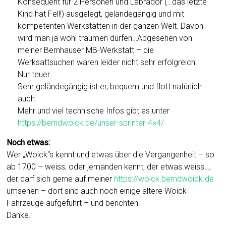
Konsequent für 2 Personen und Labrador (…das letzte
Kind hat Fell!) ausgelegt, geländegängig und mit
kompetenten Werkstätten in der ganzen Welt. Davon
wird man ja wohl träumen dürfen…Abgesehen von
meiner Bernhauser MB-Werkstatt – die
Werksattsuchen waren leider nicht sehr erfolgreich.
Nur teuer.
Sehr geländegängig ist er, bequem und flott natürlich
auch.
Mehr und viel technische Infos gibt es unter
https://berndwoick.de/unser-sprinter-4×4/
Noch etwas:
Wer „Woick“s kennt und etwas über die Vergangenheit – so
ab 1700 – weiss, oder jemanden kennt, der etwas weiss…,
der darf sich gerne auf meiner
https://woick.berndwoick.de
umsehen – dort sind auch noch einige ältere Woick-
Fahrzeuge aufgeführt – und berichten.
Danke.