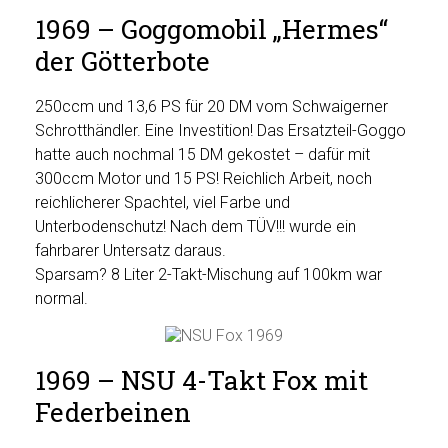
1969 – Goggomobil „Hermes“
der Götterbote
250ccm und 13,6 PS für 20 DM vom Schwaigerner
Schrotthändler. Eine Investition! Das Ersatzteil-Goggo
hatte auch nochmal 15 DM gekostet – dafür mit
300ccm Motor und 15 PS! Reichlich Arbeit, noch
reichlicherer Spachtel, viel Farbe und
Unterbodenschutz! Nach dem TÜV!!! wurde ein
fahrbarer Untersatz daraus.
Sparsam? 8 Liter 2-Takt-Mischung auf 100km war
normal.
1969 – NSU 4-Takt Fox mit
Federbeinen