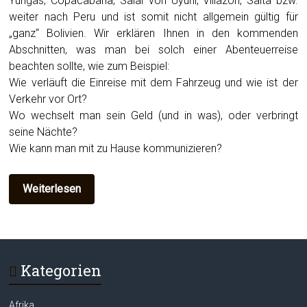
Yungas, Copacabana, Salar von Uyuni, Villazon, Salta bzw.
weiter nach Peru und ist somit nicht allgemein gültig für
„ganz“ Bolivien. Wir erklären Ihnen in den kommenden
Abschnitten, was man bei solch einer Abenteuerreise
beachten sollte, wie zum Beispiel:
Wie verläuft die Einreise mit dem Fahrzeug und wie ist der
Verkehr vor Ort?
Wo wechselt man sein Geld (und in was), oder verbringt
seine Nächte?
Wie kann man mit zu Hause kommunizieren?
Weiterlesen
Kategorien
Afrika