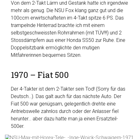
Von dem 2-Takt Lärm und Gestank hatte ich irgendwie
mehr als genug. Die NSU Fox klang ganz gut und die
100ccm erwirtschafteten im 4-Takt spitze 6 PS. Das
trampelnde Hinterrad brachte ich mit einem
selbstgeschweissten Rohrrahmen (mit TÜV!!!) und 2
Stossdämpfern aus einer Honda SS50 zur Ruhe. Eine
Doppelsitzbank ermöglichte den mutigen
Mitfahrerinnen bequemes Sitzen.
1970 – Fiat 500
Der 4-Takter ist dem 2-Takter sein Tod! (Sorry für das
Deutsch…). Das galt auch für das nächste Auto. Der
Fiat 500 war genügsam, gelegentlich drehte eine
Antriebswelle zahnlos durch oder der Anlasser fiel
herunter… aber dazu hatte man ja einen Ersatzteil-
500er.