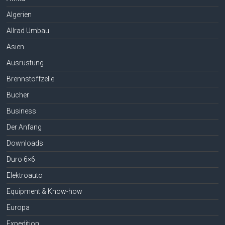
Algerien
Allrad Umbau
Asien
Ausrüstung
Brennstoffzelle
Bucher
Business
Der Anfang
Downloads
Duro 6×6
Elektroauto
Equipment & Know-how
Europa
Expedition