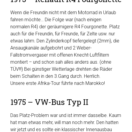
Wenn die Freundin nicht mit dem Motorrad in Urlaub
fahren möchte… Die Folge war (nach einigen
normalen R4) der geräumigere R4 Fourgonette. Platz
auch für die Freundin, für Freunde, für Zelte usw. nur
etwas lahm. Den Zylinderkopf tiefergelegt (2mm), die
Ansaugkanäle aufgebohrt und 2 Weber-
Fallstromvergaser mit offenen Knecht-Luftfiltern
montiert – und schon sah alles anders aus. (ohne
TÜV!!!) Bei günstiger Wetterlage drehten die Räder
beim Schalten in den 3.Gang durch. Herrlich.
Unsere erste Afrika-Tour führte nach Marokko!
1975 – VW-Bus Typ II
Das Platz-Problem war und ist immer dasselbe. Kaum
hat man etwas mehr, will man noch mehr. Den hatten
wir jetzt und es sollte ein klassischer Innenausbau