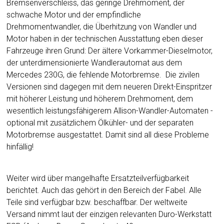
Bremsenverschleiss, das geringe Drehmoment, der
schwache Motor und der empfindliche
Drehmomentwandler, die Überhitzung von Wandler und
Motor haben in der technischen Ausstattung eben dieser
Fahrzeuge ihren Grund: Der ältere Vorkammer-Dieselmotor,
der unterdimensionierte Wandlerautomat aus dem
Mercedes 230G, die fehlende Motorbremse. Die zivilen
Versionen sind dagegen mit dem neueren Direkt-Einspritzer
mit höherer Leistung und höherem Drehmoment, dem
wesentlich leistungsfähigerem Allison-Wandler-Automaten -
optional mit zusätzlichem Ölkühler- und der separaten
Motorbremse ausgestattet. Damit sind all diese Probleme
hinfällig!
Weiter wird über mangelhafte Ersatzteilverfügbarkeit
berichtet. Auch das gehört in den Bereich der Fabel. Alle
Teile sind verfügbar bzw. beschaffbar. Der weltweite
Versand nimmt laut der einzigen relevanten Duro-Werkstatt