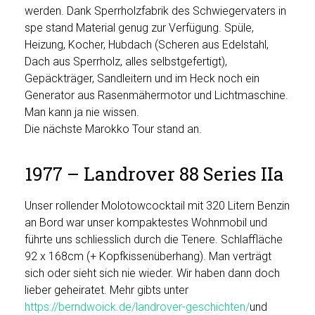
werden. Dank Sperrholzfabrik des Schwiegervaters in
spe stand Material genug zur Verfügung. Spüle,
Heizung, Kocher, Hubdach (Scheren aus Edelstahl,
Dach aus Sperrholz, alles selbstgefertigt),
Gepäckträger, Sandleitern und im Heck noch ein
Generator aus Rasenmähermotor und Lichtmaschine.
Man kann ja nie wissen.
Die nächste Marokko Tour stand an.
1977 – Landrover 88 Series IIa
Unser rollender Molotowcocktail mit 320 Litern Benzin
an Bord war unser kompaktestes Wohnmobil und
führte uns schliesslich durch die Tenere. Schlaffläche
92 x 168cm (+ Kopfkissenüberhang). Man verträgt
sich oder sieht sich nie wieder. Wir haben dann doch
lieber geheiratet. Mehr gibts unter
https://berndwoick.de/landrover-geschichten/
und