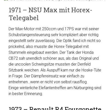
1971 – NSU Max mit Horex-
Telegabel
Der Max-Motor mit 250ccm und 17PS war mit seiner
Schubstangensteuerung sehr kompliziert aber richtig
eingestellt sehr zuverlässig. Die Optik fand ich nicht so
prickelnd, also musste die Horex-Telegabel mit
Stummeln eingebaut werden. Der Tank der Honda
CB72 sah unendlich schöner aus, als das Original und
die uncoolen Schwingsitze mussten der Denfeld
Sitzbank weichen. Als Auspuff kam nur die Hoske-Tüte
in Frage. Der Dämpfereinsatz war einfach zu
entnehmen…wenn er nicht von selbst rausflog.
Einige winterliche Elefantentreffen am Nürburgring sind
in bester Erinnerung.
1973 – Renault R4 Fourgonette