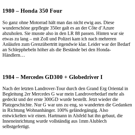
1980 – Honda 350 Four
So ganz ohne Motorrad hält man das nicht ewig aus. Diese
wunderschöne gepflegte 350er galt es an der Côte d’Azure
abzuholen. Sie musste also in den LR 88 passen. Hinten war sie
etwas zu lang – mit Zoll und Polizei kam ich nach mehreren
Anläufen zum Grenzübertritt irgendwie klar. Leider war der Bedarf
an Schlepphebeln höher als die Bestände bei den Honda-
Händlern…
1984 – Mercedes GD300 + Globedriver I
Nach der letzten Landrover-Tour durch den Grand Erg Oriental in
Begleitung 2er Mercedes G war mein Landroverbedarf mehr als
gedeckt und der erste 300GD wurde bestellt. Jetzt wieder die
Platzgeschichte. Nur G war uns zu eng, so wanderten die Gedanken
in Richtung Wohnanhänger. 100% geländegängig. Also
entwickelten wir einen. Hartmann in Alsfeld hat ihn gebaut, die
Inneneinrichtung wurde vollständig aus 1mm Alublech
selbstgefertigt.