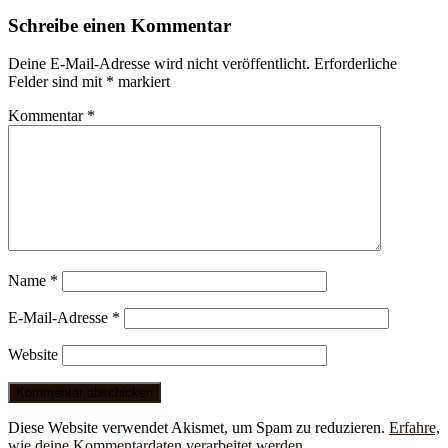
Schreibe einen Kommentar
Deine E-Mail-Adresse wird nicht veröffentlicht.
Erforderliche
Felder sind mit
*
markiert
Kommentar
*
Name
*
E-Mail-Adresse
*
Website
Diese Website verwendet Akismet, um Spam zu reduzieren.
Erfahre,
wie deine Kommentardaten verarbeitet werden.