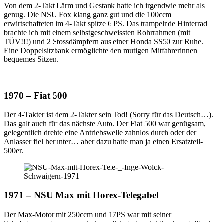
Von dem 2-Takt Lärm und Gestank hatte ich irgendwie mehr als
genug. Die NSU Fox klang ganz gut und die 100ccm
erwirtschafteten im 4-Takt spitze 6 PS. Das trampelnde Hinterrad
brachte ich mit einem selbstgeschweissten Rohrrahmen (mit
TÜV!!!) und 2 Stossdämpfern aus einer Honda SS50 zur Ruhe.
Eine Doppelsitzbank ermöglichte den mutigen Mitfahrerinnen
bequemes Sitzen.
1970 – Fiat 500
Der 4-Takter ist dem 2-Takter sein Tod! (Sorry für das Deutsch…).
Das galt auch für das nächste Auto. Der Fiat 500 war genügsam,
gelegentlich drehte eine Antriebswelle zahnlos durch oder der
Anlasser fiel herunter… aber dazu hatte man ja einen Ersatzteil-
500er.
1971 – NSU Max mit Horex-Telegabel
Der Max-Motor mit 250ccm und 17PS war mit seiner