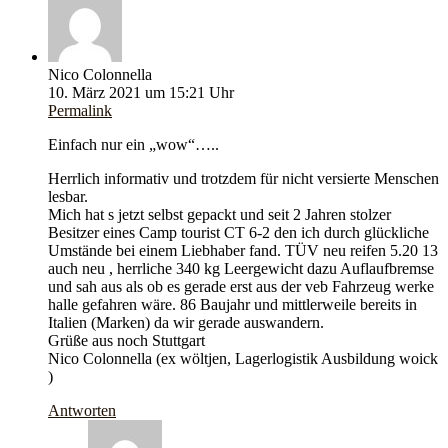
Nico Colonnella
10. März 2021 um 15:21 Uhr
Permalink
Einfach nur ein „wow“…..
Herrlich informativ und trotzdem für nicht versierte Menschen
lesbar.
Mich hat s jetzt selbst gepackt und seit 2 Jahren stolzer
Besitzer eines Camp tourist CT 6-2 den ich durch glückliche
Umstände bei einem Liebhaber fand. TÜV neu reifen 5.20 13
auch neu , herrliche 340 kg Leergewicht dazu Auflaufbremse
und sah aus als ob es gerade erst aus der veb Fahrzeug werke
halle gefahren wäre. 86 Baujahr und mittlerweile bereits in
Italien (Marken) da wir gerade auswandern.
Grüße aus noch Stuttgart
Nico Colonnella (ex wöltjen, Lagerlogistik Ausbildung woick
)
Antworten