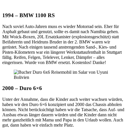
1994 – BMW 1100 RS
Nach soviel Auto-Jahren muss es wieder Motorrad sein. Eher für
Asphalt gebaut und genutzt, sollte es damit nach Namibia gehen.
Mit Woick-Boxen, 20L Ersatzkanister (explosionsgeschützt) statt
Beifahrerin und Heidruns Bruder in der 2. BMW waren wir
gerüstet. Nach einigen tausend anstrengenden Sand-, Kies- und
Pisten-Kilometern war ein längerer Werkstattaufenthalt in Stuttgart
fällig. Reifen, Felgen, Telelever, Lenker, Dämpfer – alles
eingerissen. Wurde von BMW ersetzt. Kostenlos! Danke!
2000 – Duro 6×6
Unter der Annahme, dass die Kinder auch weiter wachsen würden,
haben wir den Duro 6×6 konzipiert und 2000 das Chassis abholen
können. Nicht berücksichtigt haben wir die Tatsache, dass Auf- und
Ausbau etwas länger dauern würden und die Kinder dann nicht
mehr ganzheitlich mit Mama und Papa in den Urlaub wollen. Auch
gut, dann haben wir einfach mehr Platz.