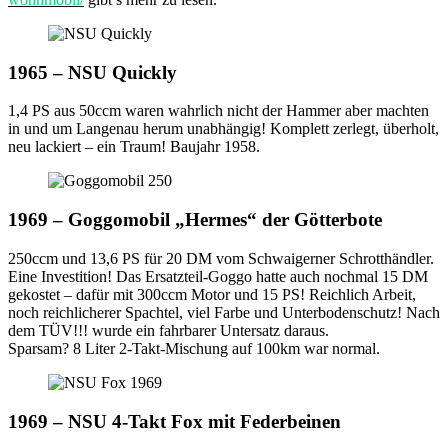
1965 – NSU Quickly
1,4 PS aus 50ccm waren wahrlich nicht der Hammer aber machten
in und um Langenau herum unabhängig! Komplett zerlegt, überholt,
neu lackiert – ein Traum! Baujahr 1958.
1969 – Goggomobil „Hermes“ der Götterbote
250ccm und 13,6 PS für 20 DM vom Schwaigerner Schrotthändler.
Eine Investition! Das Ersatzteil-Goggo hatte auch nochmal 15 DM
gekostet – dafür mit 300ccm Motor und 15 PS! Reichlich Arbeit,
noch reichlicherer Spachtel, viel Farbe und Unterbodenschutz! Nach
dem TÜV!!! wurde ein fahrbarer Untersatz daraus.
Sparsam? 8 Liter 2-Takt-Mischung auf 100km war normal.
1969 – NSU 4-Takt Fox mit Federbeinen