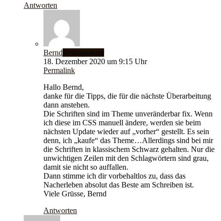
Antworten
Bernd
Beitragsautor
18. Dezember 2020 um 9:15 Uhr
Permalink
Hallo Bernd,
danke für die Tipps, die für die nächste Überarbeitung
dann anstehen.
Die Schriften sind im Theme unveränderbar fix. Wenn
ich diese im CSS manuell ändere, werden sie beim
nächsten Update wieder auf „vorher“ gestellt. Es sein
denn, ich „kaufe“ das Theme…Allerdings sind bei mir
die Schriften in klassischem Schwarz gehalten. Nur die
unwichtigen Zeilen mit den Schlagwörtern sind grau,
damit sie nicht so auffallen.
Dann stimme ich dir vorbehaltlos zu, dass das
Nacherleben absolut das Beste am Schreiben ist.
Viele Grüsse, Bernd
Antworten