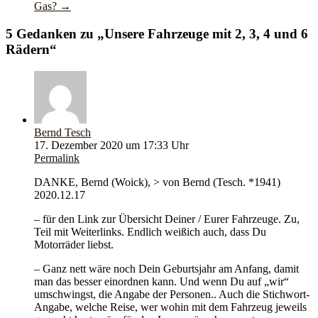
Gas?
→
5 Gedanken zu „
Unsere Fahrzeuge mit 2, 3, 4 und 6
Rädern
“
Bernd Tesch
17. Dezember 2020 um 17:33 Uhr
Permalink
DANKE, Bernd (Woick), > von Bernd (Tesch. *1941)
2020.12.17
– für den Link zur Übersicht Deiner / Eurer Fahrzeuge. Zu,
Teil mit Weiterlinks. Endlich weißich auch, dass Du
Motorräder liebst.
– Ganz nett wäre noch Dein Geburtsjahr am Anfang, damit
man das besser einordnen kann. Und wenn Du auf „wir“
umschwingst, die Angabe der Personen.. Auch die Stichwort-
Angabe, welche Reise, wer wohin mit dem Fahrzeug jeweils