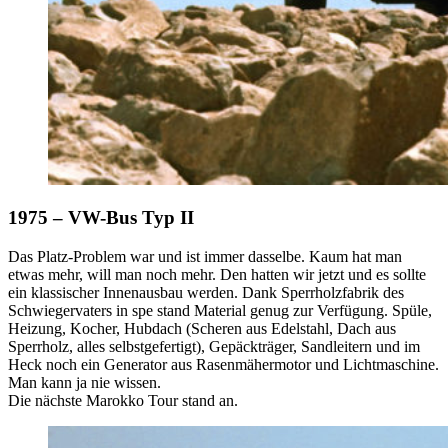
1975 – VW-Bus Typ II
Das Platz-Problem war und ist immer dasselbe. Kaum hat man
etwas mehr, will man noch mehr. Den hatten wir jetzt und es sollte
ein klassischer Innenausbau werden. Dank Sperrholzfabrik des
Schwiegervaters in spe stand Material genug zur Verfügung. Spüle,
Heizung, Kocher, Hubdach (Scheren aus Edelstahl, Dach aus
Sperrholz, alles selbstgefertigt), Gepäckträger, Sandleitern und im
Heck noch ein Generator aus Rasenmähermotor und Lichtmaschine.
Man kann ja nie wissen.
Die nächste Marokko Tour stand an.