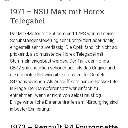
1971 – NSU Max mit Horex-
Telegabel
Der Max-Motor mit 250ccm und 17PS war mit seiner
Schubstangensteuerung sehr kompliziert aber richtig
eingestellt sehr zuverlässig. Die Optik fand ich nicht so
prickelnd, also musste die Horex-Telegabel mit
Stummeln eingebaut werden. Der Tank der Honda
CB72 sah unendlich schöner aus, als das Original und
die uncoolen Schwingsitze mussten der Denfeld
Sitzbank weichen. Als Auspuff kam nur die Hoske-Tüte
in Frage. Der Dämpfereinsatz war einfach zu
entnehmen…wenn er nicht von selbst rausflog.
Einige winterliche Elefantentreffen am Nürburgring sind
in bester Erinnerung.
1973 – Renault R4 Fourgonette