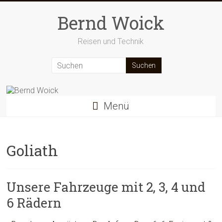
Zum
Inhalt
Bernd Woick
springen
Reisen und Technik
Menü
Goliath
Unsere Fahrzeuge mit 2, 3, 4 und
6 Rädern