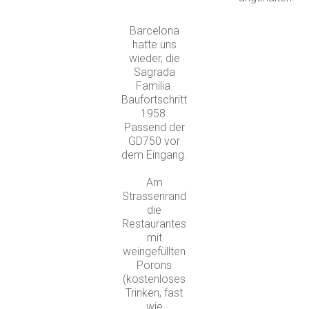
Barcelona
hatte uns
wieder, die
Sagrada
Familia.
Baufortschritt
1958.
Passend der
GD750 vor
dem Eingang.
Am
Strassenrand
die
Restaurantes
mit
weingefüllten
Porons
(kostenloses
Trinken, fast
wie