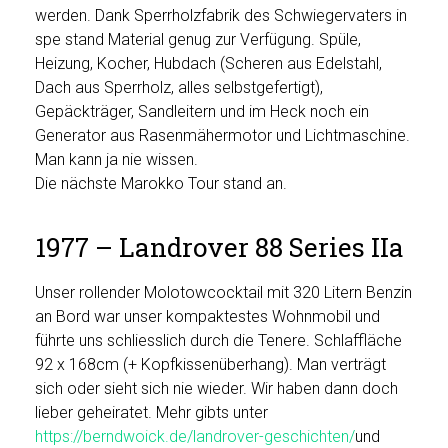
werden. Dank Sperrholzfabrik des Schwiegervaters in
spe stand Material genug zur Verfügung. Spüle,
Heizung, Kocher, Hubdach (Scheren aus Edelstahl,
Dach aus Sperrholz, alles selbstgefertigt),
Gepäckträger, Sandleitern und im Heck noch ein
Generator aus Rasenmähermotor und Lichtmaschine.
Man kann ja nie wissen.
Die nächste Marokko Tour stand an.
1977 – Landrover 88 Series IIa
Unser rollender Molotowcocktail mit 320 Litern Benzin
an Bord war unser kompaktestes Wohnmobil und
führte uns schliesslich durch die Tenere. Schlaffläche
92 x 168cm (+ Kopfkissenüberhang). Man verträgt
sich oder sieht sich nie wieder. Wir haben dann doch
lieber geheiratet. Mehr gibts unter
https://berndwoick.de/landrover-geschichten/
und