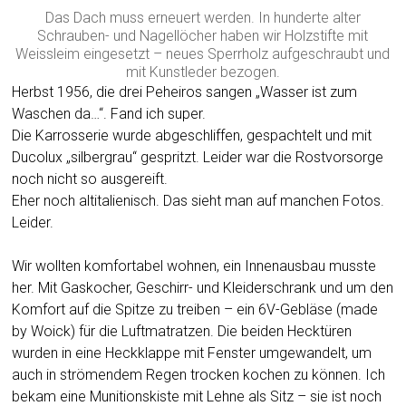
Das Dach muss erneuert werden. In hunderte alter
Schrauben- und Nagellöcher haben wir Holzstifte mit
Weissleim eingesetzt – neues Sperrholz aufgeschraubt und
mit Kunstleder bezogen.
Herbst 1956, die drei Peheiros sangen „Wasser ist zum
Waschen da…“. Fand ich super.
Die Karrosserie wurde abgeschliffen, gespachtelt und mit
Ducolux „silbergrau“ gespritzt. Leider war die Rostvorsorge
noch nicht so ausgereift.
Eher noch altitalienisch. Das sieht man auf manchen Fotos.
Leider.
Wir wollten komfortabel wohnen, ein Innenausbau musste
her. Mit Gaskocher, Geschirr- und Kleiderschrank und um den
Komfort auf die Spitze zu treiben – ein 6V-Gebläse (made
by Woick) für die Luftmatratzen. Die beiden Hecktüren
wurden in eine Heckklappe mit Fenster umgewandelt, um
auch in strömendem Regen trocken kochen zu können. Ich
bekam eine Munitionskiste mit Lehne als Sitz – sie ist noch