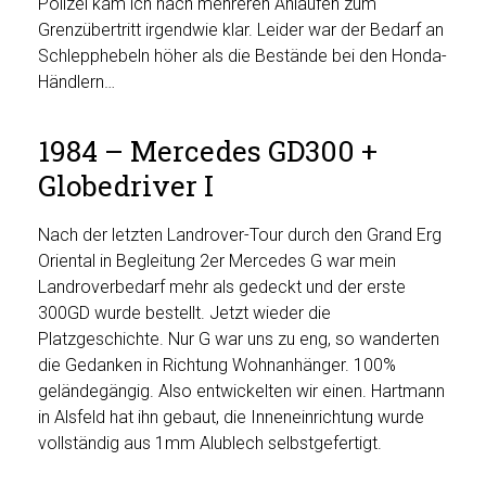
Polizei kam ich nach mehreren Anläufen zum
Grenzübertritt irgendwie klar. Leider war der Bedarf an
Schlepphebeln höher als die Bestände bei den Honda-
Händlern…
1984 – Mercedes GD300 +
Globedriver I
Nach der letzten Landrover-Tour durch den Grand Erg
Oriental in Begleitung 2er Mercedes G war mein
Landroverbedarf mehr als gedeckt und der erste
300GD wurde bestellt. Jetzt wieder die
Platzgeschichte. Nur G war uns zu eng, so wanderten
die Gedanken in Richtung Wohnanhänger. 100%
geländegängig. Also entwickelten wir einen. Hartmann
in Alsfeld hat ihn gebaut, die Inneneinrichtung wurde
vollständig aus 1mm Alublech selbstgefertigt.