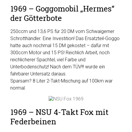
1969 – Goggomobil „Hermes“
der Götterbote
250ccm und 13,6 PS für 20 DM vom Schwaigerner
Schrotthändler. Eine Investition! Das Ersatzteil-Goggo
hatte auch nochmal 15 DM gekostet – dafür mit
300ccm Motor und 15 PS! Reichlich Arbeit, noch
reichlicherer Spachtel, viel Farbe und
Unterbodenschutz! Nach dem TÜV!!! wurde ein
fahrbarer Untersatz daraus.
Sparsam? 8 Liter 2-Takt-Mischung auf 100km war
normal.
1969 – NSU 4-Takt Fox mit
Federbeinen