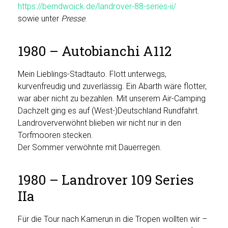
https://berndwoick.de/landrover-88-series-ii/
sowie unter
Presse
.
1980 – Autobianchi A112
Mein Lieblings-Stadtauto. Flott unterwegs,
kurvenfreudig und zuverlässig. Ein Abarth wäre flotter,
war aber nicht zu bezahlen. Mit unserem Air-Camping
Dachzelt ging es auf (West-)Deutschland Rundfahrt.
Landroververwöhnt blieben wir nicht nur in den
Torfmooren stecken.
Der Sommer verwöhnte mit Dauerregen.
1980 – Landrover 109 Series
IIa
Für die Tour nach Kamerun in die Tropen wollten wir –