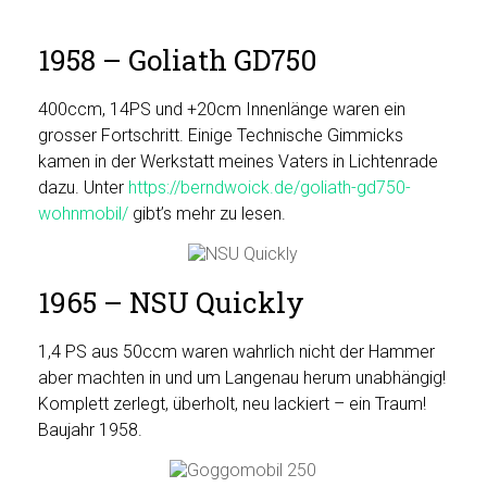
1958 – Goliath GD750
400ccm, 14PS und +20cm Innenlänge waren ein
grosser Fortschritt. Einige Technische Gimmicks
kamen in der Werkstatt meines Vaters in Lichtenrade
dazu. Unter
https://berndwoick.de/goliath-gd750-
wohnmobil/
gibt’s mehr zu lesen.
1965 – NSU Quickly
1,4 PS aus 50ccm waren wahrlich nicht der Hammer
aber machten in und um Langenau herum unabhängig!
Komplett zerlegt, überholt, neu lackiert – ein Traum!
Baujahr 1958.