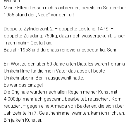
Wunsch.
Meine Eltern liessen nichts anbrennen, bereits im September
1956 stand der „Neue“ vor der Tür!
Doppelte Zylinderzahl: 2! – doppelte Leistung: 14PS! –
doppelte Zuladung: 750kg, dazu noch wassergekühlt. Unser
Traum nahm Gestalt an.
Baujahr 1953 und durchaus renovierungsbedürftig. Sehr!
Ein Wort zu den über 60 Jahre alten Dias. Es waren Ferrania-
Umkehrfilme für die mein Vater das absolut beste
Umkehrlabor in Berlin ausgewählt hatte.
Es war das Einzige!
Die Originale wurden nach allen Regeln meiner Kunst mit
4.000dpi mehrfach-gescannt, bearbeitet, retuschiert, Korn
reduziert – gegen eine Armada von Bakterien, die sich über
Jahrzehnte im 7. Gelatinehimmel wähnten, kam ich nicht an.
Bin ja kein Künstler.