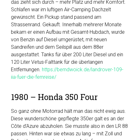
das zieht sich durch – mehr Platz und mehr Komfort.
Schlafen war im luftigen Air-Camping Dachzelt
gewünscht. Ein Pickup stand passend am
Strassenrand. Gekauft. Innerhalb mehrerer Monate
bekam er einen Aufbau mit Gesamt-Hubdach, wurde
von Benzin auf Diesel umgerüstet, mit neuen
Sandreifen und dem Seilspill aus dem 88er
ausgestattet. Tanks für über 200 Liter Diesel und ein
120 Liter Vetus-Falttank für die überlangen
Entfernungen.
https://berndwoick.de/landrover-109-
iia-fuer-die-fernreise/
1980 – Honda 350 Four
So ganz ohne Motorrad hält man das nicht ewig aus.
Diese wunderschöne gepflegte 350er galt es an der
Côte d’Azure abzuholen. Sie musste also in den LR 88
passen. Hinten war sie etwas zu lang – mit Zoll und