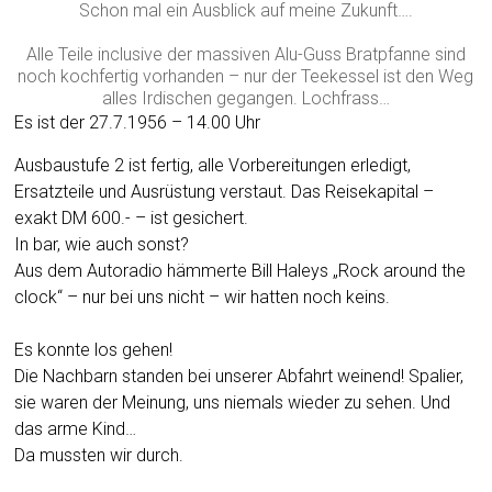
Schon mal ein Ausblick auf meine Zukunft….
Alle Teile inclusive der massiven Alu-Guss Bratpfanne sind
noch kochfertig vorhanden – nur der Teekessel ist den Weg
alles Irdischen gegangen. Lochfrass…
Es ist der 27.7.1956 – 14.00 Uhr
Ausbaustufe 2 ist fertig, alle Vorbereitungen erledigt,
Ersatzteile und Ausrüstung verstaut. Das Reisekapital –
exakt DM 600.- – ist gesichert.
In bar, wie auch sonst?
Aus dem Autoradio hämmerte Bill Haleys „Rock around the
clock“ – nur bei uns nicht – wir hatten noch keins.
Es konnte los gehen!
Die Nachbarn standen bei unserer Abfahrt weinend! Spalier,
sie waren der Meinung, uns niemals wieder zu sehen. Und
das arme Kind…
Da mussten wir durch.