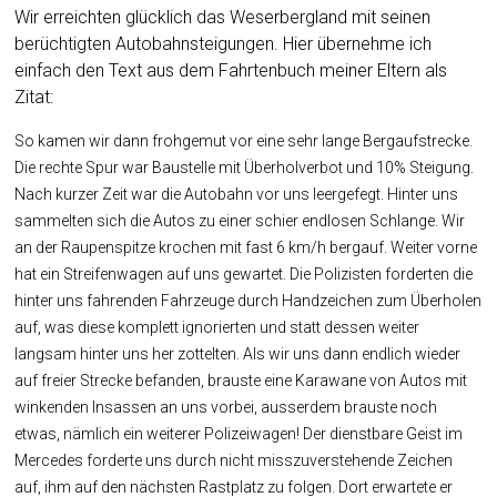
Wir erreichten glücklich das Weserbergland mit seinen
berüchtigten Autobahnsteigungen. Hier übernehme ich
einfach den Text aus dem Fahrtenbuch meiner Eltern als
Zitat:
So kamen wir dann frohgemut vor eine sehr lange Bergaufstrecke.
Die rechte Spur war Baustelle mit Überholverbot und 10% Steigung.
Nach kurzer Zeit war die Autobahn vor uns leergefegt. Hinter uns
sammelten sich die Autos zu einer schier endlosen Schlange. Wir
an der Raupenspitze krochen mit fast 6 km/h bergauf. Weiter vorne
hat ein Streifenwagen auf uns gewartet. Die Polizisten forderten die
hinter uns fahrenden Fahrzeuge durch Handzeichen zum Überholen
auf, was diese komplett ignorierten und statt dessen weiter
langsam hinter uns her zottelten. Als wir uns dann endlich wieder
auf freier Strecke befanden, brauste eine Karawane von Autos mit
winkenden Insassen an uns vorbei, ausserdem brauste noch
etwas, nämlich ein weiterer Polizeiwagen! Der dienstbare Geist im
Mercedes forderte uns durch nicht misszuverstehende Zeichen
auf, ihm auf den nächsten Rastplatz zu folgen. Dort erwartete er