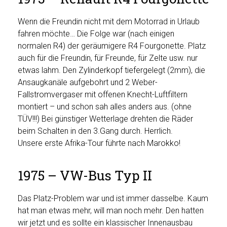
Wenn die Freundin nicht mit dem Motorrad in Urlaub
fahren möchte… Die Folge war (nach einigen
normalen R4) der geräumigere R4 Fourgonette. Platz
auch für die Freundin, für Freunde, für Zelte usw. nur
etwas lahm. Den Zylinderkopf tiefergelegt (2mm), die
Ansaugkanäle aufgebohrt und 2 Weber-
Fallstromvergaser mit offenen Knecht-Luftfiltern
montiert – und schon sah alles anders aus. (ohne
TÜV!!!) Bei günstiger Wetterlage drehten die Räder
beim Schalten in den 3.Gang durch. Herrlich.
Unsere erste Afrika-Tour führte nach Marokko!
1975 – VW-Bus Typ II
Das Platz-Problem war und ist immer dasselbe. Kaum
hat man etwas mehr, will man noch mehr. Den hatten
wir jetzt und es sollte ein klassischer Innenausbau