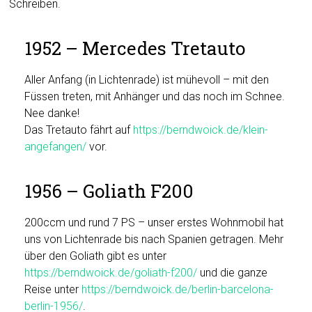
Schreiben.
1952 – Mercedes Tretauto
Aller Anfang (in Lichtenrade) ist mühevoll – mit den
Füssen treten, mit Anhänger und das noch im Schnee.
Nee danke!
Das Tretauto fährt auf
https://berndwoick.de/klein-
angefangen/
vor.
1956 – Goliath F200
200ccm und rund 7 PS – unser erstes Wohnmobil hat
uns von Lichtenrade bis nach Spanien getragen. Mehr
über den Goliath gibt es unter
https://berndwoick.de/goliath-f200/
und die ganze
Reise unter
https://berndwoick.de/berlin-barcelona-
berlin-1956/
.