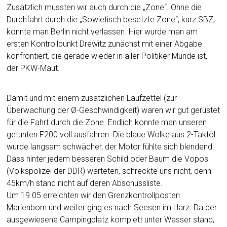
Zusätzlich mussten wir auch durch die „Zone“. Ohne die
Durchfahrt durch die „Sowietisch besetzte Zone“, kurz SBZ,
konnte man Berlin nicht verlassen. Hier wurde man am
ersten Kontrollpunkt Drewitz zunächst mit einer Abgabe
konfrontiert, die gerade wieder in aller Politiker Munde ist,
der PKW-Maut.
Damit und mit einem zusätzlichen Laufzettel (zur
Überwachung der Ø-Geschwindigkeit) waren wir gut gerüstet
für die Fahrt durch die Zone. Endlich konnte man unseren
getunten F200 voll ausfahren. Die blaue Wolke aus 2-Taktöl
wurde langsam schwächer, der Motor fühlte sich blendend.
Dass hinter jedem besseren Schild oder Baum die Vopos
(Volkspolizei der DDR) warteten, schreckte uns nicht, denn
45km/h stand nicht auf deren Abschussliste.
Um 19.05 erreichten wir den Grenzkontrollposten
Marienborn und weiter ging es nach Seesen im Harz. Da der
ausgewiesene Campingplatz komplett unter Wasser stand,