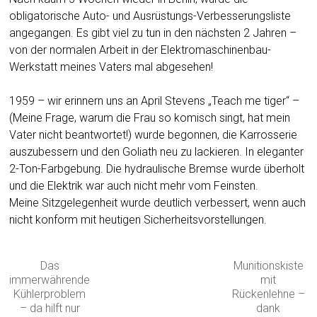
obligatorische Auto- und Ausrüstungs-Verbesserungsliste
angegangen. Es gibt viel zu tun in den nächsten 2 Jahren –
von der normalen Arbeit in der Elektromaschinenbau-
Werkstatt meines Vaters mal abgesehen!
1959 – wir erinnern uns an April Stevens „Teach me tiger“ –
(Meine Frage, warum die Frau so komisch singt, hat mein
Vater nicht beantwortet!) wurde begonnen, die Karrosserie
auszubessern und den Goliath neu zu lackieren. In eleganter
2-Ton-Farbgebung. Die hydraulische Bremse wurde überholt
und die Elektrik war auch nicht mehr vom Feinsten.
Meine Sitzgelegenheit wurde deutlich verbessert, wenn auch
nicht konform mit heutigen Sicherheitsvorstellungen.
Das
Munitionskiste
immerwährende
mit
Kühlerproblem
Rückenlehne –
– da hilft nur
dank