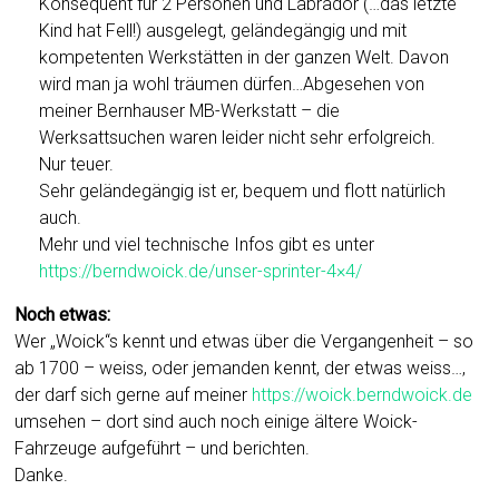
Konsequent für 2 Personen und Labrador (…das letzte
Kind hat Fell!) ausgelegt, geländegängig und mit
kompetenten Werkstätten in der ganzen Welt. Davon
wird man ja wohl träumen dürfen…Abgesehen von
meiner Bernhauser MB-Werkstatt – die
Werksattsuchen waren leider nicht sehr erfolgreich.
Nur teuer.
Sehr geländegängig ist er, bequem und flott natürlich
auch.
Mehr und viel technische Infos gibt es unter
https://berndwoick.de/unser-sprinter-4×4/
Noch etwas:
Wer „Woick“s kennt und etwas über die Vergangenheit – so
ab 1700 – weiss, oder jemanden kennt, der etwas weiss…,
der darf sich gerne auf meiner
https://woick.berndwoick.de
umsehen – dort sind auch noch einige ältere Woick-
Fahrzeuge aufgeführt – und berichten.
Danke.