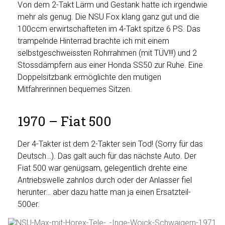
Von dem 2-Takt Lärm und Gestank hatte ich irgendwie
mehr als genug. Die NSU Fox klang ganz gut und die
100ccm erwirtschafteten im 4-Takt spitze 6 PS. Das
trampelnde Hinterrad brachte ich mit einem
selbstgeschweissten Rohrrahmen (mit TÜV!!!) und 2
Stossdämpfern aus einer Honda SS50 zur Ruhe. Eine
Doppelsitzbank ermöglichte den mutigen
Mitfahrerinnen bequemes Sitzen.
1970 – Fiat 500
Der 4-Takter ist dem 2-Takter sein Tod! (Sorry für das
Deutsch…). Das galt auch für das nächste Auto. Der
Fiat 500 war genügsam, gelegentlich drehte eine
Antriebswelle zahnlos durch oder der Anlasser fiel
herunter… aber dazu hatte man ja einen Ersatzteil-
500er.