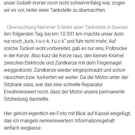
unser Goliath immer noch nicht schwimmfähig war, zogen
wir es vor, hinter einer Tankstelle zu übernachten.
Übernachtung Nummer 3 hinter einer Tankstelle in Seesen
Am folgenden Tag, bei km 10.331 km machte unser Auto
nur noch „tuck, t-u-c-k, t u c k“ und fuhr nicht mehr. Auf
solche Tücken wohl vorbereitet, gab es nur eins, Polbrücke
in der Kerze. Also kurz die Kerze raus, den kleinen Krümel
zwischen Elektrode und Zündkerze mit dem Fingernagel
weggedrückt, Zündkerze wieder eingeschraubt und schon
rauschten bzw. tuckerten wir weiter. Da der Motor unter der
Sitzbank sass, war das eine schnelle Reparatur.
Erwähnenswert noch, dass der Motor unsere permanente
Sitzheizung darstellte.
Hier gehört eigentlich ein Foto mit Blick auf Kassel eingefügt,
das ich mangels nennenswertem Informationsgehalt
einfach weglasse.