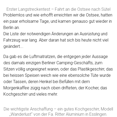
Erster Langstreckentest – Fahrt an die Ostsee nach Sütel
Problemlos und wie erhofft erreichten wir die Ostsee, hatten
ein paar erholsame Tage, und kamen genauso gut wieder in
Berlin an.
Die Liste der notwendigen Änderungen an Ausrüstung und
Fahrzeug war lang. Aber daran hat sich bis heute nicht viel
geändert….
Da gab es die Luftmatratzen, die entgegen jeder Aussage
des damals einzigen Berliner Camping-Geschäfts, zum
Sitzen völlig ungeeignet waren, oder das Plastikgeschirr, das
bei heissen Speisen weich wie eine ebensolche Tüte wurde
oder Tassen, deren Henkel bei Befüllen mit dem
Morgenkaffee zügig nach oben drifteten, der Kocher, das
Kochgeschirr und vieles mehr.
Die wichtigste Anschaffung – ein gutes Kochgeschirr, Modell
„Wanderlust“ von der Fa. Ritter Aluminium in Esslingen.