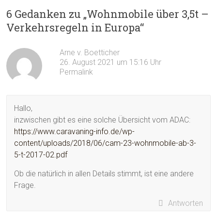
6 Gedanken zu „
Wohnmobile über 3,5t –
Verkehrsregeln in Europa
“
Arne v. Boetticher
26. August 2021 um 15:16 Uhr
Permalink
Hallo,
inzwischen gibt es eine solche Übersicht vom ADAC:
https://www.caravaning-info.de/wp-
content/uploads/2018/06/cam-23-wohnmobile-ab-3-
5-t-2017-02.pdf
Ob die natürlich in allen Details stimmt, ist eine andere
Frage.
Antworten