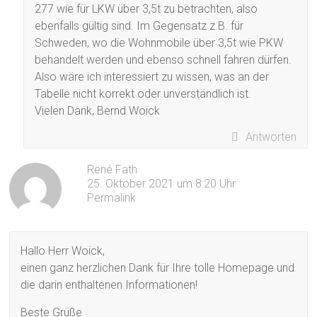
277 wie für LKW über 3,5t zu betrachten, also
ebenfalls gültig sind. Im Gegensatz z.B. für
Schweden, wo die Wohnmobile über 3,5t wie PKW
behandelt werden und ebenso schnell fahren dürfen.
Also wäre ich interessiert zu wissen, was an der
Tabelle nicht korrekt oder unverständlich ist.
Vielen Dank, Bernd Woick
Antworten
René Fath
25. Oktober 2021 um 8:20 Uhr
Permalink
Hallo Herr Woick,
einen ganz herzlichen Dank für Ihre tolle Homepage und
die darin enthaltenen Informationen!
Beste Grüße