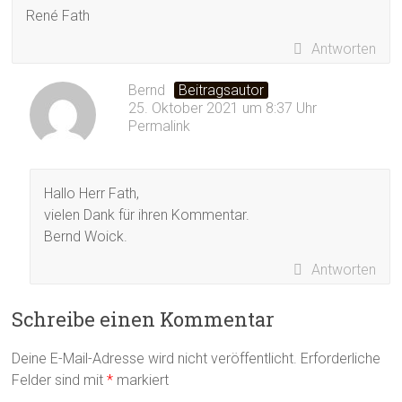
René Fath
Antworten
Bernd
Beitragsautor
25. Oktober 2021 um 8:37 Uhr
Permalink
Hallo Herr Fath,
vielen Dank für ihren Kommentar.
Bernd Woick.
Antworten
Schreibe einen Kommentar
Deine E-Mail-Adresse wird nicht veröffentlicht.
Erforderliche
Felder sind mit
*
markiert