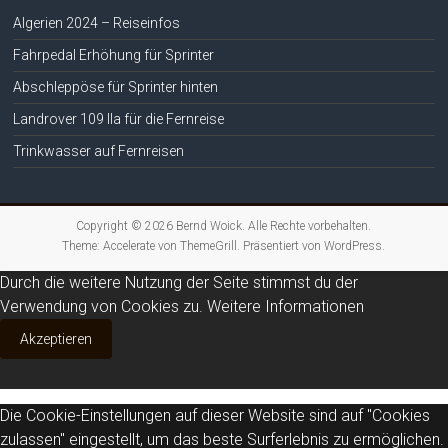
Algerien 2024 – Reiseinfos
Fahrpedal Erhöhung für Sprinter
Abschleppöse für Sprinter hinten
Landrover 109 IIa für die Fernreise
Trinkwasser auf Fernreisen
Copyright © 2026
Bernd Woick
. Alle Rechte vorbehalten.
Theme:
Accelerate
von ThemeGrill. Präsentiert von
WordPress
.
Durch die weitere Nutzung der Seite stimmst du der
Verwendung von Cookies zu.
Weitere Informationen
Akzeptieren
Die Cookie-Einstellungen auf dieser Website sind auf "Cookies
zulassen" eingestellt, um das beste Surferlebnis zu ermöglichen.