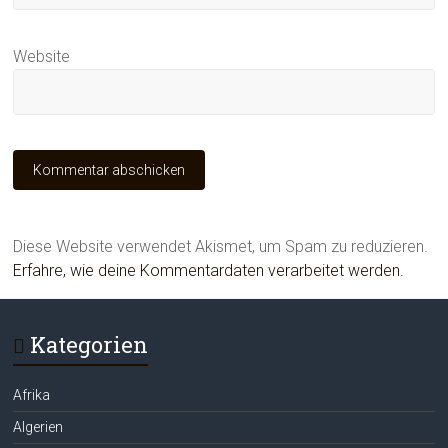
Website
Diese Website verwendet Akismet, um Spam zu reduzieren.
Erfahre, wie deine Kommentardaten verarbeitet werden.
Kategorien
Afrika
Algerien