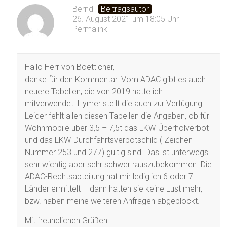
Bernd
Beitragsautor
26. August 2021 um 18:05 Uhr
Permalink
Hallo Herr von Boetticher,
danke für den Kommentar. Vom ADAC gibt es auch
neuere Tabellen, die von 2019 hatte ich
mitverwendet. Hymer stellt die auch zur Verfügung.
Leider fehlt allen diesen Tabellen die Angaben, ob für
Wohnmobile über 3,5 – 7,5t das LKW-Überholverbot
und das LKW-Durchfahrtsverbotschild ( Zeichen
Nummer 253 und 277) gültig sind. Das ist unterwegs
sehr wichtig aber sehr schwer rauszubekommen. Die
ADAC-Rechtsabteilung hat mir lediglich 6 oder 7
Länder ermittelt – dann hatten sie keine Lust mehr,
bzw. haben meine weiteren Anfragen abgeblockt.
Mit freundlichen Grüßen