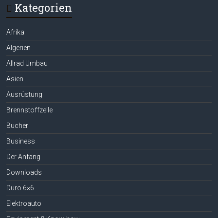
Kategorien
Afrika
Algerien
Allrad Umbau
Asien
Ausrüstung
Brennstoffzelle
Bucher
Business
Der Anfang
Downloads
Duro 6×6
Elektroauto