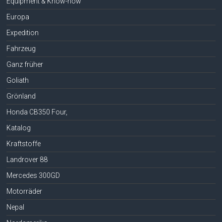
Equipment & Know-how
Europa
Expedition
Fahrzeug
Ganz früher
Goliath
Grönland
Honda CB350 Four,
Katalog
Kraftstoffe
Landrover 88
Mercedes 300GD
Motorräder
Nepal