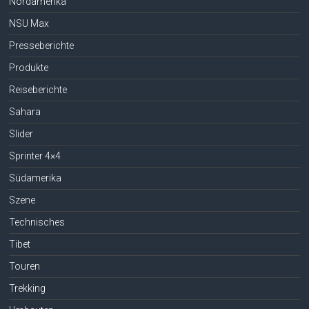
Nordamerika
NSU Max
Presseberichte
Produkte
Reiseberichte
Sahara
Slider
Sprinter 4×4
Südamerika
Szene
Technisches
Tibet
Touren
Trekking