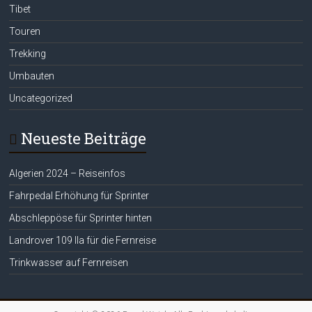
Tibet
Touren
Trekking
Umbauten
Uncategorized
Neueste Beiträge
Algerien 2024 – Reiseinfos
Fahrpedal Erhöhung für Sprinter
Abschleppöse für Sprinter hinten
Landrover 109 IIa für die Fernreise
Trinkwasser auf Fernreisen