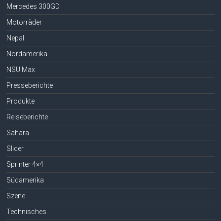
Mercedes 300GD
Motorräder
Nepal
Nordamerika
NSU Max
Presseberichte
Produkte
Reiseberichte
Sahara
Slider
Sprinter 4×4
Südamerika
Szene
Technisches