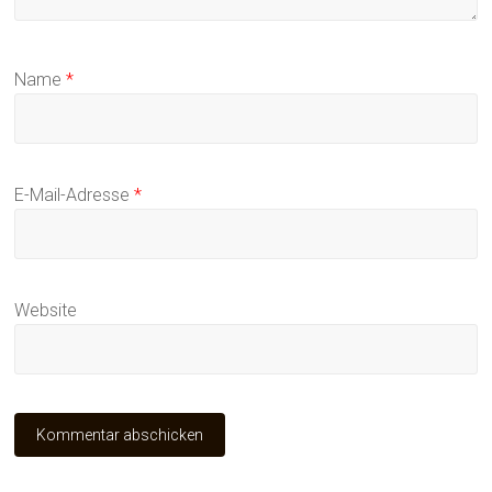
Name
*
E-Mail-Adresse
*
Website