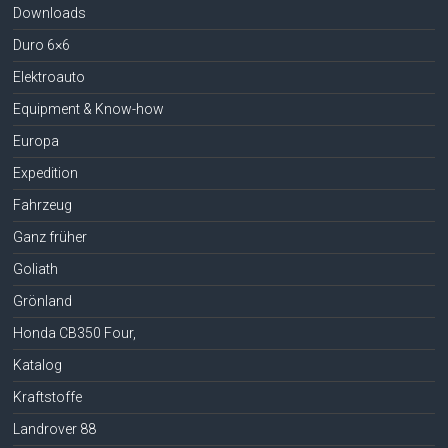
Downloads
Duro 6×6
Elektroauto
Equipment & Know-how
Europa
Expedition
Fahrzeug
Ganz früher
Goliath
Grönland
Honda CB350 Four,
Katalog
Kraftstoffe
Landrover 88