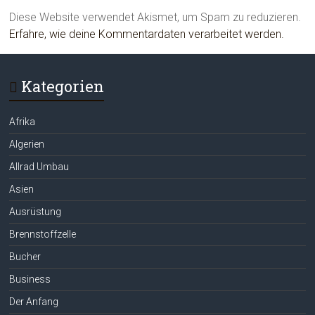
Diese Website verwendet Akismet, um Spam zu reduzieren.
Erfahre, wie deine Kommentardaten verarbeitet werden.
Kategorien
Afrika
Algerien
Allrad Umbau
Asien
Ausrüstung
Brennstoffzelle
Bucher
Business
Der Anfang