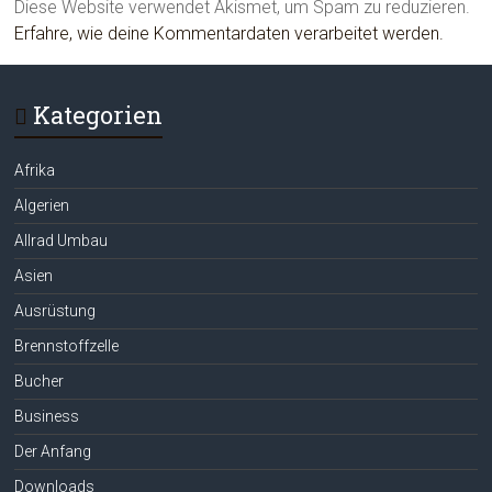
Diese Website verwendet Akismet, um Spam zu reduzieren.
Erfahre, wie deine Kommentardaten verarbeitet werden.
Kategorien
Afrika
Algerien
Allrad Umbau
Asien
Ausrüstung
Brennstoffzelle
Bucher
Business
Der Anfang
Downloads