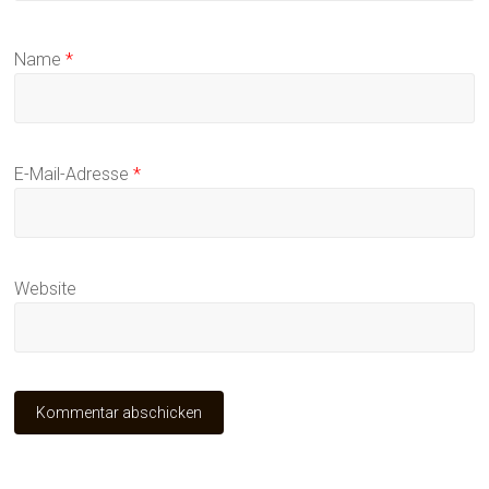
Name
*
E-Mail-Adresse
*
Website