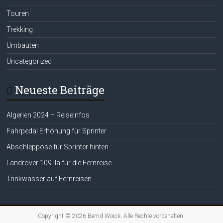
Touren
Trekking
Umbauten
Uncategorized
Neueste Beiträge
Algerien 2024 – Reiseinfos
Fahrpedal Erhöhung für Sprinter
Abschleppöse für Sprinter hinten
Landrover 109 IIa für die Fernreise
Trinkwasser auf Fernreisen
Copyright © 2026
Bernd Woick
. Alle Rechte vorbehalten.