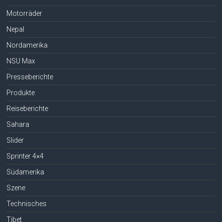
Motorräder
Nepal
Nordamerika
NSU Max
Presseberichte
Produkte
Reiseberichte
Sahara
Slider
Sprinter 4×4
Südamerika
Szene
Technisches
Tibet