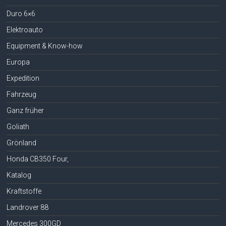
Duro 6×6
Elektroauto
Equipment & Know-how
Europa
Expedition
Fahrzeug
Ganz früher
Goliath
Grönland
Honda CB350 Four,
Katalog
Kraftstoffe
Landrover 88
Mercedes 300GD