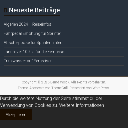
Neueste Beiträge
Algerien 2024 – Reiseinfos
Fahrpedal Erhöhung für Sprinter
Abschleppöse für Sprinter hinten
Landrover 109 IIa für die Fernreise
Trinkwasser auf Fernreisen
Copyright © 2026
Bernd Woick
. Alle Rechte vorbehalten.
Theme:
Accelerate
von ThemeGrill. Präsentiert von
WordPress
.
Durch die weitere Nutzung der Seite stimmst du der
Verwendung von Cookies zu.
Weitere Informationen
Akzeptieren