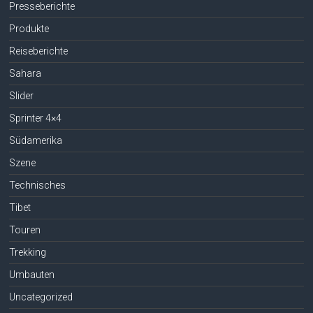
Presseberichte
Produkte
Reiseberichte
Sahara
Slider
Sprinter 4×4
Südamerika
Szene
Technisches
Tibet
Touren
Trekking
Umbauten
Uncategorized