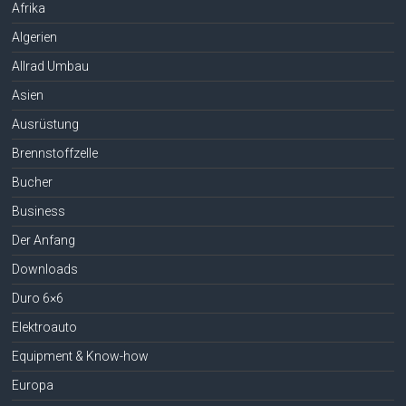
Afrika
Algerien
Allrad Umbau
Asien
Ausrüstung
Brennstoffzelle
Bucher
Business
Der Anfang
Downloads
Duro 6×6
Elektroauto
Equipment & Know-how
Europa