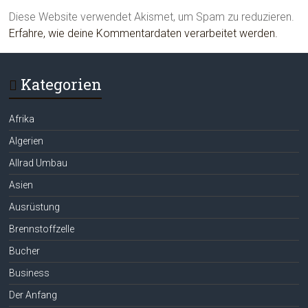
Diese Website verwendet Akismet, um Spam zu reduzieren.
Erfahre, wie deine Kommentardaten verarbeitet werden.
Kategorien
Afrika
Algerien
Allrad Umbau
Asien
Ausrüstung
Brennstoffzelle
Bucher
Business
Der Anfang