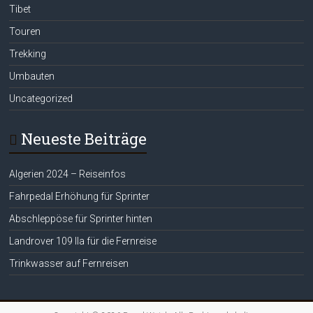
Tibet
Touren
Trekking
Umbauten
Uncategorized
Neueste Beiträge
Algerien 2024 – Reiseinfos
Fahrpedal Erhöhung für Sprinter
Abschleppöse für Sprinter hinten
Landrover 109 IIa für die Fernreise
Trinkwasser auf Fernreisen