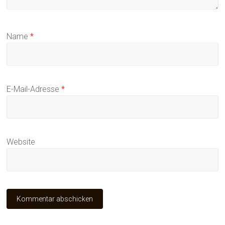
Name
*
E-Mail-Adresse
*
Website