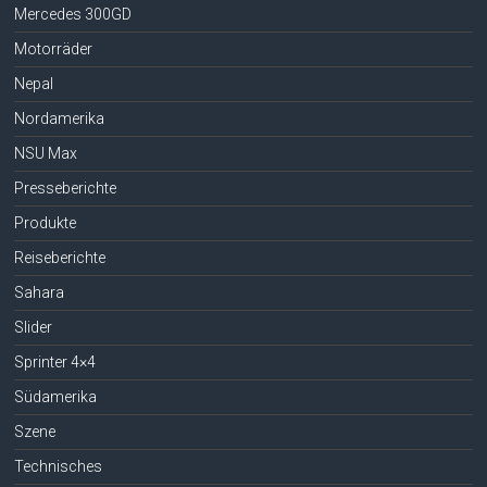
Mercedes 300GD
Motorräder
Nepal
Nordamerika
NSU Max
Presseberichte
Produkte
Reiseberichte
Sahara
Slider
Sprinter 4×4
Südamerika
Szene
Technisches