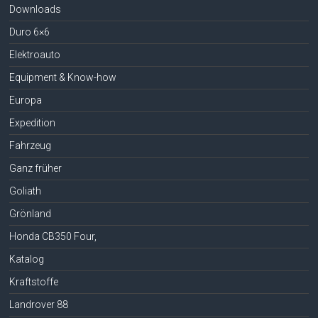
Downloads
Duro 6×6
Elektroauto
Equipment & Know-how
Europa
Expedition
Fahrzeug
Ganz früher
Goliath
Grönland
Honda CB350 Four,
Katalog
Kraftstoffe
Landrover 88