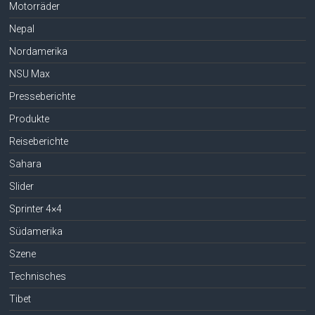
Motorräder
Nepal
Nordamerika
NSU Max
Presseberichte
Produkte
Reiseberichte
Sahara
Slider
Sprinter 4×4
Südamerika
Szene
Technisches
Tibet