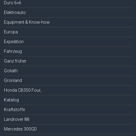
Duro 6×6
Elektroauto
Equipment & Know-how
Europa
Expedition
Fahrzeug
Ganz früher
Goliath
Grönland
Honda CB350 Four,
Katalog
Kraftstoffe
Landrover 88
Mercedes 300GD