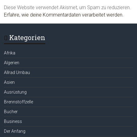
Diese Website verwendet Akismet, um Spam zu reduzieren.
Erfahre, wie deine Kommentardaten verarbeitet werden.
Kategorien
Afrika
Algerien
Allrad Umbau
Asien
Ausrüstung
Brennstoffzelle
Bucher
Business
Der Anfang