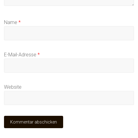
Name
*
E-Mail-Adresse
*
Website