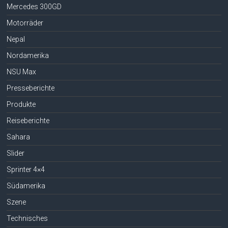
Mercedes 300GD
Motorräder
Nepal
Nordamerika
NSU Max
Presseberichte
Produkte
Reiseberichte
Sahara
Slider
Sprinter 4×4
Südamerika
Szene
Technisches