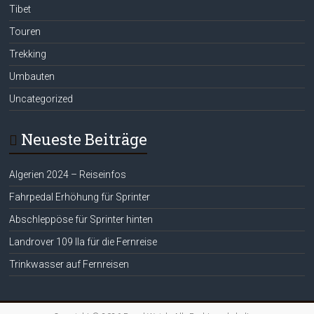
Tibet
Touren
Trekking
Umbauten
Uncategorized
Neueste Beiträge
Algerien 2024 – Reiseinfos
Fahrpedal Erhöhung für Sprinter
Abschleppöse für Sprinter hinten
Landrover 109 IIa für die Fernreise
Trinkwasser auf Fernreisen