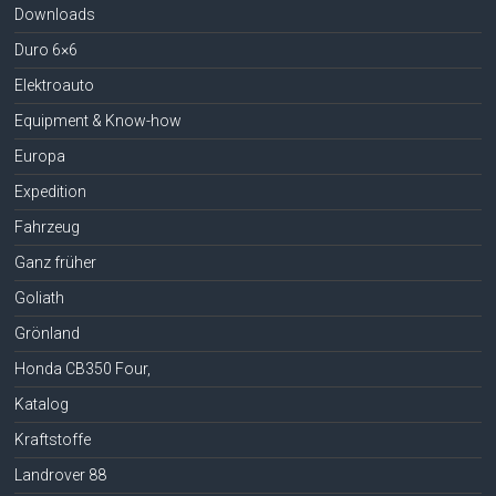
Downloads
Duro 6×6
Elektroauto
Equipment & Know-how
Europa
Expedition
Fahrzeug
Ganz früher
Goliath
Grönland
Honda CB350 Four,
Katalog
Kraftstoffe
Landrover 88