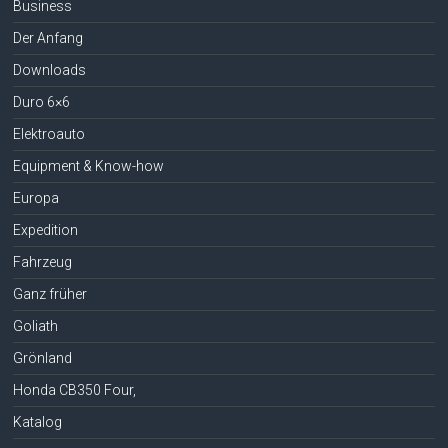
Business
Der Anfang
Downloads
Duro 6×6
Elektroauto
Equipment & Know-how
Europa
Expedition
Fahrzeug
Ganz früher
Goliath
Grönland
Honda CB350 Four,
Katalog