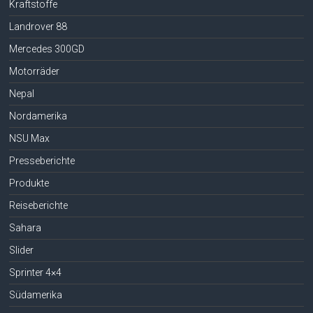
Kraftstoffe
Landrover 88
Mercedes 300GD
Motorräder
Nepal
Nordamerika
NSU Max
Presseberichte
Produkte
Reiseberichte
Sahara
Slider
Sprinter 4×4
Südamerika