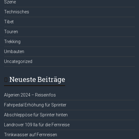
Szene
Technisches
Tibet
Touren
Trekking
Umbauten
Uncategorized
Neueste Beiträge
Algerien 2024 – Reiseinfos
Fahrpedal Erhöhung für Sprinter
Abschleppöse für Sprinter hinten
Landrover 109 IIa für die Fernreise
Trinkwasser auf Fernreisen