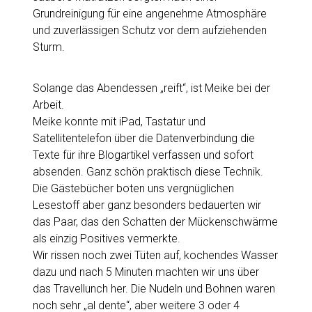
Grundreinigung für eine angenehme Atmosphäre
und zuverlässigen Schutz vor dem aufziehenden
Sturm.
Solange das Abendessen „reift“, ist Meike bei der
Arbeit.
Meike konnte mit iPad, Tastatur und
Satellitentelefon über die Datenverbindung die
Texte für ihre Blogartikel verfassen und sofort
absenden. Ganz schön praktisch diese Technik.
Die Gästebücher boten uns vergnüglichen
Lesestoff aber ganz besonders bedauerten wir
das Paar, das den Schatten der Mückenschwärme
als einzig Positives vermerkte.
Wir rissen noch zwei Tüten auf, kochendes Wasser
dazu und nach 5 Minuten machten wir uns über
das Travellunch her. Die Nudeln und Bohnen waren
noch sehr „al dente“, aber weitere 3 oder 4