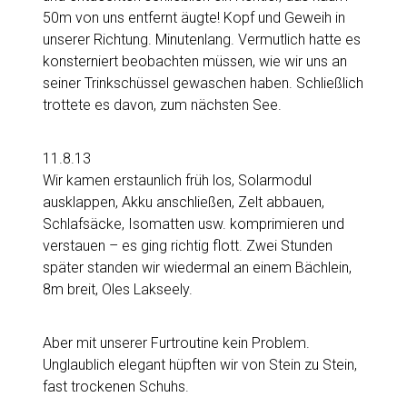
50m von uns entfernt äugte! Kopf und Geweih in
unserer Richtung. Minutenlang. Vermutlich hatte es
konsterniert beobachten müssen, wie wir uns an
seiner Trinkschüssel gewaschen haben. Schließlich
trottete es davon, zum nächsten See.
11.8.13
Wir kamen erstaunlich früh los, Solarmodul
ausklappen, Akku anschließen, Zelt abbauen,
Schlafsäcke, Isomatten usw. komprimieren und
verstauen – es ging richtig flott. Zwei Stunden
später standen wir wiedermal an einem Bächlein,
8m breit, Oles Lakseely.
Aber mit unserer Furtroutine kein Problem.
Unglaublich elegant hüpften wir von Stein zu Stein,
fast trockenen Schuhs.