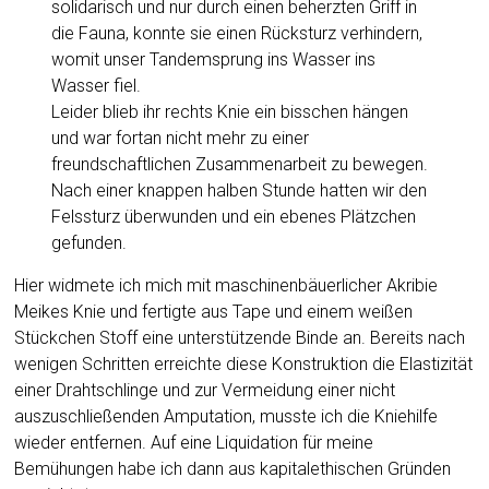
solidarisch und nur durch einen beherzten Griff in
die Fauna, konnte sie einen Rücksturz verhindern,
womit unser Tandemsprung ins Wasser ins
Wasser fiel.
Leider blieb ihr rechts Knie ein bisschen hängen
und war fortan nicht mehr zu einer
freundschaftlichen Zusammenarbeit zu bewegen.
Nach einer knappen halben Stunde hatten wir den
Felssturz überwunden und ein ebenes Plätzchen
gefunden.
Hier widmete ich mich mit maschinenbäuerlicher Akribie
Meikes Knie und fertigte aus Tape und einem weißen
Stückchen Stoff eine unterstützende Binde an. Bereits nach
wenigen Schritten erreichte diese Konstruktion die Elastizität
einer Drahtschlinge und zur Vermeidung einer nicht
auszuschließenden Amputation, musste ich die Kniehilfe
wieder entfernen. Auf eine Liquidation für meine
Bemühungen habe ich dann aus kapitalethischen Gründen