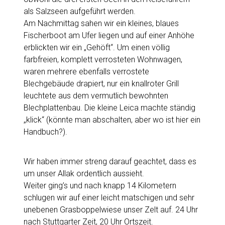
als Salzseen aufgeführt werden.
Am Nachmittag sahen wir ein kleines, blaues
Fischerboot am Ufer liegen und auf einer Anhöhe
erblickten wir ein „Gehöft“. Um einen völlig
farbfreien, komplett verrosteten Wohnwagen,
waren mehrere ebenfalls verrostete
Blechgebäude drapiert, nur ein knallroter Grill
leuchtete aus dem vermutlich bewohnten
Blechplattenbau. Die kleine Leica machte ständig
„klick“ (könnte man abschalten, aber wo ist hier ein
Handbuch?).
Wir haben immer streng darauf geachtet, dass es
um unser Allak ordentlich aussieht.
Weiter ging’s und nach knapp 14 Kilometern
schlugen wir auf einer leicht matschigen und sehr
unebenen Grasboppelwiese unser Zelt auf. 24 Uhr
nach Stuttgarter Zeit, 20 Uhr Ortszeit.