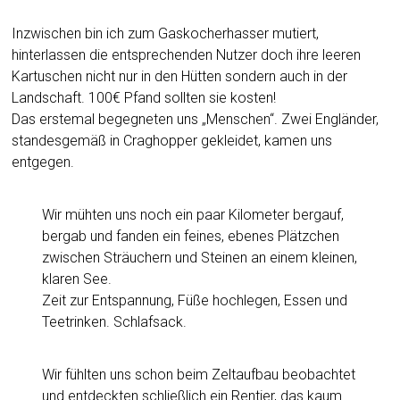
Inzwischen bin ich zum Gaskocherhasser mutiert,
hinterlassen die entsprechenden Nutzer doch ihre leeren
Kartuschen nicht nur in den Hütten sondern auch in der
Landschaft. 100€ Pfand sollten sie kosten!
Das erstemal begegneten uns „Menschen“. Zwei Engländer,
standesgemäß in Craghopper gekleidet, kamen uns
entgegen.
Wir mühten uns noch ein paar Kilometer bergauf,
bergab und fanden ein feines, ebenes Plätzchen
zwischen Sträuchern und Steinen an einem kleinen,
klaren See.
Zeit zur Entspannung, Füße hochlegen, Essen und
Teetrinken. Schlafsack.
Wir fühlten uns schon beim Zeltaufbau beobachtet
und entdeckten schließlich ein Rentier, das kaum