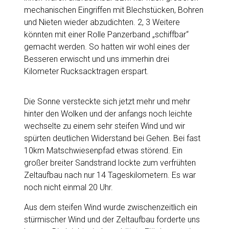
mechanischen Eingriffen mit Blechstücken, Bohren
und Nieten wieder abzudichten. 2, 3 Weitere
könnten mit einer Rolle Panzerband „schiffbar“
gemacht werden. So hatten wir wohl eines der
Besseren erwischt und uns immerhin drei
Kilometer Rucksacktragen erspart.
Die Sonne versteckte sich jetzt mehr und mehr
hinter den Wolken und der anfangs noch leichte
wechselte zu einem sehr steifen Wind und wir
spürten deutlichen Widerstand bei Gehen. Bei fast
10km Matschwiesenpfad etwas störend. Ein
großer breiter Sandstrand lockte zum verfrühten
Zeltaufbau nach nur 14 Tageskilometern. Es war
noch nicht einmal 20 Uhr.
Aus dem steifen Wind wurde zwischenzeitlich ein
stürmischer Wind und der Zeltaufbau forderte uns