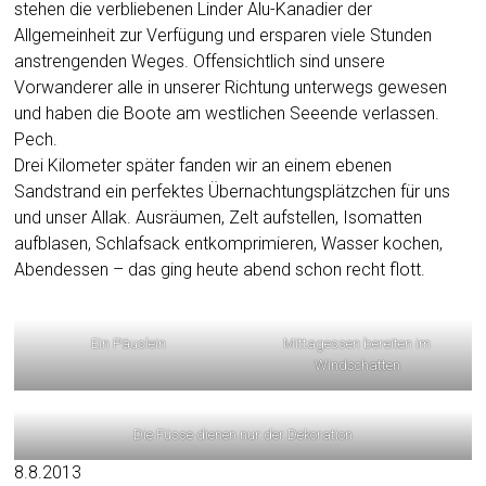
stehen die verbliebenen Linder Alu-Kanadier der
Allgemeinheit zur Verfügung und ersparen viele Stunden
anstrengenden Weges. Offensichtlich sind unsere
Vorwanderer alle in unserer Richtung unterwegs gewesen
und haben die Boote am westlichen Seeende verlassen.
Pech.
Drei Kilometer später fanden wir an einem ebenen
Sandstrand ein perfektes Übernachtungsplätzchen für uns
und unser Allak. Ausräumen, Zelt aufstellen, Isomatten
aufblasen, Schlafsack entkomprimieren, Wasser kochen,
Abendessen – das ging heute abend schon recht flott.
Ein Päuslein
Mittagessen bereiten im
Windschatten
Die Füsse dienen nur der Dekoration
8.8.2013