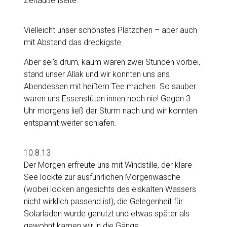
Zeltaußenseite.
Vielleicht unser schönstes Plätzchen – aber auch
mit Abstand das dreckigste.
Aber sei‘s drum, kaum waren zwei Stunden vorbei,
stand unser Allak und wir konnten uns ans
Abendessen mit heißem Tee machen. So sauber
waren uns Essenstüten innen noch nie! Gegen 3
Uhr morgens ließ der Sturm nach und wir konnten
entspannt weiter schlafen.
10.8.13
Der Morgen erfreute uns mit Windstille, der klare
See lockte zur ausführlichen Morgenwäsche
(wobei locken angesichts des eiskalten Wassers
nicht wirklich passend ist), die Gelegenheit für
Solarladen wurde genutzt und etwas später als
gewohnt kamen wir in die Gänge.