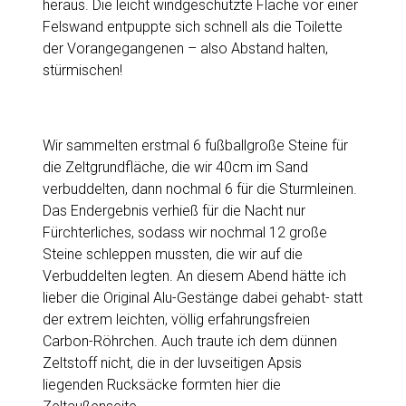
heraus. Die leicht windgeschützte Fläche vor einer
Felswand entpuppte sich schnell als die Toilette
der Vorangegangenen – also Abstand halten,
stürmischen!
Wir sammelten erstmal 6 fußballgroße Steine für
die Zeltgrundfläche, die wir 40cm im Sand
verbuddelten, dann nochmal 6 für die Sturmleinen.
Das Endergebnis verhieß für die Nacht nur
Fürchterliches, sodass wir nochmal 12 große
Steine schleppen mussten, die wir auf die
Verbuddelten legten. An diesem Abend hätte ich
lieber die Original Alu-Gestänge dabei gehabt- statt
der extrem leichten, völlig erfahrungsfreien
Carbon-Röhrchen. Auch traute ich dem dünnen
Zeltstoff nicht, die in der luvseitigen Apsis
liegenden Rucksäcke formten hier die