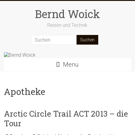
Zum
Inhalt
Bernd Woick
springen
Reisen und Technik
Menü
Apotheke
Arctic Circle Trail ACT 2013 – die
Tour