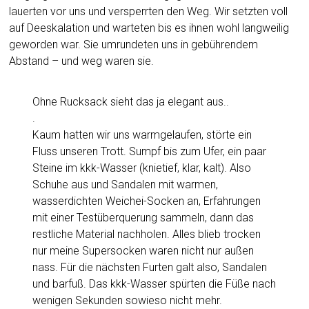
lauerten vor uns und versperrten den Weg. Wir setzten voll
auf Deeskalation und warteten bis es ihnen wohl langweilig
geworden war. Sie umrundeten uns in gebührendem
Abstand – und weg waren sie.
Ohne Rucksack sieht das ja elegant aus..
.
Kaum hatten wir uns warmgelaufen, störte ein
Fluss unseren Trott. Sumpf bis zum Ufer, ein paar
Steine im kkk-Wasser (knietief, klar, kalt). Also
Schuhe aus und Sandalen mit warmen,
wasserdichten Weichei-Socken an, Erfahrungen
mit einer Testüberquerung sammeln, dann das
restliche Material nachholen. Alles blieb trocken
nur meine Supersocken waren nicht nur außen
nass. Für die nächsten Furten galt also, Sandalen
und barfuß. Das kkk-Wasser spürten die Füße nach
wenigen Sekunden sowieso nicht mehr.