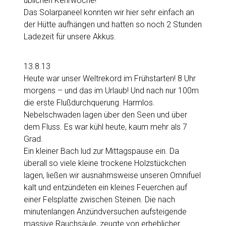
üblichen Kehrwoche!
Das Solarpaneel konnten wir hier sehr einfach an
der Hütte aufhängen und hatten so noch 2 Stunden
Ladezeit für unsere Akkus.
13.8.13
Heute war unser Weltrekord im Frühstarten! 8 Uhr
morgens – und das im Urlaub! Und nach nur 100m
die erste Flußdurchquerung. Harmlos.
Nebelschwaden lagen über den Seen und über
dem Fluss. Es war kühl heute, kaum mehr als 7
Grad.
Ein kleiner Bach lud zur Mittagspause ein. Da
überall so viele kleine trockene Holzstückchen
lagen, ließen wir ausnahmsweise unseren Omnifuel
kalt und entzündeten ein kleines Feuerchen auf
einer Felsplatte zwischen Steinen. Die nach
minutenlangen Anzündversuchen aufsteigende
massive Rauchsäule, zeugte von erheblicher