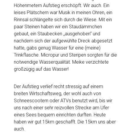
Höhenmetern Aufstieg erschöpft. Wir auch. Ein
leises Plätschern war Musik in meinen Ohren, ein
Rinnsal schlängelte sich durch die Wiese. Mit ein
paar Steinen haben wir ein Staudämmchen
gebaut, ein Staubecken „ausgehoben“ und
nachdem sich der aufgewühlte Dreck abgesetzt
hatte, gabs genug Wasser für eine (meine)
Trinkflasche. Micropur und Steripen sorgten für die
notwendige Wasserqualität. Meike verzichtete
großzügig auf das Wasser!
Der Aufstieg verlief recht stressig auf einem
breiten Wirtschaftsweg, der wohl auch von
Schneescootern oder ATVs benutzt wird, bis wir
uns nach einer sehr reizvollen Strecke am Ufer
eines Sees bequem einrichten durften. Heute
haben wir gut 15km geschafft. Die 15km uns aber
auch.