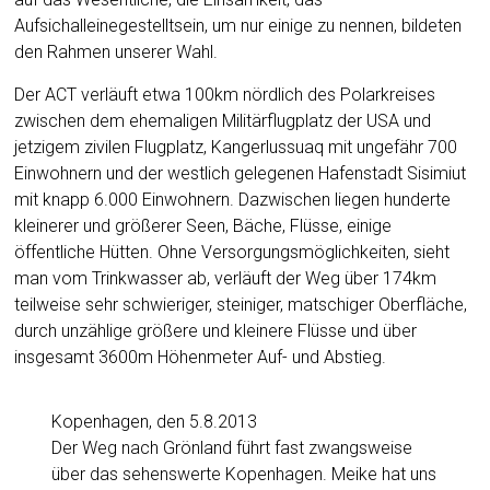
Aufsichalleinegestelltsein, um nur einige zu nennen, bildeten
den Rahmen unserer Wahl.
Der ACT verläuft etwa 100km nördlich des Polarkreises
zwischen dem ehemaligen Militärflugplatz der USA und
jetzigem zivilen Flugplatz, Kangerlussuaq mit ungefähr 700
Einwohnern und der westlich gelegenen Hafenstadt Sisimiut
mit knapp 6.000 Einwohnern. Dazwischen liegen hunderte
kleinerer und größerer Seen, Bäche, Flüsse, einige
öffentliche Hütten. Ohne Versorgungsmöglichkeiten, sieht
man vom Trinkwasser ab, verläuft der Weg über 174km
teilweise sehr schwieriger, steiniger, matschiger Oberfläche,
durch unzählige größere und kleinere Flüsse und über
insgesamt 3600m Höhenmeter Auf- und Abstieg.
Kopenhagen, den 5.8.2013
Der Weg nach Grönland führt fast zwangsweise
über das sehenswerte Kopenhagen. Meike hat uns