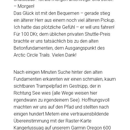
– Morgen!
Das Glück ist mit den Bequemen – gerade stieg
ein älterer Herr aus einem noch viel älteren Pickup.
Ich hatte das plötzliche Gefühl – er will uns fahren!
Für 100 DKr, dem üblichen privaten Shuttle-Preis
brachte er uns tatsächlich bis zu den alten
Betonfundamenten, dem Ausgangspunkt des
Arctic Circle Trails. Vielen Dank!
Nach einigen Minuten Suche hinter den alten
Fundamenten erkannten wir einen schmalen, kaum
sichtbaren Trampelpfad im Gestrüpp, der in
Richtung See wies (alle Wege weisen hier
irgendwann zu irgendeinem See). Hoffnungsvoll
machten wir uns auf den Pfad und stellten nach
einigen hundert Metern eine vertrauensbildende
Übereinstimmung mit der Raster-Karte
Kangerlussuaq auf unserem Garmin Oregon 600