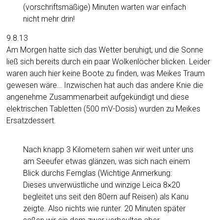
(vorschriftsmäßige) Minuten warten war einfach
nicht mehr drin!
9.8.13
Am Morgen hatte sich das Wetter beruhigt, und die Sonne
ließ sich bereits durch ein paar Wolkenlöcher blicken. Leider
waren auch hier keine Boote zu finden, was Meikes Traum
gewesen wäre… Inzwischen hat auch das andere Knie die
angenehme Zusammenarbeit aufgekündigt und diese
elektrischen Tabletten (500 mV-Dosis) wurden zu Meikes
Ersatzdessert.
Nach knapp 3 Kilometern sahen wir weit unter uns
am Seeufer etwas glänzen, was sich nach einem
Blick durchs Fernglas (Wichtige Anmerkung:
Dieses unverwüstliche und winzige Leica 8×20
begleitet uns seit den 80ern auf Reisen) als Kanu
zeigte. Also nichts wie runter. 20 Minuten später