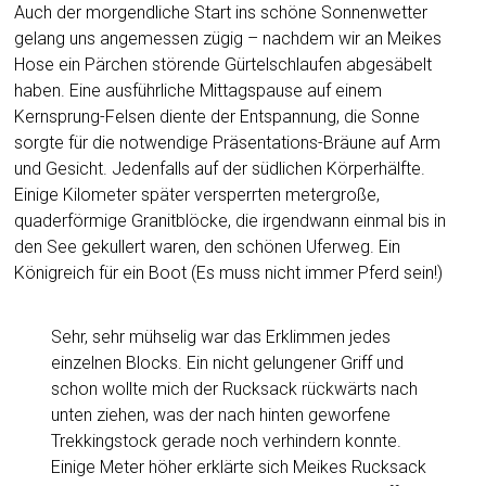
Auch der morgendliche Start ins schöne Sonnenwetter
gelang uns angemessen zügig – nachdem wir an Meikes
Hose ein Pärchen störende Gürtelschlaufen abgesäbelt
haben. Eine ausführliche Mittagspause auf einem
Kernsprung-Felsen diente der Entspannung, die Sonne
sorgte für die notwendige Präsentations-Bräune auf Arm
und Gesicht. Jedenfalls auf der südlichen Körperhälfte.
Einige Kilometer später versperrten metergroße,
quaderförmige Granitblöcke, die irgendwann einmal bis in
den See gekullert waren, den schönen Uferweg. Ein
Königreich für ein Boot (Es muss nicht immer Pferd sein!)
Sehr, sehr mühselig war das Erklimmen jedes
einzelnen Blocks. Ein nicht gelungener Griff und
schon wollte mich der Rucksack rückwärts nach
unten ziehen, was der nach hinten geworfene
Trekkingstock gerade noch verhindern konnte.
Einige Meter höher erklärte sich Meikes Rucksack