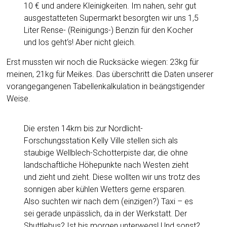
10 € und andere Kleinigkeiten. Im nahen, sehr gut
ausgestatteten Supermarkt besorgten wir uns 1,5
Liter Rense- (Reinigungs-) Benzin für den Kocher
und los geht‘s! Aber nicht gleich.
Erst mussten wir noch die Rucksäcke wiegen: 23kg für
meinen, 21kg für Meikes. Das überschritt die Daten unserer
vorangegangenen Tabellenkalkulation in beängstigender
Weise.
Die ersten 14km bis zur Nordlicht-
Forschungsstation Kelly Ville stellen sich als
staubige Wellblech-Schotterpiste dar, die ohne
landschaftliche Höhepunkte nach Westen zieht
und zieht und zieht. Diese wollten wir uns trotz des
sonnigen aber kühlen Wetters gerne ersparen.
Also suchten wir nach dem (einzigen?) Taxi – es
sei gerade unpässlich, da in der Werkstatt. Der
Shuttlebus? Ist bis morgen unterwegs! Und sonst?