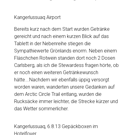
Kangerlussuaq Airport
Bereits kurz nach dem Start wurden Getränke
gereicht und nach einem kurzen Blick auf das
Tablett in der Nebenreihe stiegen die
Sympathiewerte Grönlands enorm. Neben einem
Fläschchen Rotwein standen dort noch 2 Dosen
Carlsberg, als ich die Stewardess fragen hörte, ob
er noch einen weiteren Getränkewunsch
hätte….Nachdem wir ebenfalls üppig versorgt
worden waren, wanderten unsere Gedanken auf
dem Arctic Circle Trail entlang, wurden die
Rucksäcke immer leichter, die Strecke kürzer und
das Wetter sommerlicher.
Kangerlussuaq, 6.8.13 Gepäckboxen im
Hotelfoyer