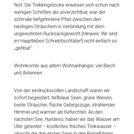
fest. Die Trekkingstöcke erwiesen sich schon nach
wenigen Schritten als unverzichtbar, war der
schmale tiefgetretene Pfad zwischen den
niedrigen Sträuchern in Verbindung mit dem
ungewohnten Rucksackgewicht (Hinweis: Wir sind
im Hauptleben Schreibtischtäter!) nicht einfach so
„gehbar“.
Wohnkombi aus altem Wohnanhänger, viel Blech
und Antennen
Von der eindrucksvollen Landschaft waren wir
sofort begeistert, tiefblaue Seen, grüne Wiesen,
bunte Sträucher, flache Gebirgszüge, strahlender
Himmel und wärmer als befürchtet. An den
nächsten See, Hundesö, haben wir das Wasser am
Ufer getestet – köstliches frisches Trinkwasser –
obwohl die drei ersten Seen in den Reiseführern