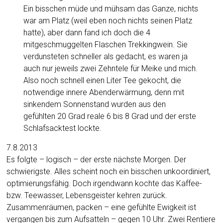
Ein bisschen müde und mühsam das Ganze, nichts
war am Platz (weil eben noch nichts seinen Platz
hatte), aber dann fand ich doch die 4
mitgeschmuggelten Flaschen Trekkingwein. Sie
verdunsteten schneller als gedacht, es waren ja
auch nur jeweils zwei Zehntele für Meike und mich.
Also noch schnell einen Liter Tee gekocht, die
notwendige innere Abenderwärmung, denn mit
sinkendem Sonnenstand wurden aus den
gefühlten 20 Grad reale 6 bis 8 Grad und der erste
Schlafsacktest lockte.
7.8.2013
Es folgte – logisch – der erste nächste Morgen. Der
schwierigste. Alles scheint noch ein bisschen unkoordiniert,
optimierungsfähig. Doch irgendwann kochte das Kaffee-
bzw. Teewasser, Lebensgeister kehren zurück.
Zusammenräumen, packen – eine gefühlte Ewigkeit ist
vergangen bis zum Aufsatteln – gegen 10 Uhr. Zwei Rentiere