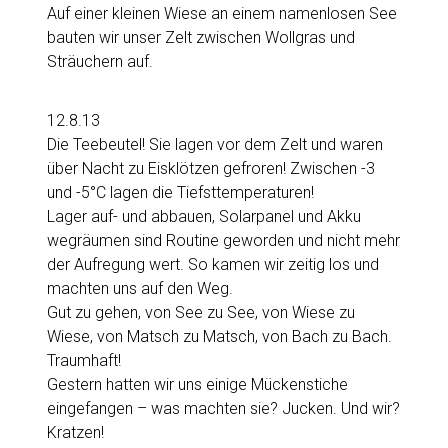
Auf einer kleinen Wiese an einem namenlosen See
bauten wir unser Zelt zwischen Wollgras und
Sträuchern auf.
12.8.13
Die Teebeutel! Sie lagen vor dem Zelt und waren
über Nacht zu Eisklötzen gefroren! Zwischen -3
und -5°C lagen die Tiefsttemperaturen!
Lager auf- und abbauen, Solarpanel und Akku
wegräumen sind Routine geworden und nicht mehr
der Aufregung wert. So kamen wir zeitig los und
machten uns auf den Weg.
Gut zu gehen, von See zu See, von Wiese zu
Wiese, von Matsch zu Matsch, von Bach zu Bach.
Traumhaft!
Gestern hatten wir uns einige Mückenstiche
eingefangen – was machten sie? Jucken. Und wir?
Kratzen!