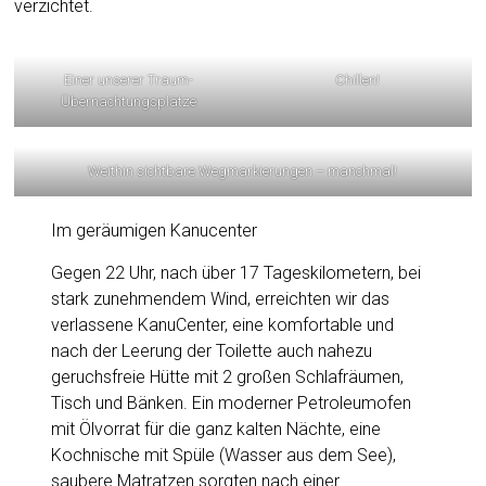
verzichtet.
Einer unserer Traum-
Chillen!
Übernachtungsplätze
Weithin sichtbare Wegmarkierungen – manchmal!
Im geräumigen Kanucenter
Gegen 22 Uhr, nach über 17 Tageskilometern, bei
stark zunehmendem Wind, erreichten wir das
verlassene KanuCenter, eine komfortable und
nach der Leerung der Toilette auch nahezu
geruchsfreie Hütte mit 2 großen Schlafräumen,
Tisch und Bänken. Ein moderner Petroleumofen
mit Ölvorrat für die ganz kalten Nächte, eine
Kochnische mit Spüle (Wasser aus dem See),
saubere Matratzen sorgten nach einer