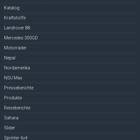
Katalog
Kraftstoffe
Landrover 88
Mercedes 300GD
Motorräder
Nepal
Nordamerika
NSU Max
Presseberichte
Produkte
Reiseberichte
Sahara
Slider
Sprinter 4×4