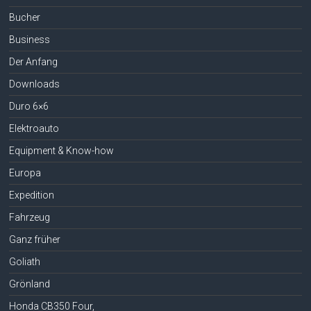
Bucher
Business
Der Anfang
Downloads
Duro 6×6
Elektroauto
Equipment & Know-how
Europa
Expedition
Fahrzeug
Ganz früher
Goliath
Grönland
Honda CB350 Four,