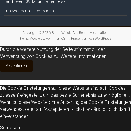
Landrover 109 IIa für die Fernreise
Trinkwasser auf Fernreisen
Copyright © 2026
Bernd Woick
. Alle Rechte vorbehalten.
Theme:
Accelerate
von ThemeGrill. Präsentiert von
WordPress
.
Durch die weitere Nutzung der Seite stimmst du der
Verwendung von Cookies zu.
Weitere Informationen
Akzeptieren
Die Cookie-Einstellungen auf dieser Website sind auf "Cookies
zulassen" eingestellt, um das beste Surferlebnis zu ermöglichen.
Wenn du diese Website ohne Änderung der Cookie-Einstellungen
verwendest oder auf "Akzeptieren" klickst, erklärst du dich damit
einverstanden.
Schließen