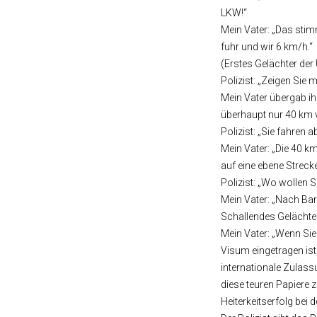
LKW!“
Mein Vater: „Das stim
fuhr und wir 6 km/h.“
(Erstes Gelächter de
Polizist: „Zeigen Sie
Mein Vater übergab ih
überhaupt nur 40 km v
Polizist: „Sie fahren 
Mein Vater: „Die 40 k
auf eine ebene Streck
Polizist: „Wo wollen 
Mein Vater: „Nach Bar
Schallendes Gelächte
Mein Vater: „Wenn Sie
Visum eingetragen ist
internationale Zulass
diese teuren Papiere
Heiterkeitserfolg bei