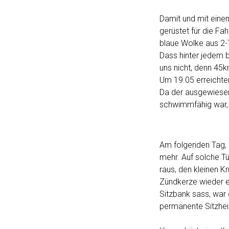
Damit und mit eine
gerüstet für die Fa
blaue Wolke aus 2-
Dass hinter jedem 
uns nicht, denn 45k
Um 19.05 erreichte
Da der ausgewiesen
schwimmfähig war, z
Am folgenden Tag, b
mehr. Auf solche Tü
raus, den kleinen 
Zündkerze wieder e
Sitzbank sass, war
permanente Sitzheiz