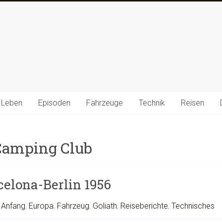
 Leben
Episoden
Fahrzeuge
Technik
Reisen
 Camping Club
celona-Berlin 1956
 Anfang
,
Europa
,
Fahrzeug
,
Goliath
,
Reiseberichte
,
Technisches