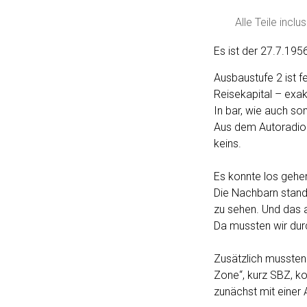
Alle Teile incl
Es ist der 27.7.195
Ausbaustufe 2 ist fe
Reisekapital – exak
In bar, wie auch so
Aus dem Autoradio h
keins.
Es konnte los gehe
Die Nachbarn stande
zu sehen. Und das
Da mussten wir dur
Zusätzlich mussten 
Zone“, kurz SBZ, ko
zunächst mit einer 