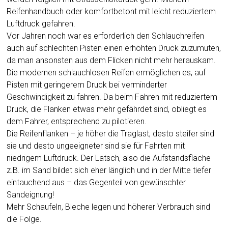
Reifenhandbuch oder komfortbetont mit leicht reduziertem
Luftdruck gefahren.
Vor Jahren noch war es erforderlich den Schlauchreifen
auch auf schlechten Pisten einen erhöhten Druck zuzumuten,
da man ansonsten aus dem Flicken nicht mehr herauskam.
Die modernen schlauchlosen Reifen ermöglichen es, auf
Pisten mit geringerem Druck bei verminderter
Geschwindigkeit zu fahren. Da beim Fahren mit reduziertem
Druck, die Flanken etwas mehr gefährdet sind, obliegt es
dem Fahrer, entsprechend zu pilotieren.
Die Reifenflanken – je höher die Traglast, desto steifer sind
sie und desto ungeeigneter sind sie für Fahrten mit
niedrigem Luftdruck. Der Latsch, also die Aufstandsfläche
z.B. im Sand bildet sich eher länglich und in der Mitte tiefer
eintauchend aus – das Gegenteil von gewünschter
Sandeignung!
Mehr Schaufeln, Bleche legen und höherer Verbrauch sind
die Folge.