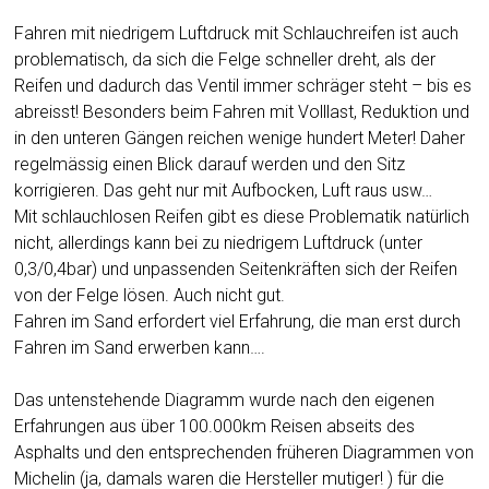
Fahren mit niedrigem Luftdruck mit Schlauchreifen ist auch
problematisch, da sich die Felge schneller dreht, als der
Reifen und dadurch das Ventil immer schräger steht – bis es
abreisst! Besonders beim Fahren mit Volllast, Reduktion und
in den unteren Gängen reichen wenige hundert Meter! Daher
regelmässig einen Blick darauf werden und den Sitz
korrigieren. Das geht nur mit Aufbocken, Luft raus usw…
Mit schlauchlosen Reifen gibt es diese Problematik natürlich
nicht, allerdings kann bei zu niedrigem Luftdruck (unter
0,3/0,4bar) und unpassenden Seitenkräften sich der Reifen
von der Felge lösen. Auch nicht gut.
Fahren im Sand erfordert viel Erfahrung, die man erst durch
Fahren im Sand erwerben kann….
Das untenstehende Diagramm wurde nach den eigenen
Erfahrungen aus über 100.000km Reisen abseits des
Asphalts und den entsprechenden früheren Diagrammen von
Michelin (ja, damals waren die Hersteller mutiger! ) für die