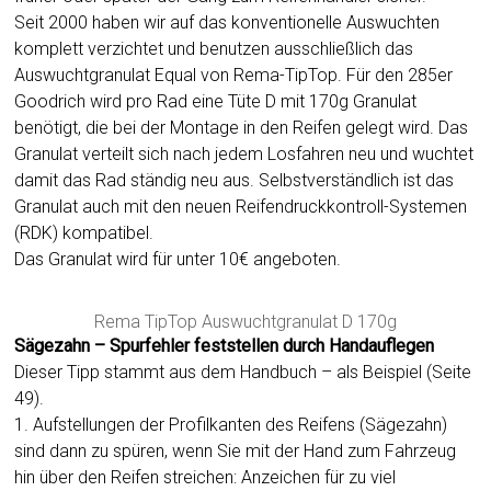
Seit 2000 haben wir auf das konventionelle Auswuchten
komplett verzichtet und benutzen ausschließlich das
Auswuchtgranulat Equal von Rema-TipTop. Für den 285er
Goodrich wird pro Rad eine Tüte D mit 170g Granulat
benötigt, die bei der Montage in den Reifen gelegt wird. Das
Granulat verteilt sich nach jedem Losfahren neu und wuchtet
damit das Rad ständig neu aus. Selbstverständlich ist das
Granulat auch mit den neuen Reifendruckkontroll-Systemen
(RDK) kompatibel.
Das Granulat wird für unter 10€ angeboten.
Rema TipTop Auswuchtgranulat D 170g
Sägezahn –
Spurfehler feststellen durch Handauflegen
Dieser Tipp stammt aus dem Handbuch – als Beispiel (Seite
49).
1. Aufstellungen der Profilkanten des Reifens (Sägezahn)
sind dann zu spüren, wenn Sie mit der Hand zum Fahrzeug
hin über den Reifen streichen: Anzeichen für zu viel