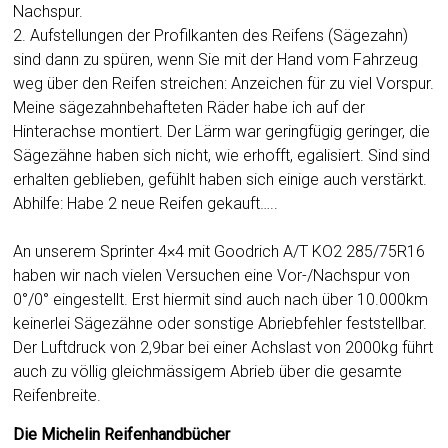
Nachspur.
2. Aufstellungen der Profilkanten des Reifens (Sägezahn)
sind dann zu spüren, wenn Sie mit der Hand vom Fahrzeug
weg über den Reifen streichen: Anzeichen für zu viel Vorspur.
Meine sägezahnbehafteten Räder habe ich auf der
Hinterachse montiert. Der Lärm war geringfügig geringer, die
Sägezähne haben sich nicht, wie erhofft, egalisiert. Sind sind
erhalten geblieben, gefühlt haben sich einige auch verstärkt.
Abhilfe: Habe 2 neue Reifen gekauft…..
An unserem Sprinter 4×4 mit Goodrich A/T KO2 285/75R16
haben wir nach vielen Versuchen eine Vor-/Nachspur von
0°/0° eingestellt. Erst hiermit sind auch nach über 10.000km
keinerlei Sägezähne oder sonstige Abriebfehler feststellbar.
Der Luftdruck von 2,9bar bei einer Achslast von 2000kg führt
auch zu völlig gleichmässigem Abrieb über die gesamte
Reifenbreite.
Die Michelin Reifenhandbücher