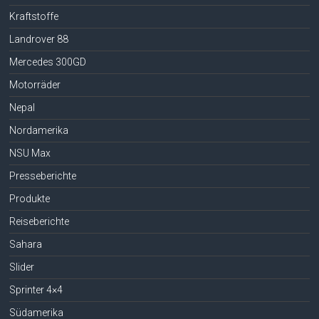
Kraftstoffe
Landrover 88
Mercedes 300GD
Motorräder
Nepal
Nordamerika
NSU Max
Presseberichte
Produkte
Reiseberichte
Sahara
Slider
Sprinter 4×4
Südamerika