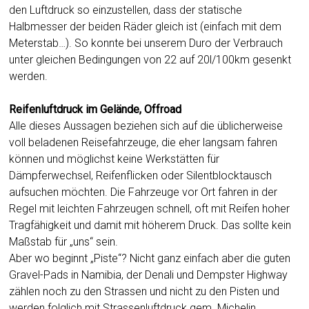
den Luftdruck so einzustellen, dass der statische
Halbmesser der beiden Räder gleich ist (einfach mit dem
Meterstab…). So konnte bei unserem Duro der Verbrauch
unter gleichen Bedingungen von 22 auf 20l/100km gesenkt
werden.
Reifenluftdruck im Gelände, Offroad
Alle dieses Aussagen beziehen sich auf die üblicherweise
voll beladenen Reisefahrzeuge, die eher langsam fahren
können und möglichst keine Werkstätten für
Dämpferwechsel, Reifenflicken oder Silentblocktausch
aufsuchen möchten. Die Fahrzeuge vor Ort fahren in der
Regel mit leichten Fahrzeugen schnell, oft mit Reifen hoher
Tragfähigkeit und damit mit höherem Druck. Das sollte kein
Maßstab für „uns“ sein.
Aber wo beginnt „Piste“? Nicht ganz einfach aber die guten
Gravel-Pads in Namibia, der Denali und Dempster Highway
zählen noch zu den Strassen und nicht zu den Pisten und
werden folglich mit Strassenluftdruck gem. Michelin