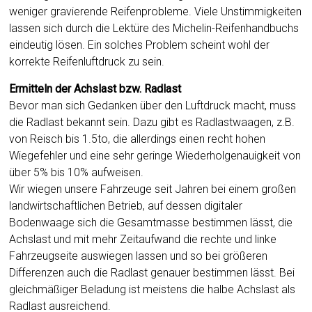
weniger gravierende Reifenprobleme. Viele Unstimmigkeiten
lassen sich durch die Lektüre des Michelin-Reifenhandbuchs
eindeutig lösen. Ein solches Problem scheint wohl der
korrekte Reifenluftdruck zu sein.
Ermitteln der Achslast bzw. Radlast
Bevor man sich Gedanken über den Luftdruck macht, muss
die Radlast bekannt sein. Dazu gibt es Radlastwaagen, z.B.
von Reisch bis 1.5to, die allerdings einen recht hohen
Wiegefehler und eine sehr geringe Wiederholgenauigkeit von
über 5% bis 10% aufweisen.
Wir wiegen unsere Fahrzeuge seit Jahren bei einem großen
landwirtschaftlichen Betrieb, auf dessen digitaler
Bodenwaage sich die Gesamtmasse bestimmen lässt, die
Achslast und mit mehr Zeitaufwand die rechte und linke
Fahrzeugseite auswiegen lassen und so bei größeren
Differenzen auch die Radlast genauer bestimmen lässt. Bei
gleichmäßiger Beladung ist meistens die halbe Achslast als
Radlast ausreichend.