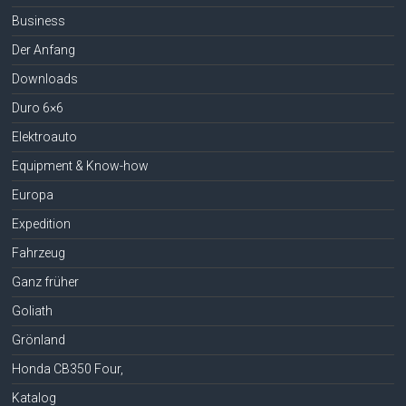
Business
Der Anfang
Downloads
Duro 6×6
Elektroauto
Equipment & Know-how
Europa
Expedition
Fahrzeug
Ganz früher
Goliath
Grönland
Honda CB350 Four,
Katalog