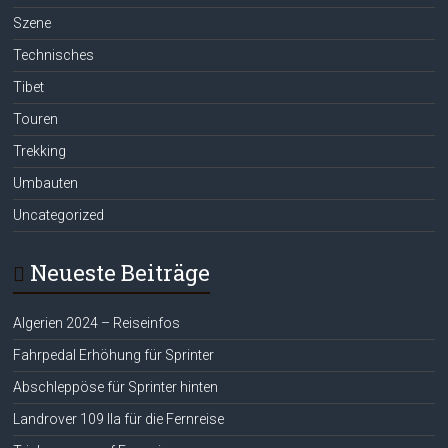
Szene
Technisches
Tibet
Touren
Trekking
Umbauten
Uncategorized
Neueste Beiträge
Algerien 2024 – Reiseinfos
Fahrpedal Erhöhung für Sprinter
Abschleppöse für Sprinter hinten
Landrover 109 IIa für die Fernreise