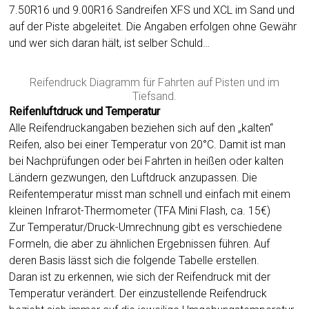
7.50R16 und 9.00R16 Sandreifen XFS und XCL im Sand und
auf der Piste abgeleitet. Die Angaben erfolgen ohne Gewähr
und wer sich daran hält, ist selber Schuld…
Reifendruck Diagramm für Fahrten auf Pisten und im
Tiefsand.
Reifenluftdruck und Temperatur
Alle Reifendruckangaben beziehen sich auf den „kalten“
Reifen, also bei einer Temperatur von 20°C. Damit ist man
bei Nachprüfungen oder bei Fahrten in heißen oder kalten
Ländern gezwungen, den Luftdruck anzupassen. Die
Reifentemperatur misst man schnell und einfach mit einem
kleinen Infrarot-Thermometer (TFA Mini Flash, ca. 15€)
Zur Temperatur/Druck-Umrechnung gibt es verschiedene
Formeln, die aber zu ähnlichen Ergebnissen führen. Auf
deren Basis lässt sich die folgende Tabelle erstellen.
Daran ist zu erkennen, wie sich der Reifendruck mit der
Temperatur verändert. Der einzustellende Reifendruck