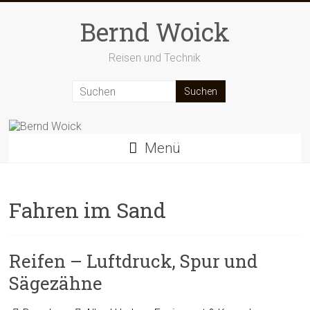
Zum
Inhalt
Bernd Woick
springen
Reisen und Technik
Menü
Fahren im Sand
Reifen – Luftdruck, Spur und
Sägezähne