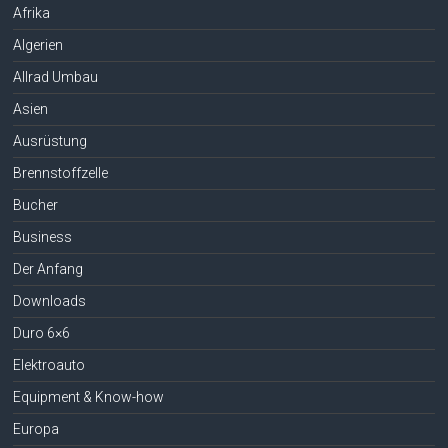
Afrika
Algerien
Allrad Umbau
Asien
Ausrüstung
Brennstoffzelle
Bucher
Business
Der Anfang
Downloads
Duro 6×6
Elektroauto
Equipment & Know-how
Europa