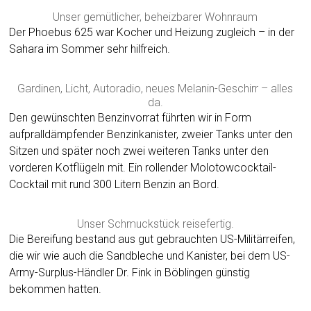
Unser gemütlicher, beheizbarer Wohnraum
Der Phoebus 625 war Kocher und Heizung zugleich – in der
Sahara im Sommer sehr hilfreich.
Gardinen, Licht, Autoradio, neues Melanin-Geschirr – alles
da.
Den gewünschten Benzinvorrat führten wir in Form
aufpralldämpfender Benzinkanister, zweier Tanks unter den
Sitzen und später noch zwei weiteren Tanks unter den
vorderen Kotflügeln mit. Ein rollender Molotowcocktail-
Cocktail mit rund 300 Litern Benzin an Bord.
Unser Schmuckstück reisefertig.
Die Bereifung bestand aus gut gebrauchten US-Militärreifen,
die wir wie auch die Sandbleche und Kanister, bei dem US-
Army-Surplus-Händler Dr. Fink in Böblingen günstig
bekommen hatten.