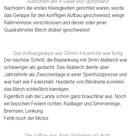
Ausrichten der A-Säule und Spritzwand
Nachdem die ersten Kleinigkeiten gerichtet waren, wurde
das Gerippe für den künftigen Aufbau geschweisst, einige
Rahmenrisse verschlossen und dieser oder jener
Quadratmeter Blech drüber geschweisst.
Das Aufbaugerippe aus 20mm 4-Kantrohr war fertig
Der nächste Schritt, die Beplankung mit 3mm Alublech war
schwieriger als gedacht. Das Alublech diente über
Jahrzehnte als Zwischenlage in einer Sperrholzpresse und
war hart wie Federstahl. Hunderte von Blindniete konnten
das Blech schließlich bändigen.
Eigentlich sah der Landy schon ganz brauchbar aus. Noch
ein bisschen Federn richten, Radlager und Simmerringe,
Bremsen, Lenkung.
Fehlt noch der Motor.
Der Aufbau aus 3mm Aluminium ist dicht.