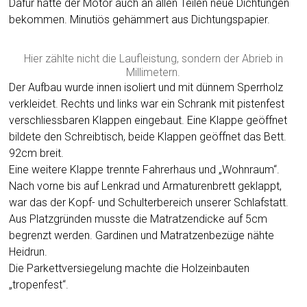
Dafür hatte der Motor auch an allen Teilen neue Dichtungen
bekommen. Minutiös gehämmert aus Dichtungspapier.
Hier zählte nicht die Laufleistung, sondern der Abrieb in
Millimetern.
Der Aufbau wurde innen isoliert und mit dünnem Sperrholz
verkleidet. Rechts und links war ein Schrank mit pistenfest
verschliessbaren Klappen eingebaut. Eine Klappe geöffnet
bildete den Schreibtisch, beide Klappen geöffnet das Bett.
92cm breit.
Eine weitere Klappe trennte Fahrerhaus und „Wohnraum“.
Nach vorne bis auf Lenkrad und Armaturenbrett geklappt,
war das der Kopf- und Schulterbereich unserer Schlafstatt.
Aus Platzgründen musste die Matratzendicke auf 5cm
begrenzt werden. Gardinen und Matratzenbezüge nähte
Heidrun.
Die Parkettversiegelung machte die Holzeinbauten
„tropenfest“.