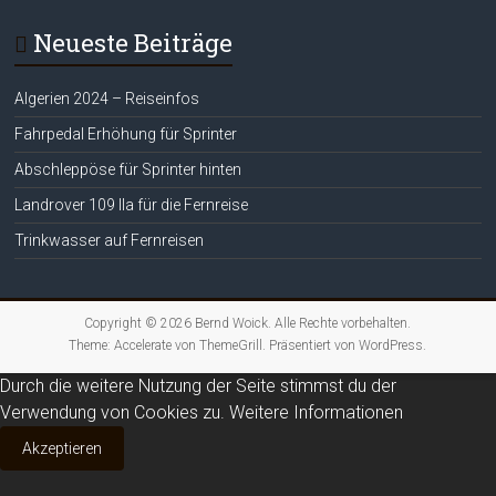
Neueste Beiträge
Algerien 2024 – Reiseinfos
Fahrpedal Erhöhung für Sprinter
Abschleppöse für Sprinter hinten
Landrover 109 IIa für die Fernreise
Trinkwasser auf Fernreisen
Copyright © 2026
Bernd Woick
. Alle Rechte vorbehalten.
Theme:
Accelerate
von ThemeGrill. Präsentiert von
WordPress
.
Durch die weitere Nutzung der Seite stimmst du der
Verwendung von Cookies zu.
Weitere Informationen
Akzeptieren