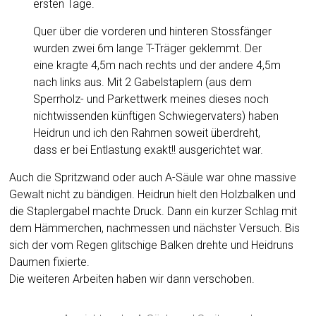
ersten Tage.
Quer über die vorderen und hinteren Stossfänger
wurden zwei 6m lange T-Träger geklemmt. Der
eine kragte 4,5m nach rechts und der andere 4,5m
nach links aus. Mit 2 Gabelstaplern (aus dem
Sperrholz- und Parkettwerk meines dieses noch
nichtwissenden künftigen Schwiegervaters) haben
Heidrun und ich den Rahmen soweit überdreht,
dass er bei Entlastung exakt!! ausgerichtet war.
Auch die Spritzwand oder auch A-Säule war ohne massive
Gewalt nicht zu bändigen. Heidrun hielt den Holzbalken und
die Staplergabel machte Druck. Dann ein kurzer Schlag mit
dem Hämmerchen, nachmessen und nächster Versuch. Bis
sich der vom Regen glitschige Balken drehte und Heidruns
Daumen fixierte.
Die weiteren Arbeiten haben wir dann verschoben.