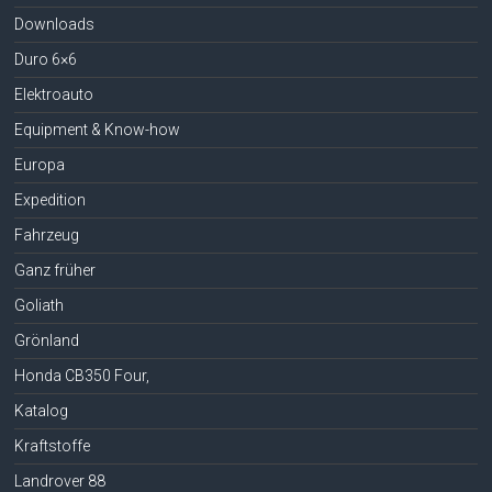
Downloads
Duro 6×6
Elektroauto
Equipment & Know-how
Europa
Expedition
Fahrzeug
Ganz früher
Goliath
Grönland
Honda CB350 Four,
Katalog
Kraftstoffe
Landrover 88