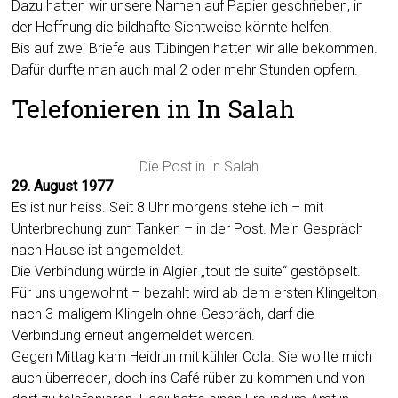
Dazu hatten wir unsere Namen auf Papier geschrieben, in
der Hoffnung die bildhafte Sichtweise könnte helfen.
Bis auf zwei Briefe aus Tübingen hatten wir alle bekommen.
Dafür durfte man auch mal 2 oder mehr Stunden opfern.
Telefonieren in In Salah
Die Post in In Salah
29. August 1977
Es ist nur heiss. Seit 8 Uhr morgens stehe ich – mit
Unterbrechung zum Tanken – in der Post. Mein Gespräch
nach Hause ist angemeldet.
Die Verbindung würde in Algier „tout de suite“ gestöpselt.
Für uns ungewohnt – bezahlt wird ab dem ersten Klingelton,
nach 3-maligem Klingeln ohne Gespräch, darf die
Verbindung erneut angemeldet werden.
Gegen Mittag kam Heidrun mit kühler Cola. Sie wollte mich
auch überreden, doch ins Café rüber zu kommen und von