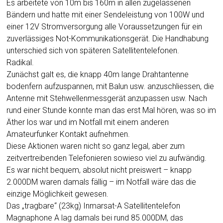
Es arbeitete von 10m bis 160m in allen zugelassenen
Bändern und hatte mit einer Sendeleistung von 100W und
einer 12V Stromversorgung alle Voraussetzungen für ein
zuverlässiges Not-Kommunikationsgerät. Die Handhabung
unterschied sich von späteren Satellitentelefonen.
Radikal.
Zunächst galt es, die knapp 40m lange Drahtantenne
bodenfern aufzuspannen, mit Balun usw. anzuschliessen, die
Antenne mit Stehwellenmessgerät anzupassen usw. Nach
rund einer Stunde konnte man das erst Mal hören, was so im
Äther los war und im Notfall mit einem anderen
Amateurfunker Kontakt aufnehmen.
Diese Aktionen waren nicht so ganz legal, aber zum
zeitvertreibenden Telefonieren sowieso viel zu aufwändig.
Es war nicht bequem, absolut nicht preiswert – knapp
2.000DM waren damals fällig – im Notfall wäre das die
einzige Möglichkeit gewesen.
Das „tragbare“ (23kg) Inmarsat-A Satellitentelefon
Magnaphone A lag damals bei rund 85.000DM, das