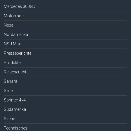
Mercedes 300GD
Motorräder
Nepal
Nordamerika
NSU Max
Presseberichte
Produkte
Reiseberichte
Sahara
Slider
Sprinter 4×4
Südamerika
Szene
Technisches