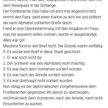
dem Reisepass in die Schlange.
Der Postbeamte (das habe ich jetzt mal angenommen)
nimmt den Pass, zieht einen Karton zu sich her und blättert
die nach Alphabet sortierten Briefe durch.
Fand er eine Übereinstimmung mit den Angaben im Pass,
was nur äusserst selten vorkam, wurde er ausgehändigt.
Alles war gut.
Meistens fand er den Brief nicht. Die Gründe waren vielfältig:
0. Es wurde kein Brief in diese Stadt geschickt
1. Er war noch nicht da
2. Der Sortierer war des Alphabets nicht mächtig
3. Es war nach dem Vornamen sortiert worden
4. Es war nach der Anrede sortiert worden.
5. Es war überhaupt nicht sortiert worden.
Nun oblag es der diplomatischen Vorgehensweise dem
Postbeamten gegenüber, ihn davon zu überzeugen,
nochmal nach dem Vornamen, nach der Anrede, nach nicht
Einsortierten zu suchen.