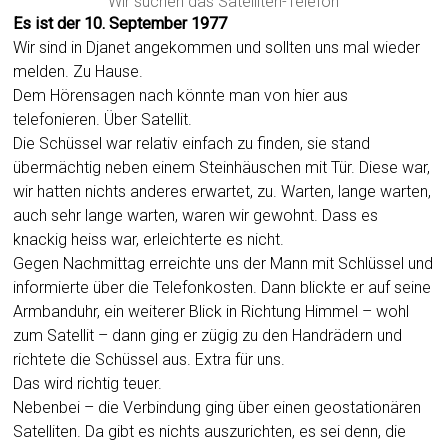
Wir suchen das Satelliten-Telefon
Es ist der 10. September 1977
Wir sind in Djanet angekommen und sollten uns mal wieder
melden. Zu Hause.
Dem Hörensagen nach könnte man von hier aus
telefonieren. Über Satellit.
Die Schüssel war relativ einfach zu finden, sie stand
übermächtig neben einem Steinhäuschen mit Tür. Diese war,
wir hatten nichts anderes erwartet, zu. Warten, lange warten,
auch sehr lange warten, waren wir gewohnt. Dass es
knackig heiss war, erleichterte es nicht.
Gegen Nachmittag erreichte uns der Mann mit Schlüssel und
informierte über die Telefonkosten. Dann blickte er auf seine
Armbanduhr, ein weiterer Blick in Richtung Himmel – wohl
zum Satellit – dann ging er zügig zu den Handrädern und
richtete die Schüssel aus. Extra für uns.
Das wird richtig teuer.
Nebenbei – die Verbindung ging über einen geostationären
Satelliten. Da gibt es nichts auszurichten, es sei denn, die