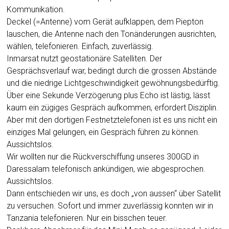
Kommunikation.
Deckel (=Antenne) vom Gerät aufklappen, dem Piepton
lauschen, die Antenne nach den Tonänderungen ausrichten,
wählen, telefonieren. Einfach, zuverlässig.
Inmarsat nutzt geostationäre Satelliten. Der
Gesprächsverlauf war, bedingt durch die grossen Abstände
und die niedrige Lichtgeschwindigkeit gewöhnungsbedürftig.
Über eine Sekunde Verzögerung plus Echo ist lästig, lässt
kaum ein zügiges Gespräch aufkommen, erfordert Disziplin.
Aber mit den dortigen Festnetztelefonen ist es uns nicht ein
einziges Mal gelungen, ein Gespräch führen zu können.
Aussichtslos.
Wir wollten nur die Rückverschiffung unseres 300GD in
Daressalam telefonisch ankündigen, wie abgesprochen.
Aussichtslos.
Dann entschieden wir uns, es doch „von aussen“ über Satellit
zu versuchen. Sofort und immer zuverlässig konnten wir in
Tanzania telefonieren. Nur ein bisschen teuer.