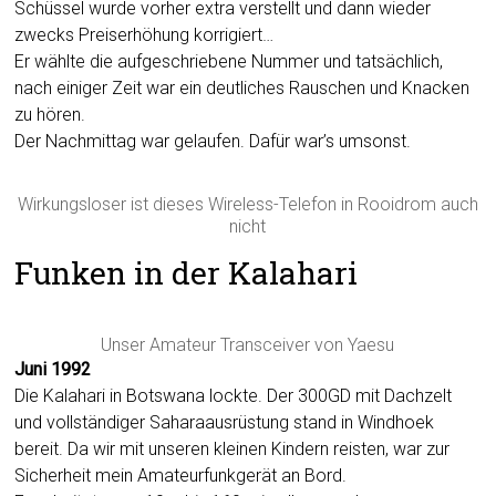
Schüssel wurde vorher extra verstellt und dann wieder
zwecks Preiserhöhung korrigiert…
Er wählte die aufgeschriebene Nummer und tatsächlich,
nach einiger Zeit war ein deutliches Rauschen und Knacken
zu hören.
Der Nachmittag war gelaufen. Dafür war’s umsonst.
Wirkungsloser ist dieses Wireless-Telefon in Rooidrom auch
nicht
Funken in der Kalahari
Unser Amateur Transceiver von Yaesu
Juni 1992
Die Kalahari in Botswana lockte. Der 300GD mit Dachzelt
und vollständiger Saharaausrüstung stand in Windhoek
bereit. Da wir mit unseren kleinen Kindern reisten, war zur
Sicherheit mein Amateurfunkgerät an Bord.