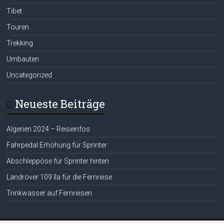
Tibet
Touren
Trekking
Umbauten
Uncategorized
Neueste Beiträge
Algerien 2024 – Reiseinfos
Fahrpedal Erhöhung für Sprinter
Abschleppöse für Sprinter hinten
Landrover 109 IIa für die Fernreise
Trinkwasser auf Fernreisen