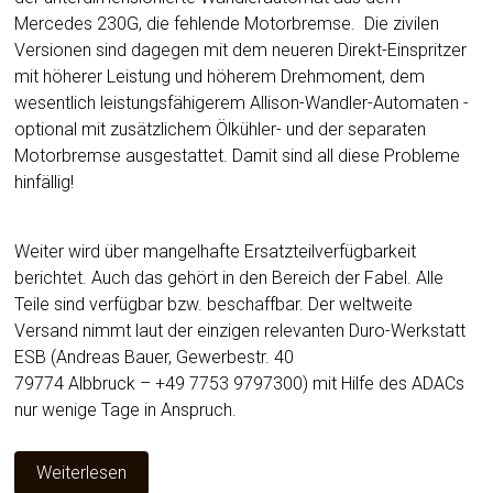
Mercedes 230G, die fehlende Motorbremse. Die zivilen
Versionen sind dagegen mit dem neueren Direkt-Einspritzer
mit höherer Leistung und höherem Drehmoment, dem
wesentlich leistungsfähigerem Allison-Wandler-Automaten -
optional mit zusätzlichem Ölkühler- und der separaten
Motorbremse ausgestattet. Damit sind all diese Probleme
hinfällig!
Weiter wird über mangelhafte Ersatzteilverfügbarkeit
berichtet. Auch das gehört in den Bereich der Fabel. Alle
Teile sind verfügbar bzw. beschaffbar. Der weltweite
Versand nimmt laut der einzigen relevanten Duro-Werkstatt
ESB (Andreas Bauer, Gewerbestr. 40
79774 Albbruck – +49 7753 9797300) mit Hilfe des ADACs
nur wenige Tage in Anspruch.
Weiterlesen