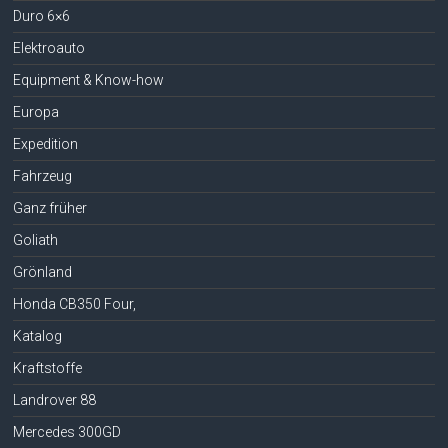
Duro 6×6
Elektroauto
Equipment & Know-how
Europa
Expedition
Fahrzeug
Ganz früher
Goliath
Grönland
Honda CB350 Four,
Katalog
Kraftstoffe
Landrover 88
Mercedes 300GD