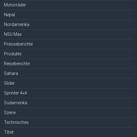
Motorräder
Nepal
Nordamerika
NSU Max
Presseberichte
Produkte
Reiseberichte
Sahara
Slider
Sprinter 4×4
Südamerika
Szene
Technisches
Tibet