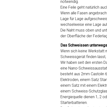
notwendig.
Eine Feile geht natürlich auc
Wenn alle Fasen angebracht 
Lage für Lage aufgeschweis
wechselweise eine Lage auf 
Die Naht muss oben und unt
der Oberfläche der Federlag
Das Schweissen unterweg
Wenn sich keine Werkstatt 
Schweissgerät finden lässt,
Wir haben seit den ersten D
eine Nano-Schweissausstatt
besteht aus 2mm Castolin 
Elektroden, einem Satz Start
einem Satz mit einem Elekt
einem Schweiss-Schutzglas.
Energiequelle dienen 1, 2 o
Starterbatterien.