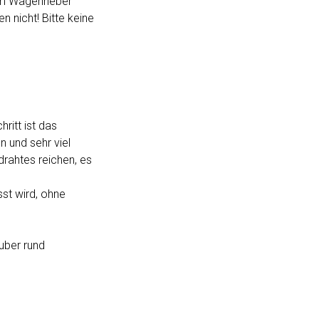
dem Wagenheber
n nicht! Bitte keine
ritt ist das
n und sehr viel
rahtes reichen, es
st wird, ohne
uber rund