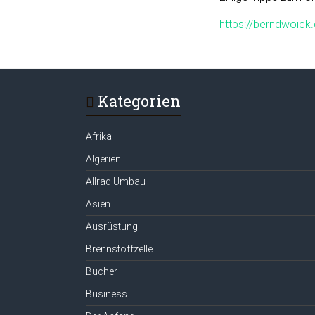
https://berndwoick
Kategorien
Afrika
Algerien
Allrad Umbau
Asien
Ausrüstung
Brennstoffzelle
Bucher
Business