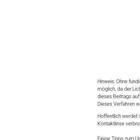
Hinweis: Ohne fund
möglich, da der Lic
dieses Beitrags auf
Dieses Verfahren w
Hoffentlich werdet 
Kontaktlinse verbru
Einige Tipps zum U