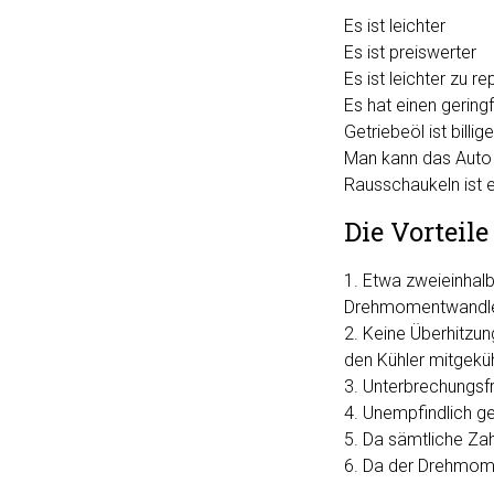
Es ist leichter
Es ist preiswerter
Es ist leichter zu re
Es hat einen gerin
Getriebeöl ist billig
Man kann das Auto
Rausschaukeln ist 
Die Vorteil
1. Etwa zweieinhal
Drehmomentwandle
2. Keine Überhitzun
den Kühler mitgeküh
3. Unterbrechungsf
4. Unempfindlich g
5. Da sämtliche Zahn
6. Da der Drehmomen