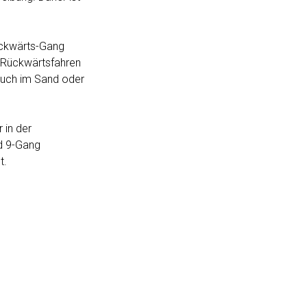
Rückwärts-Gang
m Rückwärtsfahren
 auch im Sand oder
 in der
d 9-Gang
t.