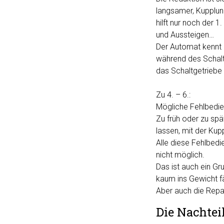
langsamer, Kupplun
hilft nur noch der 
und Aussteigen…
Der Automat kennt 
während des Schalt
das Schaltgetriebe
Zu 4. – 6.:
Mögliche Fehlbedien
Zu früh oder zu spä
lassen, mit der Ku
Alle diese Fehlbed
nicht möglich.
Das ist auch ein Gr
kaum ins Gewicht fäl
Aber auch die Repar
Die Nachtei