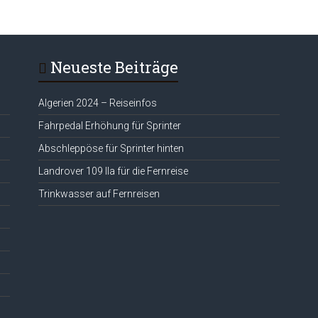
Neueste Beiträge
Algerien 2024 – Reiseinfos
Fahrpedal Erhöhung für Sprinter
Abschleppöse für Sprinter hinten
Landrover 109 IIa für die Fernreise
Trinkwasser auf Fernreisen