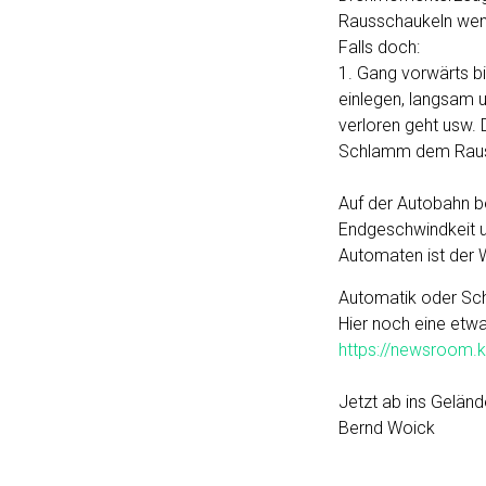
Rausschaukeln weni
Falls doch:
1. Gang vorwärts b
einlegen, langsam 
verloren geht usw. 
Schlamm dem Raussc
Auf der Autobahn be
Endgeschwindkeit 
Automaten ist der W
Automatik oder Sch
Hier noch eine etw
https://newsroom.k
Jetzt ab ins Geländ
Bernd Woick