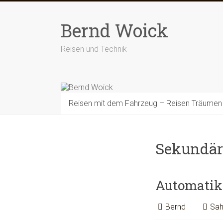
Zum
Inhalt
Bernd Woick
springen
Reisen und Technik
Reisen mit dem Fahrzeug – Reisen Träumen
Sekundä
Automatik 
Bernd
Sah