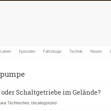
 Leben
Episoden
Fahrzeuge
Technik
Reisen
rpumpe
oder Schaltgetriebe im Gelände?
ara
,
Technisches
,
Uncategorized