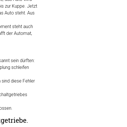
is zur Kuppe. Jetzt
as Auto steht. Aus
oment steht auch
fft der Automat,
annt sein dürften:
plung schleifen
sind diese Fehler
chaltgetriebes
lossen.
getriebe.