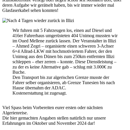
deren Aufgabe wir gerätselt haben, bis wir immer wieder mal
Glasfaserkabel sehen konnten!
Wir fuhren mit 5 Fahrzeugen los, einen auf Diesel und
416er Fahrerhaus umgerüsteten 404 Unimog mussten wir
im Oued Mellene zurück lassen. Der Veranstalter in Illizi
– Ahmed Zegri – organisierte einen schweren 3-Achser
6×4 Allrad-LKW mit hochmotiviertem Fahrer, der den
Unimog aus den Dünen bis zum 250km entfernten Illizi
schleppen – eher zerren – konnte. Diese Dienstleistung –
zu der es keine Alternative gab – schlug mit 3.000€ zu
Buche.
Den Transport bis zur algerischen Grenze musste der
Fahrer selber organisieren, ab Grenze Tunesien bis nach
Hause übernahm der ADAC.
Kostenerstattung ist zugesagt.
Viel Spass beim Vorbereiten eurer ersten oder nächsten
Algerienreise.
Die hier gemachten Angaben stellen natürlich nur unsere
Erfahrungen im Oktober und November 2024 dar!