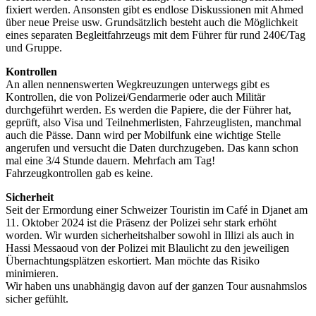
fixiert werden. Ansonsten gibt es endlose Diskussionen mit Ahmed
über neue Preise usw. Grundsätzlich besteht auch die Möglichkeit
eines separaten Begleitfahrzeugs mit dem Führer für rund 240€/Tag
und Gruppe.
Kontrollen
An allen nennenswerten Wegkreuzungen unterwegs gibt es
Kontrollen, die von Polizei/Gendarmerie oder auch Militär
durchgeführt werden. Es werden die Papiere, die der Führer hat,
geprüft, also Visa und Teilnehmerlisten, Fahrzeuglisten, manchmal
auch die Pässe. Dann wird per Mobilfunk eine wichtige Stelle
angerufen und versucht die Daten durchzugeben. Das kann schon
mal eine 3/4 Stunde dauern. Mehrfach am Tag!
Fahrzeugkontrollen gab es keine.
Sicherheit
Seit der Ermordung einer Schweizer Touristin im Café in Djanet am
11. Oktober 2024 ist die Präsenz der Polizei sehr stark erhöht
worden. Wir wurden sicherheitshalber sowohl in Illizi als auch in
Hassi Messaoud von der Polizei mit Blaulicht zu den jeweiligen
Übernachtungsplätzen eskortiert. Man möchte das Risiko
minimieren.
Wir haben uns unabhängig davon auf der ganzen Tour ausnahmslos
sicher gefühlt.