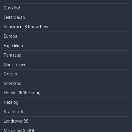
Duro 6×6
Elektroauto
Equipment & Know-how
Europa
Expedition
Fahrzeug
Ganz früher
Goliath
Grönland
Honda CB350 Four,
Katalog
Kraftstoffe
Landrover 88
Mercedes 300GD