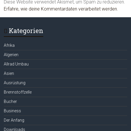
Diese Website verwendet Akismet, um Spam zu reduzieren.
Erfahre, wie deine Kommentardaten verarbeitet werden.
Kategorien
Afrika
Algerien
Allrad Umbau
Asien
Ausrüstung
Brennstoffzelle
Bucher
Business
Der Anfang
Downloads