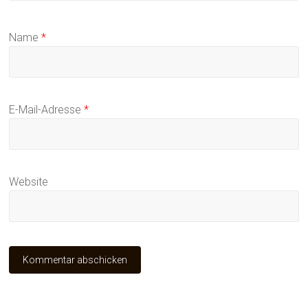
Name
*
E-Mail-Adresse
*
Website