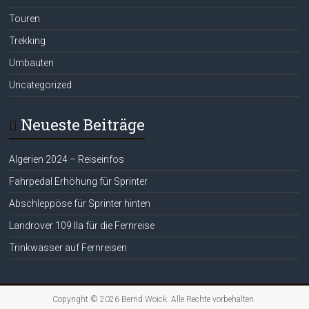
Touren
Trekking
Umbauten
Uncategorized
Neueste Beiträge
Algerien 2024 – Reiseinfos
Fahrpedal Erhöhung für Sprinter
Abschleppöse für Sprinter hinten
Landrover 109 IIa für die Fernreise
Trinkwasser auf Fernreisen
Copyright © 2026
Bernd Woick
. Alle Rechte vorbehalten.