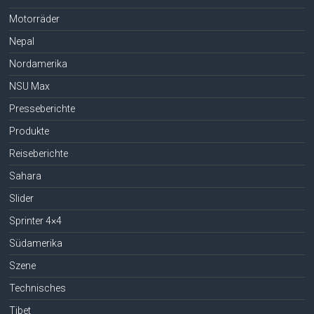
Motorräder
Nepal
Nordamerika
NSU Max
Presseberichte
Produkte
Reiseberichte
Sahara
Slider
Sprinter 4×4
Südamerika
Szene
Technisches
Tibet