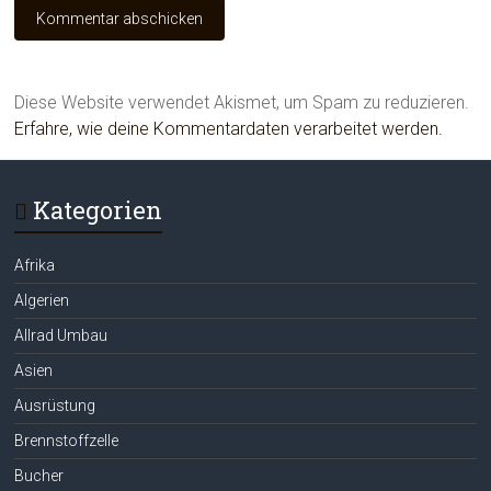
Diese Website verwendet Akismet, um Spam zu reduzieren.
Erfahre, wie deine Kommentardaten verarbeitet werden.
Kategorien
Afrika
Algerien
Allrad Umbau
Asien
Ausrüstung
Brennstoffzelle
Bucher