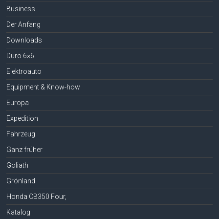
Business
Der Anfang
Downloads
Duro 6×6
Elektroauto
Equipment & Know-how
Europa
Expedition
Fahrzeug
Ganz früher
Goliath
Grönland
Honda CB350 Four,
Katalog