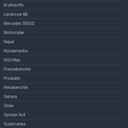
Kraftstoffe
Landrover 88
Mercedes 300GD
Motorräder
Nepal
Nordamerika
NSU Max
Presseberichte
Produkte
Reiseberichte
Sahara
Slider
Sprinter 4×4
Südamerika