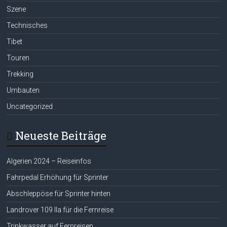
Szene
Technisches
Tibet
Touren
Trekking
Umbauten
Uncategorized
Neueste Beiträge
Algerien 2024 – Reiseinfos
Fahrpedal Erhöhung für Sprinter
Abschleppöse für Sprinter hinten
Landrover 109 IIa für die Fernreise
Trinkwasser auf Fernreisen