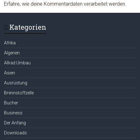
Erfahre, wie deine Kommentardaten verarbeitet werden.
Kategorien
Afrika
Algerien
Allrad Umbau
Asien
Ausrüstung
Brennstoffzelle
Bucher
Business
Der Anfang
Downloads