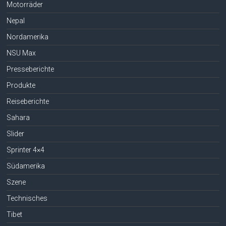
Motorräder
Nepal
Nordamerika
NSU Max
Presseberichte
Produkte
Reiseberichte
Sahara
Slider
Sprinter 4×4
Südamerika
Szene
Technisches
Tibet