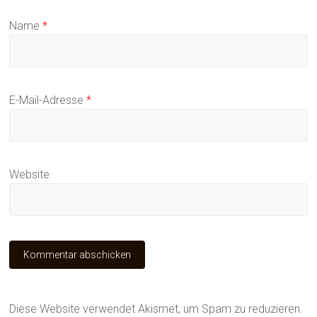
Name
*
E-Mail-Adresse
*
Website
Diese Website verwendet Akismet, um Spam zu reduzieren.