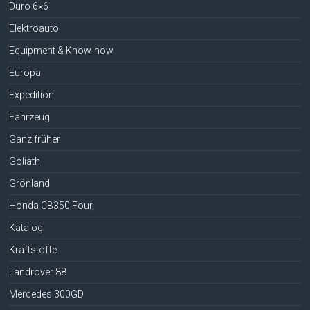
Duro 6×6
Elektroauto
Equipment & Know-how
Europa
Expedition
Fahrzeug
Ganz früher
Goliath
Grönland
Honda CB350 Four,
Katalog
Kraftstoffe
Landrover 88
Mercedes 300GD