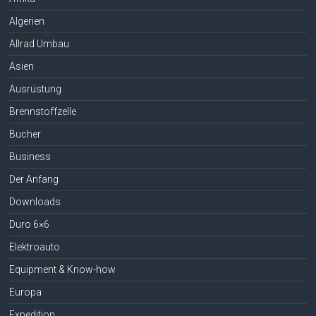
Algerien
Allrad Umbau
Asien
Ausrüstung
Brennstoffzelle
Bucher
Business
Der Anfang
Downloads
Duro 6×6
Elektroauto
Equipment & Know-how
Europa
Expedition