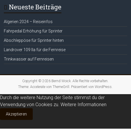
Neueste Beiträge
Algerien 2024 – Reiseinfos
Fahrpedal Erhöhung für Sprinter
Abschleppöse für Sprinter hinten
Landrover 109 IIa für die Fernreise
Trinkwasser auf Fernreisen
Copyright © 2026
Bernd Woick
. Alle Rechte vorbehalten.
Theme:
Accelerate
von ThemeGrill. Präsentiert von
WordPress
.
Durch die weitere Nutzung der Seite stimmst du der
Verwendung von Cookies zu.
Weitere Informationen
Akzeptieren