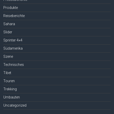
Produkte
Reiseberichte
Sahara
Slider
Sprinter 4×4
Südamerika
Szene
Technisches
Tibet
Touren
Trekking
Umbauten
Uncategorized