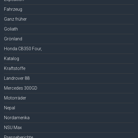
Fahrzeug
Ganz früher
Goliath
Grönland
Honda CB350 Four,
Katalog
Kraftstoffe
Landrover 88
Mercedes 300GD
Motorräder
Nepal
Nordamerika
NSU Max
Presseberichte