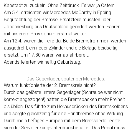
Kapstadt zu zuckeln. Ohne Zeitdruck. Es war ja Ostern.
Am 5.4. erreichten wir Mercedes McCarthy in Epping.
Begutachtung der Bremse, Ersatzteile mussten über
Johannesburg aus Deutschland geordert werden. Fahren
mit unserem Provisorium erstmal weiter.
Am 12.4. waren die Teile da. Beide Bremstrommeln werden
ausgedreht, ein neuer Zylinder und die Beläge beidseitig
ersetzt. Um 17.30 waren wir abfahrbereit.
Abends feierten wir heftig Geburtstag.
Das Gegenlager, später bei Mercedes.
Warum funktionierte der 2. Bremskreis nicht?
Durch das gelöste untere Gegenlager (Schraube war nicht
korrekt angezogen!) hatten die Bremsbacken mehr Freiheit
als üblich. Das führte zum Herausdrücken des Bremskolbens
und sorgte gleichzeitig für eine Handbremse ohne Wirkung.
Durch mein heftiges Pumpen mit dem Bremspedal leerte
sich der Servolenkung-Unterdruckbehälter. Das Pedal musst