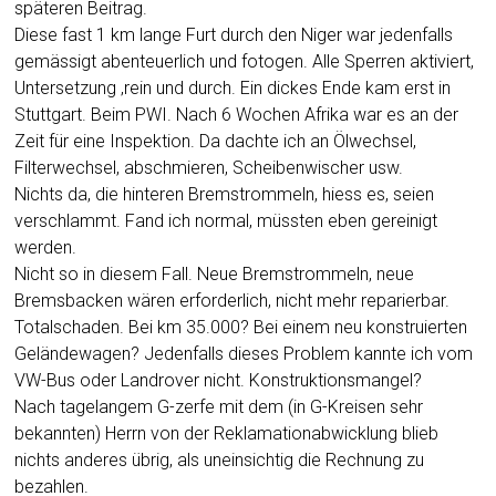
späteren Beitrag.
Diese fast 1 km lange Furt durch den Niger war jedenfalls
gemässigt abenteuerlich und fotogen. Alle Sperren aktiviert,
Untersetzung ‚rein und durch. Ein dickes Ende kam erst in
Stuttgart. Beim PWI. Nach 6 Wochen Afrika war es an der
Zeit für eine Inspektion. Da dachte ich an Ölwechsel,
Filterwechsel, abschmieren, Scheibenwischer usw.
Nichts da, die hinteren Bremstrommeln, hiess es, seien
verschlammt. Fand ich normal, müssten eben gereinigt
werden.
Nicht so in diesem Fall. Neue Bremstrommeln, neue
Bremsbacken wären erforderlich, nicht mehr reparierbar.
Totalschaden. Bei km 35.000? Bei einem neu konstruierten
Geländewagen? Jedenfalls dieses Problem kannte ich vom
VW-Bus oder Landrover nicht. Konstruktionsmangel?
Nach tagelangem G-zerfe mit dem (in G-Kreisen sehr
bekannten) Herrn von der Reklamationabwicklung blieb
nichts anderes übrig, als uneinsichtig die Rechnung zu
bezahlen.