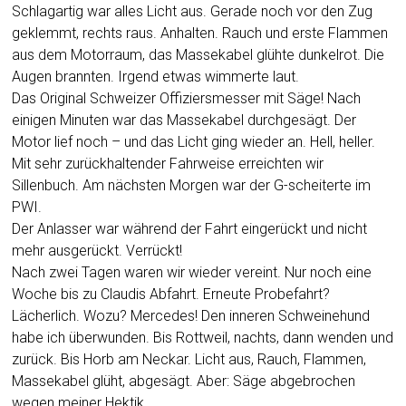
Schlagartig war alles Licht aus. Gerade noch vor den Zug
geklemmt, rechts raus. Anhalten. Rauch und erste Flammen
aus dem Motorraum, das Massekabel glühte dunkelrot. Die
Augen brannten. Irgend etwas wimmerte laut.
Das Original Schweizer Offiziersmesser mit Säge! Nach
einigen Minuten war das Massekabel durchgesägt. Der
Motor lief noch – und das Licht ging wieder an. Hell, heller.
Mit sehr zurückhaltender Fahrweise erreichten wir
Sillenbuch. Am nächsten Morgen war der G-scheiterte im
PWI.
Der Anlasser war während der Fahrt eingerückt und nicht
mehr ausgerückt. Verrückt!
Nach zwei Tagen waren wir wieder vereint. Nur noch eine
Woche bis zu Claudis Abfahrt. Erneute Probefahrt?
Lächerlich. Wozu? Mercedes! Den inneren Schweinehund
habe ich überwunden. Bis Rottweil, nachts, dann wenden und
zurück. Bis Horb am Neckar. Licht aus, Rauch, Flammen,
Massekabel glüht, abgesägt. Aber: Säge abgebrochen
wegen meiner Hektik.