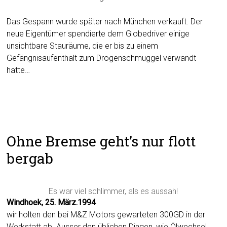
Das Gespann wurde später nach München verkauft. Der
neue Eigentümer spendierte dem Globedriver einige
unsichtbare Stauräume, die er bis zu einem
Gefängnisaufenthalt zum Drogenschmuggel verwandt
hatte…
Ohne Bremse geht’s nur flott
bergab
Es war viel schlimmer, als es aussah!
Windhoek, 25. März.1994
wir holten den bei M&Z Motors gewarteten 300GD in der
Werkstatt ab. Ausser den üblichen Dingen, wie Ölwechsel,