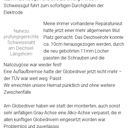
Schweissgut führt zum sofortigen Durchglühen der
Elektrode.
Meine immer vorhandene Reparaturwut
hatte jetzt einer mehr allgemeinen Wut
Nahezu
prüfungsgerechte
Platz gemacht. Das Deichselrohr konnte
Schweissnaht
ca. 10cm herausgezogen werden, durch
am Deichsel-
die neu gebohrten 11mm Löcher
Längsholm
passten die Schrauben und die
Natozugöse war wieder fest!
Eine Auflaufbremse hatte der Globedriver jetzt nicht mehr –
der TÜV war weit weg. Passt.
Wir erreichten unsere Heimat pünktlich und ohne weitere
Zwischenfälle.
Am Globedriver haben wir statt der montierten, auch sonst
sehr anfälligen Grau-Achse eine Alko-Achse verpasst, die in
allen künftigen Globedrivern eingesetzt worden war.
Problemlos und zuverlässig.