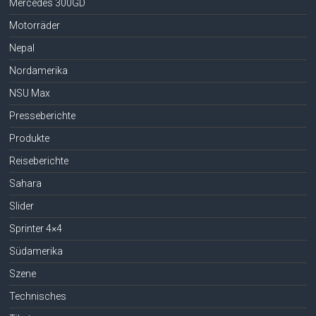
Mercedes 300GD
Motorräder
Nepal
Nordamerika
NSU Max
Presseberichte
Produkte
Reiseberichte
Sahara
Slider
Sprinter 4×4
Südamerika
Szene
Technisches