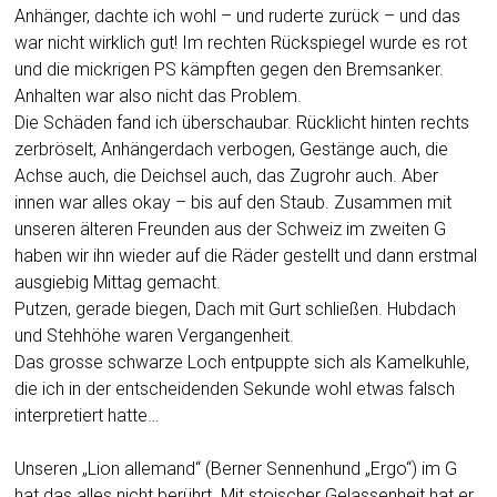
Anhänger, dachte ich wohl – und ruderte zurück – und das
war nicht wirklich gut! Im rechten Rückspiegel wurde es rot
und die mickrigen PS kämpften gegen den Bremsanker.
Anhalten war also nicht das Problem.
Die Schäden fand ich überschaubar. Rücklicht hinten rechts
zerbröselt, Anhängerdach verbogen, Gestänge auch, die
Achse auch, die Deichsel auch, das Zugrohr auch. Aber
innen war alles okay – bis auf den Staub. Zusammen mit
unseren älteren Freunden aus der Schweiz im zweiten G
haben wir ihn wieder auf die Räder gestellt und dann erstmal
ausgiebig Mittag gemacht.
Putzen, gerade biegen, Dach mit Gurt schließen. Hubdach
und Stehhöhe waren Vergangenheit.
Das grosse schwarze Loch entpuppte sich als Kamelkuhle,
die ich in der entscheidenden Sekunde wohl etwas falsch
interpretiert hatte…
Unseren „Lion allemand“ (Berner Sennenhund „Ergo“) im G
hat das alles nicht berührt. Mit stoischer Gelassenheit hat er