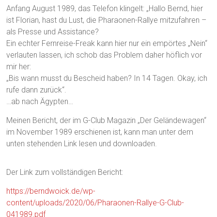
Anfang August 1989, das Telefon klingelt: „Hallo Bernd, hier
ist Florian, hast du Lust, die Pharaonen-Rallye mitzufahren –
als Presse und Assistance?
Ein echter Fernreise-Freak kann hier nur ein empörtes „Nein“
verlauten lassen, ich schob das Problem daher höflich vor
mir her:
„Bis wann musst du Bescheid haben? In 14 Tagen. Okay, ich
rufe dann zurück“.
…ab nach Ägypten…
Meinen Bericht, der im G-Club Magazin „Der Geländewagen“
im November 1989 erschienen ist, kann man unter dem
unten stehenden Link lesen und downloaden.
Der Link zum vollständigen Bericht:
https://berndwoick.de/wp-
content/uploads/2020/06/Pharaonen-Rallye-G-Club-
041989.pdf