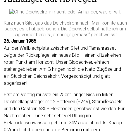
Kurz nach Silet gab das Deichselrohr nach. Man könnte auch
sagen, es ist abgebrochen. Die Deichsel selbst hatte ich am
Tag vorher bereits „ordnungsgemäss“ geschweisst.
26. Januar 1985
Auf der Wellblechpiste zwischen Silet und Tamanrasset
zeigte der Rückspiegel ein neues Bild – einen klitzekleinen
roten Punkt am Horizont. Unser Globedriver, einfach
stehengeblieben! Am G hingen noch die Nato-Zugöse und
ein Stückchen Deichselrohr. Vorgeschädigt und glatt
abgerissen!
Erst am Vortag musste ein 25cm langer Riss im linken
Deichsellängsträger mit 2 Batterien (=24V), Starhilfekabeln
und den Castolin 680S Elektroden geschweisst werden. Für
Nachmacher: Ohne sehr sehr viel Übung im
Elektrodenschweissen geht mit 24V absolut nichts. Knapp
0,2mm Lichtbogen und eine Berührung mit dem