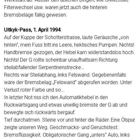
Filterwechsel usw. waren jetzt auch die hinteren
Bremsbeläge fällig gewesen.
Uitkyk-Pass, 1. April 1994
Auf der Kuppe der Schotterstrasse, laute Geräusche „von
hinten“, mein Fuss tritt ins Leere, hektisches Pumpen. Nichts!
Handbremse gezogen, der Hebel kam widerstandslos hoch.
Nichts! Der G rollte scheinbar unaufhaltsam Richtung
steilabfallender Serpentinenstrecke…
Rechts war Steilabhang, links Felswand. Gegebenenfalls
wäre der Bremsbelag „Felswand“ abgerufen worden. Unter
Verlust roter Farbe und so…
In letzter Not riss ich den Automatikhebel in den
Rückwärtsgang und etwas unwillig bremste der G ab und
bewegte sich rückwärts bergauf.
Tief durchatmen. Steine vor und hinter die Räder. Eine Ölspur
zeigte unseren Weg. Geschmacks- und Geruchstest:
Bremsflüssigkeit. Obligatorischer Gang „unters“ Auto, links