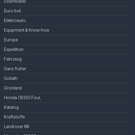
Downloads
Duro 6×6
Elektroauto
Equipment & Know-how
Europa
Expedition
Fahrzeug
Ganz früher
Goliath
Grönland
Honda CB350 Four,
Katalog
Kraftstoffe
Landrover 88