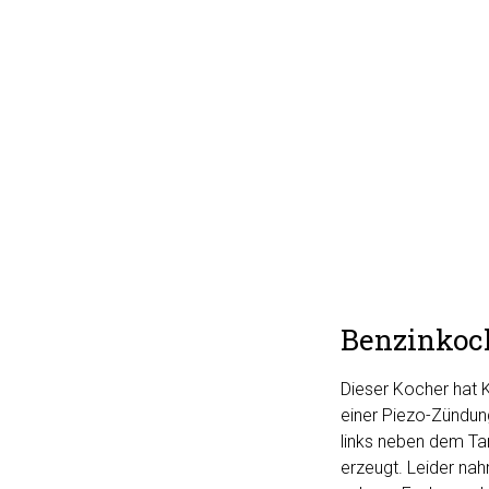
Benzinkoc
Dieser Kocher hat K
einer Piezo-Zündun
links neben dem Ta
erzeugt. Leider na