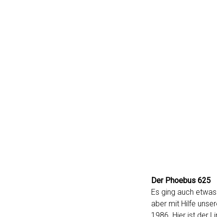
Der Phoebus 625
Es ging auch etwas 
aber mit Hilfe uns
1986. Hier ist der L