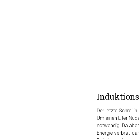
Induktion
Der letzte Schrei i
Um einen Liter Nud
notwendig. Da aber
Energie verbrät, d