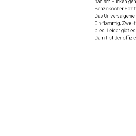
nah am Funken ge
Benzinkocher Fazit:
Das Universalgenie
Ein-flammig, Zwei-f
alles. Leider gibt e
Damit ist der offiz