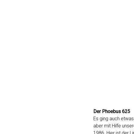
Der Phoebus 625
Es ging auch etwas 
aber mit Hilfe uns
1986. Hier ist der L