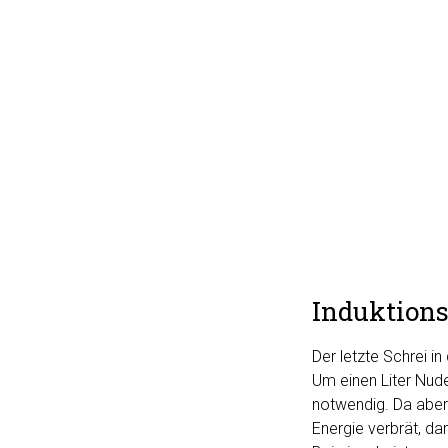
Induktion
Der letzte Schrei i
Um einen Liter Nud
notwendig. Da aber
Energie verbrät, d