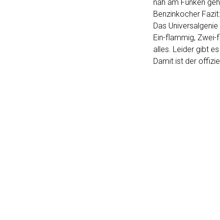
nah am Funken ge
Benzinkocher Fazit:
Das Universalgenie
Ein-flammig, Zwei-f
alles. Leider gibt e
Damit ist der offiz