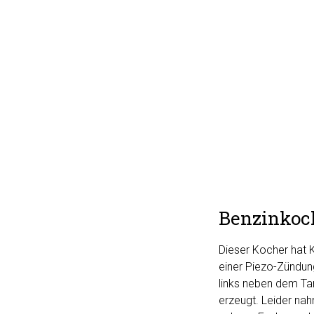
Benzinkoc
Dieser Kocher hat K
einer Piezo-Zündun
links neben dem Ta
erzeugt. Leider na