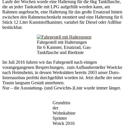
Laufe der Wochen wurde eine Halterung für die 6kg Tankflasche,
die an jeder Tankstelle mit LPG aufgefüllt werden kann, am
Rahmen angebracht, eine Halterung für das große Ersatzrad hinten
zwischen den Rahmenschenkeln montiert und eine Halterung für 6
Stück 12 Liter Kunststoffkanister, variabel für Diesel oder AdBlue
bestückbar.
Fahrgestell mit Halterungen
für 6 Kanister, Ersatzrad, Gas-
Tankflasche und Bierkiste
Im Juli 2016 fuhren wir das Fahrgestell nach einigen
vorangegangenen Besprechungen, zum Aufbauhersteller Woelcke
nach Heimsheim, in dessen Werkstätten bereits 2003 unser Duro-
Innenausbau perfekt durchgeführt worden ist. Jetzt durfte der neue
Traum langsam Gestalt annehmen.
Nur – die Ausstattung- (und Gewichts-)Liste wurde immer länger.
Grundriss
der
Wohnkabine
Sprinter
Woick 2016