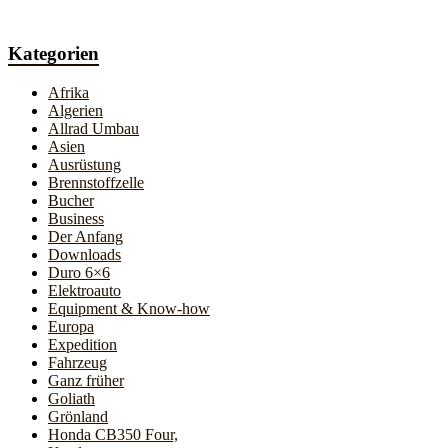
Kategorien
Afrika
Algerien
Allrad Umbau
Asien
Ausrüstung
Brennstoffzelle
Bucher
Business
Der Anfang
Downloads
Duro 6×6
Elektroauto
Equipment & Know-how
Europa
Expedition
Fahrzeug
Ganz früher
Goliath
Grönland
Honda CB350 Four,