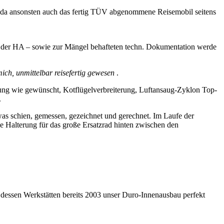
, da ansonsten auch das fertig TÜV abgenommene Reisemobil seitens
an der HA – sowie zur Mängel behafteten techn. Dokumentation werde
ch, unmittelbar reisefertig gewesen
.
ung wie gewünscht, Kotflügelverbreiterung, Luftansaug-Zyklon Top-
.
as schien, gemessen, gezeichnet und gerechnet. Im Laufe der
e Halterung für das große Ersatzrad hinten zwischen den
dessen Werkstätten bereits 2003 unser Duro-Innenausbau perfekt