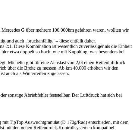
sten Mercedes G über mehrere 100.000km gefahren waren, wollten wir
ig und auch „bruchanfällig“ – diese entfällt daher.
2:1. Diese Kombination ist wesentlich zuverlässiger als die Einheit
 hier etwa doppelt so hoch, wie mit Kupplung, was besonders bei
. Michelin gibt für eine Achslast von 2,0t einen Reifenluftdruck
ieb über die Breite zu messen. Ab km 40.000 erhöhen wir den
ist auch als Winterreifen zugelassen.
r sonstige Abriebfehler feststellbar. Der Luftdruck hat sich bei
ng mit TipTop Auswuchtgranulat (D 170g/Rad) entschieden, mit dem
 ist mit den neuen Reifendruck-Kontrollsystemen kompatibel.