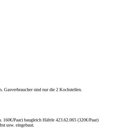
 Gasverbraucher sind nur die 2 Kochstellen.
 160€/Paar) baugleich Häfele 423.62.065 (320€/Paar)
st usw. eingebaut.