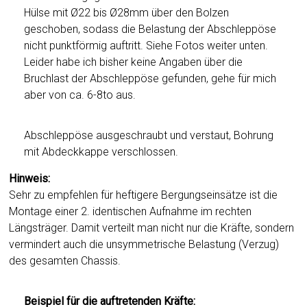
Hülse mit Ø22 bis Ø28mm über den Bolzen
geschoben, sodass die Belastung der Abschleppöse
nicht punktförmig auftritt. Siehe Fotos weiter unten.
Leider habe ich bisher keine Angaben über die
Bruchlast der Abschleppöse gefunden, gehe für mich
aber von ca. 6-8to aus.
Abschleppöse ausgeschraubt und verstaut, Bohrung
mit Abdeckkappe verschlossen.
Hinweis:
Sehr zu empfehlen für heftigere Bergungseinsätze ist die
Montage einer 2. identischen Aufnahme im rechten
Längsträger. Damit verteilt man nicht nur die Kräfte, sondern
vermindert auch die unsymmetrische Belastung (Verzug)
des gesamten Chassis.
Beispiel für die auftretenden Kräfte: