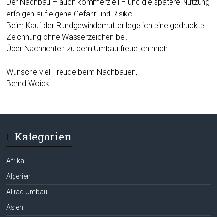
Der Nachbau – auch kommerziell – und die spätere Nutzung
erfolgen auf eigene Gefahr und Risiko.
Beim Kauf der Rundgewindemutter lege ich eine gedruckte
Zeichnung ohne Wasserzeichen bei.
Über Nachrichten zu dem Umbau freue ich mich.
Wünsche viel Freude beim Nachbauen,
Bernd Woick
Kategorien
Afrika
Algerien
Allrad Umbau
Asien