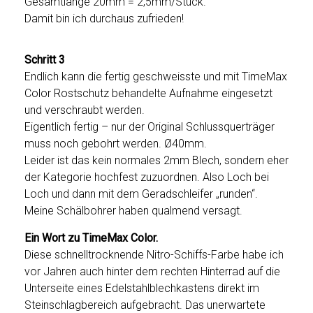
Gesamtlänge 20mm = 2,5mm/Stück.
Damit bin ich durchaus zufrieden!
Schritt 3
Endlich kann die fertig geschweisste und mit TimeMax
Color Rostschutz behandelte Aufnahme eingesetzt
und verschraubt werden.
Eigentlich fertig – nur der Original Schlussquerträger
muss noch gebohrt werden. Ø40mm.
Leider ist das kein normales 2mm Blech, sondern eher
der Kategorie hochfest zuzuordnen. Also Loch bei
Loch und dann mit dem Geradschleifer „runden“.
Meine Schälbohrer haben qualmend versagt.
Ein Wort zu TimeMax Color.
Diese schnelltrocknende Nitro-Schiffs-Farbe habe ich
vor Jahren auch hinter dem rechten Hinterrad auf die
Unterseite eines Edelstahlblechkastens direkt im
Steinschlagbereich aufgebracht. Das unerwartete