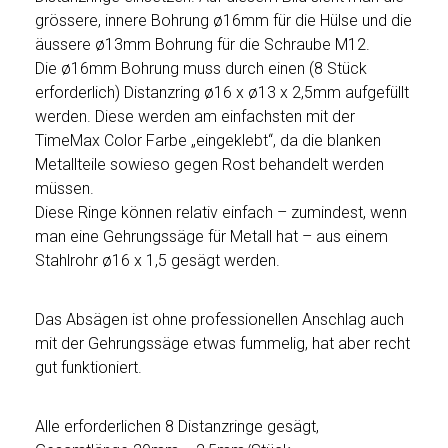
grössere, innere Bohrung ø16mm für die Hülse und die
äussere ø13mm Bohrung für die Schraube M12.
Die ø16mm Bohrung muss durch einen (8 Stück
erforderlich) Distanzring ø16 x ø13 x 2,5mm aufgefüllt
werden. Diese werden am einfachsten mit der
TimeMax Color Farbe „eingeklebt“, da die blanken
Metallteile sowieso gegen Rost behandelt werden
müssen.
Diese Ringe können relativ einfach – zumindest, wenn
man eine Gehrungssäge für Metall hat – aus einem
Stahlrohr ø16 x 1,5 gesägt werden.
Das Absägen ist ohne professionellen Anschlag auch
mit der Gehrungssäge etwas fummelig, hat aber recht
gut funktioniert.
Alle erforderlichen 8 Distanzringe gesägt,