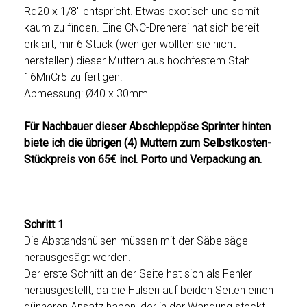
Rd20 x 1/8″ entspricht. Etwas exotisch und somit
kaum zu finden. Eine CNC-Dreherei hat sich bereit
erklärt, mir 6 Stück (weniger wollten sie nicht
herstellen) dieser Muttern aus hochfestem Stahl
16MnCr5 zu fertigen.
Abmessung: Ø40 x 30mm
Für Nachbauer dieser Abschleppöse Sprinter hinten
biete ich die übrigen (4) Muttern zum Selbstkosten-
Stückpreis von 65€ incl. Porto und Verpackung an.
Schritt 1
Die Abstandshülsen müssen mit der Säbelsäge
herausgesägt werden.
Der erste Schnitt an der Seite hat sich als Fehler
herausgestellt, da die Hülsen auf beiden Seiten einen
dünneren Ansatz haben, der in der Wandung steckt.