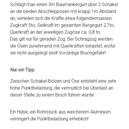
Schlägt man einen 3m Baumankergurt über 2 Schäkel
an die beiden Abschleppösen mit knapp 1m Abstand
an, verteilen sich die Kräfte etwa folgendermassen:
Zugkraft 5to, Seilkraft im gesamten Bergegurt 2,7to,
Querkraft an der jeweiligen Zugöse ca. 0,8 to.
Das gilt nur für geraden Zug. Bei Schrägzug werden
die Ösen zunehmend mit Querkräften belastet, wofür
sie nicht ausgelegt sind! Vorzeitige Bruchgefahr!
Nur ein Tipp:
Zwischen Schäkel-Bolzen und Öse entsteht eine sehr
hohe Punktbelastung, die vermutlich bei Überlast an
dieser Stelle zu einem Bruch führen würde.
Ein Hülse, ein Rohrstück aus weicherem Aluminium
verringert die Punktbelastung erheblich!