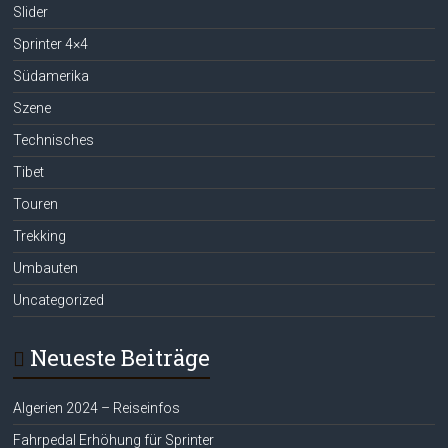
Slider
Sprinter 4×4
Südamerika
Szene
Technisches
Tibet
Touren
Trekking
Umbauten
Uncategorized
Neueste Beiträge
Algerien 2024 – Reiseinfos
Fahrpedal Erhöhung für Sprinter