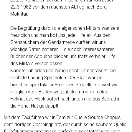
22.3.1982 vor dem nächsten Abflug nach Bordj
Mokhtar.
Die Begrüßung durch die algerischen Militärs war sehr
freundlich und man bot uns jede Hilfe an! Aus den
Grenzbüchern der Gendarmerie durften wir uns
wichtige Daten notieren – die noch interessanteren
Bücher der Adouana blieben uns trotz verbaler Hilfe
des Militärs verschlossen.
Kanister abladen und zurück nach Tamanrasset, die
nächste Ladung Sprit holen. Der Start war ein
bisschen spektakulär – um den Propeller so weit wie
möglich vom Boden wegzubekommen, drückte
Helmut das Heck sofort nach unten und das Bugrad in
die Höhe. Hat geklappt!
Mit dem Taxi fuhren wir in Tam zur Quelle Source Chapuis,
dem dortigen Campingplatz, der durch seine saubere Quelle
für Afrikareiseverhältnisse perfekt ausgestattet war. Dort