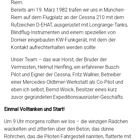
Riem.
Bereits am 19. März 1982 trafen wir uns in München-
Riem auf dem Flugplatz an der Cessna 210 mit dem
Rufzeichen D-EHAT, ausgerüstet mit Longrange-Tanks,
Blindflug-Instrumenten und einem speziellen von
Dornier eingebauten KW-Funkgerät, mit dem der
Kontakt aufrechterhalten werden sollte.
Unser Team – das war Horst, der Bruder der
Vermissten, Helmut Henfling, ein erfahrener Busch-
Pilot und Eigner der Cessna, Fritz Wallner, Betreiber
einer Mercedes-Oldtimer-Werkstatt als Co-Pilot und
eben ich selbst, Bernd Woick, Besitzer eines kurz
zuvor gegründeten Expeditionsausrüster-Geschäfts.
Einmal Volltanken und Start!
Um 9 Uhr morgens rollten wir los – die winzigen Rädchen
wackelten und zitterten über den Beton, das dünne
Röhrchen, das die Piloten Fahrgestell nannten, flatterte mit