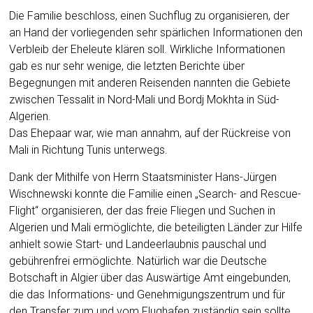
Die Familie beschloss, einen Suchflug zu organisieren, der
an Hand der vorliegenden sehr spärlichen Informationen den
Verbleib der Eheleute klären soll. Wirkliche Informationen
gab es nur sehr wenige, die letzten Berichte über
Begegnungen mit anderen Reisenden nannten die Gebiete
zwischen Tessalit in Nord-Mali und Bordj Mokhta in Süd-
Algerien.
Das Ehepaar war, wie man annahm, auf der Rückreise von
Mali in Richtung Tunis unterwegs.
Dank der Mithilfe von Herrn Staatsminister Hans-Jürgen
Wischnewski konnte die Familie einen „Search- and Rescue-
Flight“ organisieren, der das freie Fliegen und Suchen in
Algerien und Mali ermöglichte, die beteiligten Länder zur Hilfe
anhielt sowie Start- und Landeerlaubnis pauschal und
gebührenfrei ermöglichte. Natürlich war die Deutsche
Botschaft in Algier über das Auswärtige Amt eingebunden,
die das Informations- und Genehmigungszentrum und für
den Transfer zum und vom Flughafen zuständig sein sollte.