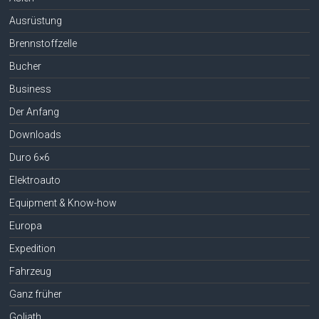
Ausrüstung
Brennstoffzelle
Bucher
Business
Der Anfang
Downloads
Duro 6×6
Elektroauto
Equipment & Know-how
Europa
Expedition
Fahrzeug
Ganz früher
Goliath