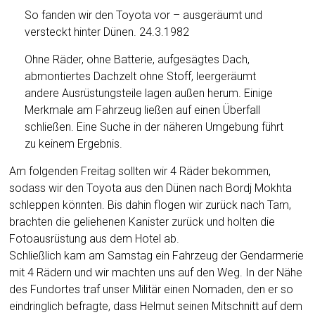
So fanden wir den Toyota vor – ausgeräumt und
versteckt hinter Dünen. 24.3.1982
Ohne Räder, ohne Batterie, aufgesägtes Dach,
abmontiertes Dachzelt ohne Stoff, leergeräumt
andere Ausrüstungsteile lagen außen herum. Einige
Merkmale am Fahrzeug ließen auf einen Überfall
schließen. Eine Suche in der näheren Umgebung führt
zu keinem Ergebnis.
Am folgenden Freitag sollten wir 4 Räder bekommen,
sodass wir den Toyota aus den Dünen nach Bordj Mokhta
schleppen könnten. Bis dahin flogen wir zurück nach Tam,
brachten die geliehenen Kanister zurück und holten die
Fotoausrüstung aus dem Hotel ab.
Schließlich kam am Samstag ein Fahrzeug der Gendarmerie
mit 4 Rädern und wir machten uns auf den Weg. In der Nähe
des Fundortes traf unser Militär einen Nomaden, den er so
eindringlich befragte, dass Helmut seinen Mitschnitt auf dem