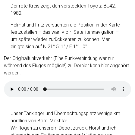
Der rote Kreis zeigt den versteckten Toyota BJ42.
1982.
Helmut und Fritz versuchten die Position in der Karte
festzustellen – das war v o r Satellitennavigation –
um später wieder zurückkehren zu können. Man
einigte sich auf N 21° 5′ 1″ / E 1°1′ 0″
Der Originalfunkverkehr (Eine Funkverbindung war nur
während des Fluges möglich!) zu Dornier kann hier angehört
werden:
Unser Tanklager und Übernachtungsplatz wenige km
nördlich von Bordj Mokhtar.
Wir flogen zu unserem Depot zurück, Horst und ich