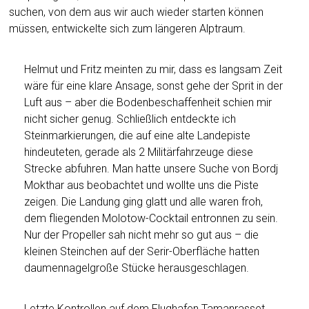
suchen, von dem aus wir auch wieder starten können
müssen, entwickelte sich zum längeren Alptraum.
Helmut und Fritz meinten zu mir, dass es langsam Zeit
wäre für eine klare Ansage, sonst gehe der Sprit in der
Luft aus – aber die Bodenbeschaffenheit schien mir
nicht sicher genug. Schließlich entdeckte ich
Steinmarkierungen, die auf eine alte Landepiste
hindeuteten, gerade als 2 Militärfahrzeuge diese
Strecke abfuhren. Man hatte unsere Suche von Bordj
Mokthar aus beobachtet und wollte uns die Piste
zeigen. Die Landung ging glatt und alle waren froh,
dem fliegenden Molotow-Cocktail entronnen zu sein.
Nur der Propeller sah nicht mehr so gut aus – die
kleinen Steinchen auf der Serir-Oberfläche hatten
daumennagelgroße Stücke herausgeschlagen.
Letzte Kontrollen auf dem Flughafen Tamanrasset