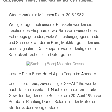
Globetrotter verkauft und widmet sich dem Reisen…
Wieder zurück in München Riem. 30.3.1982
Wenige Tage nach unserer Rückkehr wurden die
Leichen des Ehepaars etwa 7km vom Fundort des
Fahrzeugs gefunden, viele Ausrüstungsgegenstände
und Schmuck wurden in Bordj Mokhtar gefunden und
beschlagnahmt. Das Ehepaar war eindeutig einem
Kapitalverbrechen zum Opfer gefallen.
Unsere Delta-Echo-Hotel-Alpha-Tango im Abendrot
Und unsere treue, zuverlässige D-EHAT? Sie wurde
nach Tanzania verkauft. Nach einem extrem starken
Gewitter flog der neue Besitzer am 20. April 1995 von
Pemba in Richtung Dar es Salam, als der Motor erst
stotterte, dann völlig erstarb.