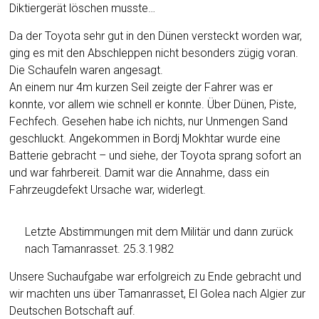
Diktiergerät löschen musste…
Da der Toyota sehr gut in den Dünen versteckt worden war,
ging es mit den Abschleppen nicht besonders zügig voran.
Die Schaufeln waren angesagt.
An einem nur 4m kurzen Seil zeigte der Fahrer was er
konnte, vor allem wie schnell er konnte. Über Dünen, Piste,
Fechfech. Gesehen habe ich nichts, nur Unmengen Sand
geschluckt. Angekommen in Bordj Mokhtar wurde eine
Batterie gebracht – und siehe, der Toyota sprang sofort an
und war fahrbereit. Damit war die Annahme, dass ein
Fahrzeugdefekt Ursache war, widerlegt.
Letzte Abstimmungen mit dem Militär und dann zurück
nach Tamanrasset. 25.3.1982
Unsere Suchaufgabe war erfolgreich zu Ende gebracht und
wir machten uns über Tamanrasset, El Golea nach Algier zur
Deutschen Botschaft auf.