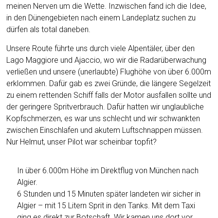
meinen Nerven um die Wette. Inzwischen fand ich die Idee,
in den Dünengebieten nach einem Landeplatz suchen zu
dürfen als total daneben.
Unsere Route führte uns durch viele Alpentäler, über den
Lago Maggiore und Ajaccio, wo wir die Radarüberwachung
verließen und unsere (unerlaubte) Flughöhe von über 6.000m
erklommen. Dafür gab es zwei Gründe, die längere Segelzeit
zu einem rettenden Schiff falls der Motor ausfallen sollte und
der geringere Spritverbrauch. Dafür hatten wir unglaubliche
Kopfschmerzen, es war uns schlecht und wir schwankten
zwischen Einschlafen und akutem Luftschnappen müssen.
Nur Helmut, unser Pilot war scheinbar topfit?
In über 6.000m Höhe im Direktflug von München nach
Algier.
6 Stunden und 15 Minuten später landeten wir sicher in
Algier – mit 15 Litern Sprit in den Tanks. Mit dem Taxi
ging es direkt zur Botschaft. Wir kamen uns dort vor,