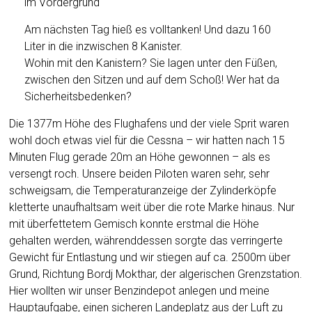
im Vordergrund
Am nächsten Tag hieß es volltanken! Und dazu 160
Liter in die inzwischen 8 Kanister.
Wohin mit den Kanistern? Sie lagen unter den Füßen,
zwischen den Sitzen und auf dem Schoß! Wer hat da
Sicherheitsbedenken?
Die 1377m Höhe des Flughafens und der viele Sprit waren
wohl doch etwas viel für die Cessna – wir hatten nach 15
Minuten Flug gerade 20m an Höhe gewonnen – als es
versengt roch. Unsere beiden Piloten waren sehr, sehr
schweigsam, die Temperaturanzeige der Zylinderköpfe
kletterte unaufhaltsam weit über die rote Marke hinaus. Nur
mit überfettetem Gemisch konnte erstmal die Höhe
gehalten werden, währenddessen sorgte das verringerte
Gewicht für Entlastung und wir stiegen auf ca. 2500m über
Grund, Richtung Bordj Mokthar, der algerischen Grenzstation.
Hier wollten wir unser Benzindepot anlegen und meine
Hauptaufgabe, einen sicheren Landeplatz aus der Luft zu