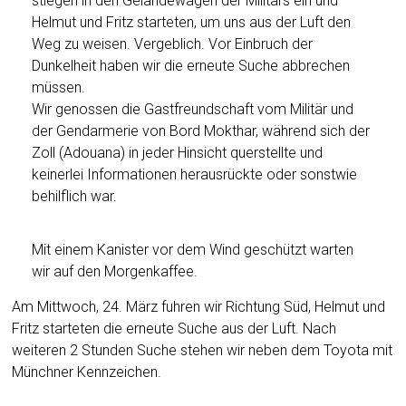
stiegen in den Geländewagen der Militärs ein und
Helmut und Fritz starteten, um uns aus der Luft den
Weg zu weisen. Vergeblich. Vor Einbruch der
Dunkelheit haben wir die erneute Suche abbrechen
müssen.
Wir genossen die Gastfreundschaft vom Militär und
der Gendarmerie von Bord Mokthar, während sich der
Zoll (Adouana) in jeder Hinsicht querstellte und
keinerlei Informationen herausrückte oder sonstwie
behilflich war.
Mit einem Kanister vor dem Wind geschützt warten
wir auf den Morgenkaffee.
Am Mittwoch, 24. März fuhren wir Richtung Süd, Helmut und
Fritz starteten die erneute Suche aus der Luft. Nach
weiteren 2 Stunden Suche stehen wir neben dem Toyota mit
Münchner Kennzeichen.