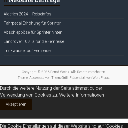
Algerien 2024 – Reiseinfos
Fahrpedal Erhöhung für Sprinter
Abschleppöse für Sprinter hinten
Landrover 109 IIa für die Fernreise
Trinkwasser auf Fernreisen
Copyright © 2026
Bernd Woick
. Alle Rechte vorbehalten.
Theme:
Accelerate
von ThemeGrill. Präsentiert von
WordPress
.
Durch die weitere Nutzung der Seite stimmst du der
Verwendung von Cookies zu.
Weitere Informationen
Akzeptieren
Die Cookie-Einstellungen auf dieser Website sind auf "Cookies