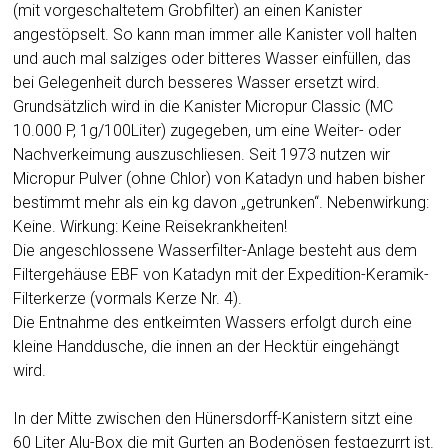
(mit vorgeschaltetem Grobfilter) an einen Kanister
angestöpselt. So kann man immer alle Kanister voll halten
und auch mal salziges oder bitteres Wasser einfüllen, das
bei Gelegenheit durch besseres Wasser ersetzt wird.
Grundsätzlich wird in die Kanister Micropur Classic (MC
10.000 P, 1g/100Liter) zugegeben, um eine Weiter- oder
Nachverkeimung auszuschliesen. Seit 1973 nutzen wir
Micropur Pulver (ohne Chlor) von Katadyn und haben bisher
bestimmt mehr als ein kg davon „getrunken“. Nebenwirkung:
Keine. Wirkung: Keine Reisekrankheiten!
Die angeschlossene Wasserfilter-Anlage besteht aus dem
Filtergehäuse EBF von Katadyn mit der Expedition-Keramik-
Filterkerze (vormals Kerze Nr. 4).
Die Entnahme des entkeimten Wassers erfolgt durch eine
kleine Handdusche, die innen an der Hecktür eingehängt
wird.
In der Mitte zwischen den Hünersdorff-Kanistern sitzt eine
60 Liter Alu-Box die mit Gurten an Bodenösen festgezurrt ist.