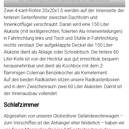
Der 2-flammige Coleman Benzinkocher ist unverzichtbar.
Zwei 4-kant-Rohre 20x20x1,5 werden auf der Innenseite der
hinteren Seitenfenster zwischen Dachholm und
Innenkotflügel verschraubt. Daran wird eine 150 Liter
Alukiste (mit textilgerechten, folierten Alu-Inneneinteilungen)
in Fahrtrichtung links und Tisch und Stühle in Fahrtrichtung
rechts verstaut. Der aufgeklappte Deckel der 150 Liter-
Alukiste dient als Ablage oder Schreibtisch. Die hintere 60
Liter-Kiste ist von der Hecktür aus gut erreichbar, bequem
herausnehmbar und dient als Kochbox mit dem 2-
flammigen Coleman Benzinkocher als Kernelement.
Auf den beiden Radkästen sitzen unsere Radkastenboxen
und in dem Zwischenraum zwei 60 Liter Alukisten. Damit ist
der Innenausbau vollendet.
Schlafzimmer
Abgesehen von unseren Globedriver Geländewohnwagen –
zum Verschiffen ist der Anhänger eher hinderlich – haben wir