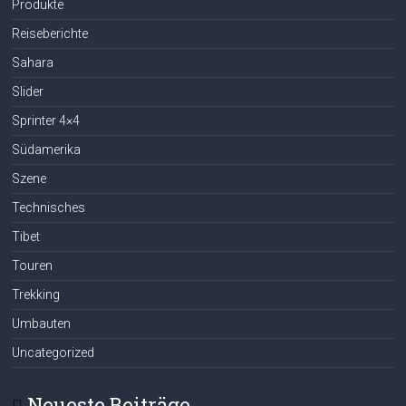
Produkte
Reiseberichte
Sahara
Slider
Sprinter 4×4
Südamerika
Szene
Technisches
Tibet
Touren
Trekking
Umbauten
Uncategorized
Neueste Beiträge