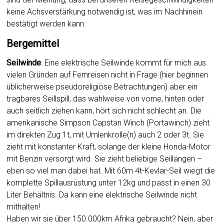
keine Achsverstärkung notwendig ist, was im Nachhinein
bestätigt werden kann.
Bergemittel
Seilwinde
: Eine elektrische Seilwinde kommt für mich aus
vielen Gründen auf Fernreisen nicht in Frage (hier beginnen
üblicherweise pseudoreligiöse Betrachtungen) aber ein
tragbares Seillspill, das wahlweise von vorne, hinten oder
auch seitlich ziehen kann, hört sich nicht schlecht an. Die
amerikanische Simpson Capstan Winch (Portawinch) zieht
im direkten Zug 1t, mit Umlenkrolle(n) auch 2 oder 3t. Sie
zieht mit konstanter Kraft, solange der kleine Honda-Motor
mit Benzin versorgt wird. Sie zieht beliebige Seillängen –
eben so viel man dabei hat. Mit 60m 4t-Kevlar-Seil wiegt die
komplette Spillausrüstung unter 12kg und passt in einen 30
Liter Behältnis. Da kann eine elektrische Seilwinde nicht
mithalten!
Haben wir sie über 150.000km Afrika gebraucht? Nein, aber