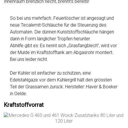
Innenraum brenzlich riecht, brennt’s bereits!
So bei uns mehrfach. Feuerlöscher ist angesagt und
neue Tecalemit-Schläuche für die Steuerung des
Automaten. Die dünnen Kunststoffschläuche hängen
dann in Form länglicher Tropfen herunter.
Abhilfe gibt es: Es nennt sich „Grasfangblech“, wird vor
der Mulde im Kraftstofftank am Abgasrohr montiert.
Bei uns leider nicht.
Der Kühler ist einfacher zu schützen, eine
Edelstahlgaze vor dem Kühlergrill hält den grössten
Teil der Grassamen zurück. Hersteller: Haver & Boeker
in Oelde.
Kraftstoffvorrat