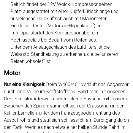
Seitlich findet der 12V Woick-Kompressor seinen
Platz, ausgestattet mit einer Kupferkühlschlange und
ausreichend Druckluftschlauch mit Manometer.
Ein kleiner Taster (Motorrad-Hupenknopf) am
Füllnippel startet den Kompressor über ein
Hochlastrelais bei Bedarf vom Reifen aus.
Unter dem Ansaugschlauch des Luftfilters ist die
Webasto-Standheizung zu erkennen, die bei unseren
Reisen „obsolet“ ist.
Motor
Nur eine Kleinigkeit:
Beim W460/461 verläuft das Abgasrohr
durch eine Mulde im Kraftstofftank. Fährt man in trockenen
Gebieten kilometerweit über trockene Savanne mit Gräsern
zwischen den Spuren, sammelt sich der Grassamen in den
Kühler-Lamellen, unter dem Fahrzeugboden, entlang des
Auspuffrohrs und staut sich schliesslich am Durchgang durch
den Tank. Wenn es nach etwa einer halben Stunde Fahrt im