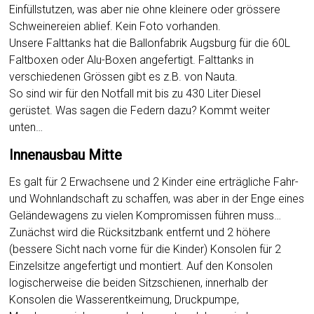
Einfüllstutzen, was aber nie ohne kleinere oder grössere
Schweinereien ablief. Kein Foto vorhanden.
Unsere Falttanks hat die Ballonfabrik Augsburg für die 60L
Faltboxen oder Alu-Boxen angefertigt. Falttanks in
verschiedenen Grössen gibt es z.B. von Nauta.
So sind wir für den Notfall mit bis zu 430 Liter Diesel
gerüstet. Was sagen die Federn dazu? Kommt weiter
unten…
Innenausbau Mitte
Es galt für 2 Erwachsene und 2 Kinder eine erträgliche Fahr-
und Wohnlandschaft zu schaffen, was aber in der Enge eines
Geländewagens zu vielen Kompromissen führen muss…
Zunächst wird die Rücksitzbank entfernt und 2 höhere
(bessere Sicht nach vorne für die Kinder) Konsolen für 2
Einzelsitze angefertigt und montiert. Auf den Konsolen
logischerweise die beiden Sitzschienen, innerhalb der
Konsolen die Wasserentkeimung, Druckpumpe,