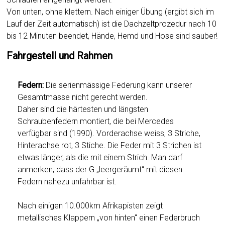
Von unten, ohne klettern. Nach einiger Übung (ergibt sich im
Lauf der Zeit automatisch) ist die Dachzeltprozedur nach 10
bis 12 Minuten beendet, Hände, Hemd und Hose sind sauber!
Fahrgestell und Rahmen
Federn:
Die serienmässige Federung kann unserer
Gesamtmasse nicht gerecht werden.
Daher sind die härtesten und längsten
Schraubenfedern montiert, die bei Mercedes
verfügbar sind (1990). Vorderachse weiss, 3 Striche,
Hinterachse rot, 3 Stiche. Die Feder mit 3 Strichen ist
etwas länger, als die mit einem Strich. Man darf
anmerken, dass der G „leergeräumt“ mit diesen
Federn nahezu unfahrbar ist.
Nach einigen 10.000km Afrikapisten zeigt
metallisches Klappern „von hinten“ einen Federbruch