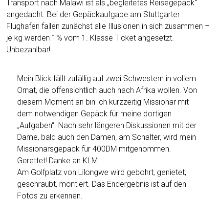
Transport nach Malawi ist als „begleitetes Reisegepäck“
angedacht. Bei der Gepäckaufgabe am Stuttgarter
Flughafen fallen zunächst alle Illusionen in sich zusammen –
je kg werden 1% vom 1. Klasse Ticket angesetzt.
Unbezahlbar!
Mein Blick fällt zufällig auf zwei Schwestern in vollem
Ornat, die offensichtlich auch nach Afrika wollen. Von
diesem Moment an bin ich kurzzeitig Missionar mit
dem notwendigen Gepäck für meine dortigen
„Aufgaben“. Nach sehr längeren Diskussionen mit der
Dame, bald auch den Damen, am Schalter, wird mein
Missionarsgepäck für 400DM mitgenommen.
Gerettet! Danke an KLM.
Am Golfplatz von Lilongwe wird gebohrt, genietet,
geschraubt, montiert. Das Endergebnis ist auf den
Fotos zu erkennen.