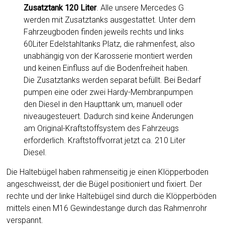
Zusatztank 120 Liter
. Alle unsere Mercedes G
werden mit Zusatztanks ausgestattet. Unter dem
Fahrzeugboden finden jeweils rechts und links
60Liter Edelstahltanks Platz, die rahmenfest, also
unabhängig von der Karosserie montiert werden
und keinen Einfluss auf die Bodenfreiheit haben.
Die Zusatztanks werden separat befüllt. Bei Bedarf
pumpen eine oder zwei Hardy-Membranpumpen
den Diesel in den Haupttank um, manuell oder
niveaugesteuert. Dadurch sind keine Änderungen
am Original-Kraftstoffsystem des Fahrzeugs
erforderlich. Kraftstoffvorrat jetzt ca. 210 Liter
Diesel.
Die Haltebügel haben rahmenseitig je einen Klöpperboden
angeschweisst, der die Bügel positioniert und fixiert. Der
rechte und der linke Haltebügel sind durch die Klöpperböden
mittels einen M16 Gewindestange durch das Rahmenrohr
verspannt.