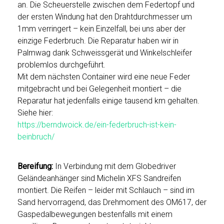
an. Die Scheuerstelle zwischen dem Federtopf und
der ersten Windung hat den Drahtdurchmesser um
1mm verringert – kein Einzelfall, bei uns aber der
einzige Federbruch. Die Reparatur haben wir in
Palmwag dank Schweissgerät und Winkelschleifer
problemlos durchgeführt.
Mit dem nächsten Container wird eine neue Feder
mitgebracht und bei Gelegenheit montiert – die
Reparatur hat jedenfalls einige tausend km gehalten.
Siehe hier:
https://berndwoick.de/ein-federbruch-ist-kein-
beinbruch/
Bereifung:
In Verbindung mit dem Globedriver
Geländeanhänger sind Michelin XFS Sandreifen
montiert. Die Reifen – leider mit Schlauch – sind im
Sand hervorragend, das Drehmoment des OM617, der
Gaspedalbewegungen bestenfalls mit einem