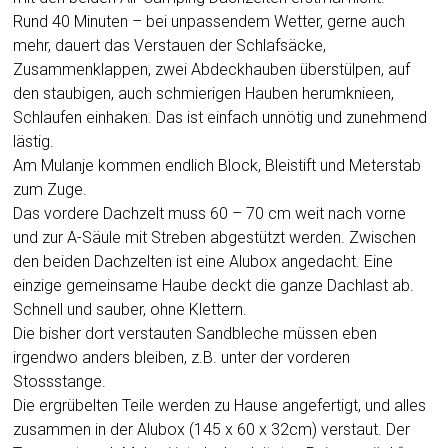
Rund 40 Minuten – bei unpassendem Wetter, gerne auch
mehr, dauert das Verstauen der Schlafsäcke,
Zusammenklappen, zwei Abdeckhauben überstülpen, auf
den staubigen, auch schmierigen Hauben herumknieen,
Schlaufen einhaken. Das ist einfach unnötig und zunehmend
lästig.
Am Mulanje kommen endlich Block, Bleistift und Meterstab
zum Zuge.
Das vordere Dachzelt muss 60 – 70 cm weit nach vorne
und zur A-Säule mit Streben abgestützt werden. Zwischen
den beiden Dachzelten ist eine Alubox angedacht. Eine
einzige gemeinsame Haube deckt die ganze Dachlast ab.
Schnell und sauber, ohne Klettern.
Die bisher dort verstauten Sandbleche müssen eben
irgendwo anders bleiben, z.B. unter der vorderen
Stossstange.
Die ergrübelten Teile werden zu Hause angefertigt, und alles
zusammen in der Alubox (145 x 60 x 32cm) verstaut. Der