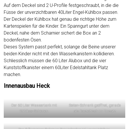
Auf dem Deckel sind 2 U-Profile festgeschraubt, in die die
Füsse der unverzichtbaren 40Liter Engel-Kühlbox passen.
Der Deckel der Kühlbox hat genau die richtige Höhe zum
Kartenspielen für die Kinder. Ein Spanngurt unter dem
Deckel, nahe dem Scharnier sichert die Box an 2
bodenfesten Ösen.
Dieses System passt perfekt, solange die Beine unserer
beiden Kinder nicht mit den Wasserkanistern kollidieren.
Schliesslich müssen die 60 Liter Alubox und die vier
Kunststoffkanister einem 60Liter Edelstahltank Platz
machen.
Innenausbau Heck
Der 60 Liter Wassertank mit
Seiten-Schrank geöffnet, gerade
Kühlbox-Schienen.
als Basteltisch im Einsatz