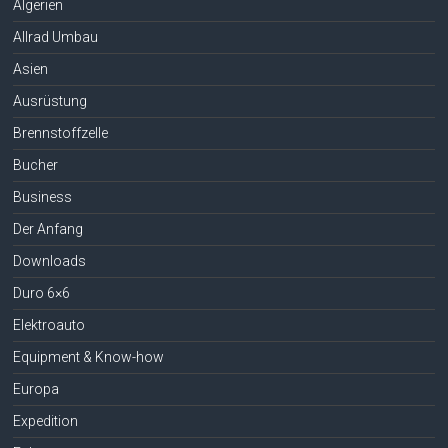
Algerien
Allrad Umbau
Asien
Ausrüstung
Brennstoffzelle
Bucher
Business
Der Anfang
Downloads
Duro 6×6
Elektroauto
Equipment & Know-how
Europa
Expedition