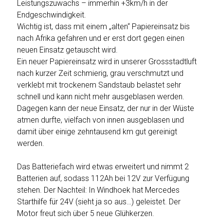
Leistungszuwachs – immerhin +3km/h in der
Endgeschwindigkeit.
Wichtig ist, dass mit einem „alten“ Papiereinsatz bis
nach Afrika gefahren und er erst dort gegen einen
neuen Einsatz getauscht wird.
Ein neuer Papiereinsatz wird in unserer Grossstadtluft
nach kurzer Zeit schmierig, grau verschmutzt und
verklebt mit trockenem Sandstaub belastet sehr
schnell und kann nicht mehr ausgeblasen werden.
Dagegen kann der neue Einsatz, der nur in der Wüste
atmen durfte, vielfach von innen ausgeblasen und
damit über einige zehntausend km gut gereinigt
werden.
Das Batteriefach wird etwas erweitert und nimmt 2
Batterien auf, sodass 112Ah bei 12V zur Verfügung
stehen. Der Nachteil: In Windhoek hat Mercedes
Starthilfe für 24V (sieht ja so aus…) geleistet. Der
Motor freut sich über 5 neue Glühkerzen.