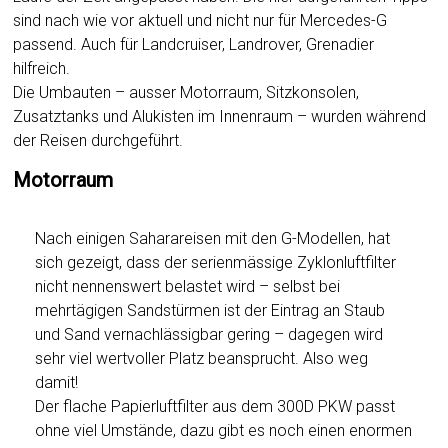
sind nach wie vor aktuell und nicht nur für Mercedes-G
passend. Auch für Landcruiser, Landrover, Grenadier
hilfreich.
Die Umbauten – ausser Motorraum, Sitzkonsolen,
Zusatztanks und Alukisten im Innenraum – wurden während
der Reisen durchgeführt.
Motorraum
Nach einigen Saharareisen mit den G-Modellen, hat
sich gezeigt, dass der serienmässige Zyklonluftfilter
nicht nennenswert belastet wird – selbst bei
mehrtägigen Sandstürmen ist der Eintrag an Staub
und Sand vernachlässigbar gering – dagegen wird
sehr viel wertvoller Platz beansprucht. Also weg
damit!
Der flache Papierluftfilter aus dem 300D PKW passt
ohne viel Umstände, dazu gibt es noch einen enormen