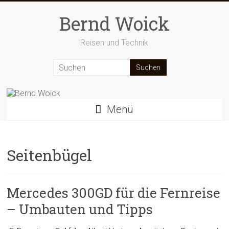
Zum
Inhalt
Bernd Woick
springen
Reisen und Technik
Menü
Seitenbügel
Mercedes 300GD für die Fernreise
– Umbauten und Tipps