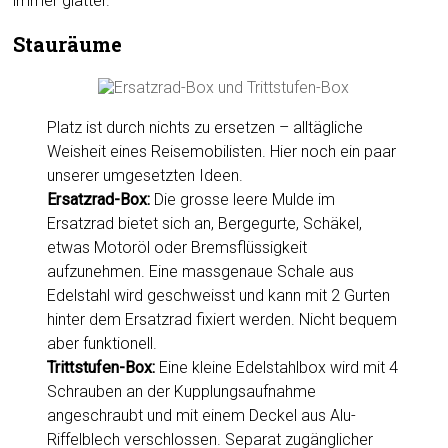
immer glatter.
Stauräume
Platz ist durch nichts zu ersetzen – alltägliche
Weisheit eines Reisemobilisten. Hier noch ein paar
unserer umgesetzten Ideen.
Ersatzrad-Box:
Die grosse leere Mulde im
Ersatzrad bietet sich an, Bergegurte, Schäkel,
etwas Motoröl oder Bremsflüssigkeit
aufzunehmen. Eine massgenaue Schale aus
Edelstahl wird geschweisst und kann mit 2 Gurten
hinter dem Ersatzrad fixiert werden. Nicht bequem
aber funktionell.
Trittstufen-Box:
Eine kleine Edelstahlbox wird mit 4
Schrauben an der Kupplungsaufnahme
angeschraubt und mit einem Deckel aus Alu-
Riffelblech verschlossen. Separat zugänglicher