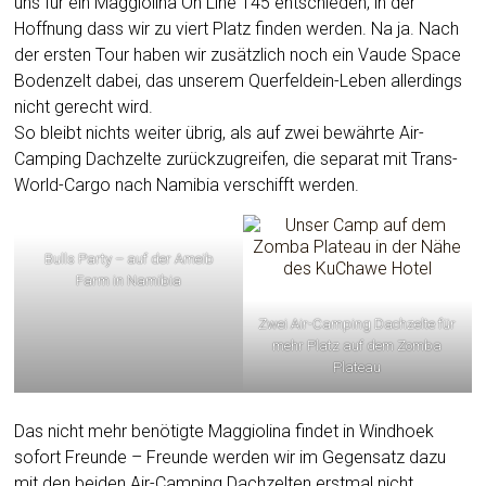
uns für ein Maggiolina On Line 145 entschieden, in der
Hoffnung dass wir zu viert Platz finden werden. Na ja. Nach
der ersten Tour haben wir zusätzlich noch ein Vaude Space
Bodenzelt dabei, das unserem Querfeldein-Leben allerdings
nicht gerecht wird.
So bleibt nichts weiter übrig, als auf zwei bewährte Air-
Camping Dachzelte zurückzugreifen, die separat mit Trans-
World-Cargo nach Namibia verschifft werden.
Bulls Party – auf der Ameib
Farm in Namibia
Zwei Air-Camping Dachzelte für
mehr Platz auf dem Zomba
Plateau
Das nicht mehr benötigte Maggiolina findet in Windhoek
sofort Freunde – Freunde werden wir im Gegensatz dazu
mit den beiden Air-Camping Dachzelten erstmal nicht.