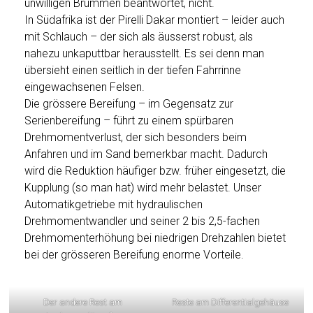
unwilligen Brummen beantwortet, nicht.
In Südafrika ist der Pirelli Dakar montiert – leider auch
mit Schlauch – der sich als äusserst robust, als
nahezu unkaputtbar herausstellt. Es sei denn man
übersieht einen seitlich in der tiefen Fahrrinne
eingewachsenen Felsen.
Die grössere Bereifung – im Gegensatz zur
Serienbereifung – führt zu einem spürbaren
Drehmomentverlust, der sich besonders beim
Anfahren und im Sand bemerkbar macht. Dadurch
wird die Reduktion häufiger bzw. früher eingesetzt, die
Kupplung (so man hat) wird mehr belastet. Unser
Automatikgetriebe mit hydraulischen
Drehmomentwandler und seiner 2 bis 2,5-fachen
Drehmomenterhöhung bei niedrigen Drehzahlen bietet
bei der grösseren Bereifung enorme Vorteile.
Der andere Rest am
Reste am Differentialgehäuse