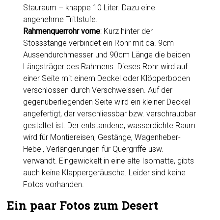
Stauraum – knappe 10 Liter. Dazu eine
angenehme Trittstufe.
Rahmenquerrohr vorne
: Kurz hinter der
Stossstange verbindet ein Rohr mit ca. 9cm
Aussendurchmesser und 90cm Länge die beiden
Längsträger des Rahmens. Dieses Rohr wird auf
einer Seite mit einem Deckel oder Klöpperboden
verschlossen durch Verschweissen. Auf der
gegenüberliegenden Seite wird ein kleiner Deckel
angefertigt, der verschliessbar bzw. verschraubbar
gestaltet ist. Der entstandene, wasserdichte Raum
wird für Montiereisen, Gestänge, Wagenheber-
Hebel, Verlängerungen für Quergriffe usw.
verwandt. Eingewickelt in eine alte Isomatte, gibts
auch keine Klappergeräusche. Leider sind keine
Fotos vorhanden.
Ein paar Fotos zum Desert